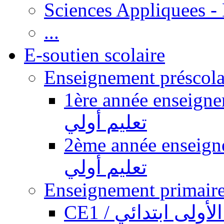
Sciences Appliquees -
...
E-soutien scolaire
1ère année enseignement pr
تعليم أولي
2ème année enseignement pr
تعليم أولي
CE1 / ولى ابتدائي