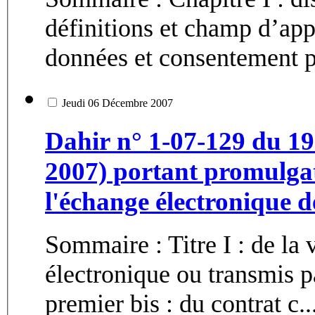
définitions et champ d’application Section 2
données et consentement pr
Jeudi 06 Décembre 2007
Dahir n° 1-07-129 du 1
2007) portant promulgati
l'échange électronique d
Sommaire : Titre I : de la 
électronique ou transmis p
premier bis : du contrat c..