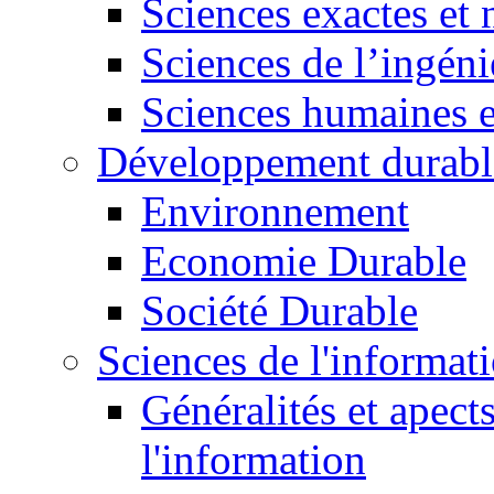
Sciences exactes et 
Sciences de l’ingéni
Sciences humaines e
Développement durabl
Environnement
Economie Durable
Société Durable
Sciences de l'informat
Généralités et apect
l'information