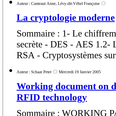
Auteur : Canteaut Anne, Lévy-dit-Véhel Françoise
La cryptologie moderne
Sommaire : 1- Le chiffreme
secrète - DES - AES 1.2- Le chiffrement à clef publique -
RSA - Cryptosystèmes sur
Auteur : Schaar Peter
Mercredi 19 Janvier 2005
Working document on dat
RFID technology
Sommaire : WORKING 