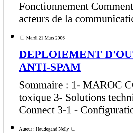
Fonctionnement Comment accéder à l’Internet ? Services Les
Mardi 21 Mars 2006
DEPLOIEMENT D'OU
ANTI-SPAM
Sommaire : 1- MAROC CO
toxique 3- Solutions tech
Connect 3-1 - Configuratio
Auteur : Haudegand Nelly