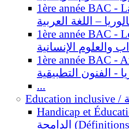
1ère année BAC - Langue ar
الوريا – اللغة العربية
1ère année BAC - Le
داب والعلوم الإنسانية
1ère année BAC - Arts appl
يا - الفنون التطبيقية
...
Ed
Handicap et Éducation inclusi
الدامجة (Définitions, concepts, fondements,