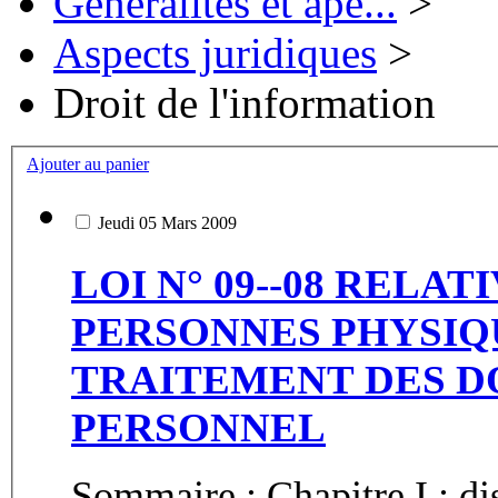
Généralités et ape...
>
Aspects juridiques
>
Droit de l'information
Ajouter au panier
Jeudi 05 Mars 2009
LOI N° 09--08 RELA
PERSONNES PHYSIQ
TRAITEMENT DES D
PERSONNEL
Sommaire : Chapitre I : disposit