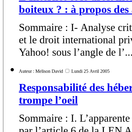
boiteux ? : à propos des
Sommaire : I- Analyse criti
et le droit international p
Yahoo! sous l’angle de l’..
Auteur : Melison David
Lundi 25 Avril 2005
Responsabilité des héber
trompe l’oeil
Sommaire : I. L’apparente 
par l’article 6 de la LEN A