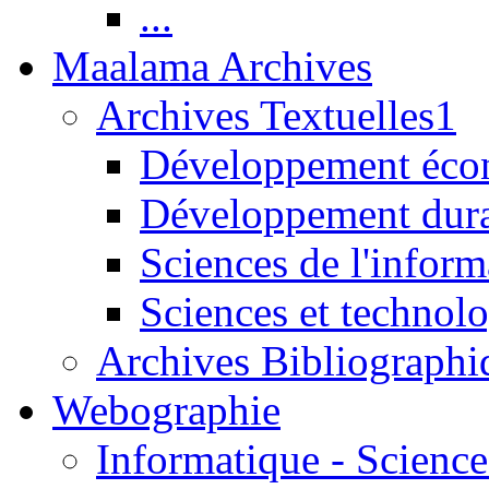
...
Maalama Archives
Archives Textuelles1
Développement écon
Développement dur
Sciences de l'inform
Sciences et technolo
Archives Bibliographi
Webographie
Informatique - Science