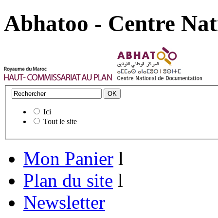
Abhatoo - Centre Nat
Ici
Tout le site
Mon Panier
l
Plan du site
l
Newsletter