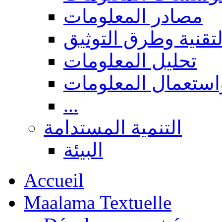
مصادر المعلومات
لتقنية وطرق التوثيق
تحليل المعلومات
استعمال المعلومات
...
التنمية المستدامة
البيئة
Accueil
Maalama Textuelle