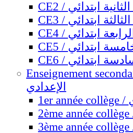
CE2 / ثانية ابتدائي
CE3 / الثة ابتدائي
CE4 / ابعة ابتدائي
CE5 / سة ابتدائي
CE6 / سة ابتدائي
Enseignement secondaire collégi
الإعدادي
1