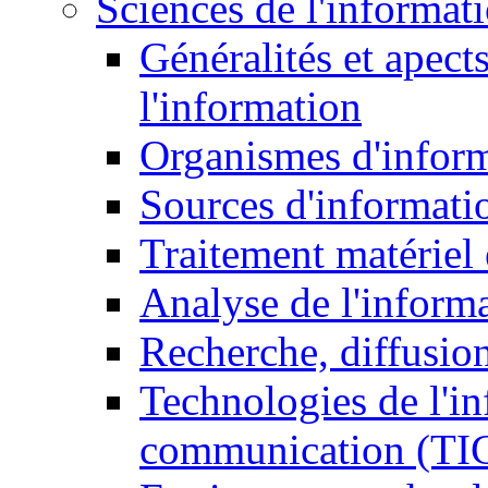
Sciences de l'informat
Généralités et apect
l'information
Organismes d'infor
Sources d'informati
Traitement matériel
Analyse de l'inform
Recherche, diffusion
Technologies de l'in
communication (TI