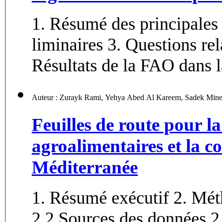
1. Résumé des principale
liminaires 3. Questions re
Résultats de la FAO dans la
Feuilles de route pour l
agroalimentaires et la c
Méditerranée
1. Résumé exécutif 2. Mé
2.2 Sources des données 2.