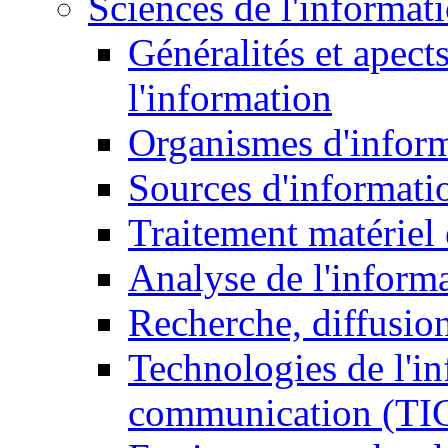
Sciences de l'informat
Généralités et apect
l'information
Organismes d'infor
Sources d'informati
Traitement matériel
Analyse de l'inform
Recherche, diffusion
Technologies de l'in
communication (TI