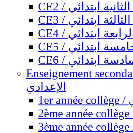
CE2 / ثانية ابتدائي
CE3 / الثة ابتدائي
CE4 / ابعة ابتدائي
CE5 / سة ابتدائي
CE6 / سة ابتدائي
Enseignement secondaire collégi
الإعدادي
1