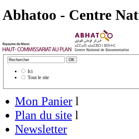
Abhatoo - Centre Nat
Ici
Tout le site
Mon Panier
l
Plan du site
l
Newsletter