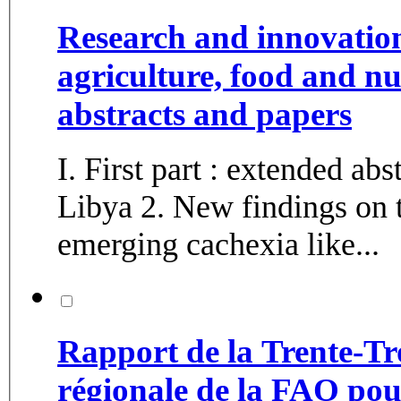
Research and innovation 
agriculture, food and nu
abstracts and papers
I. First part : extended ab
Libya 2. New findings on the putative causal agent/s of the
emerging cachexia like...
Rapport de la Trente-Tro
régionale de la FAO pou