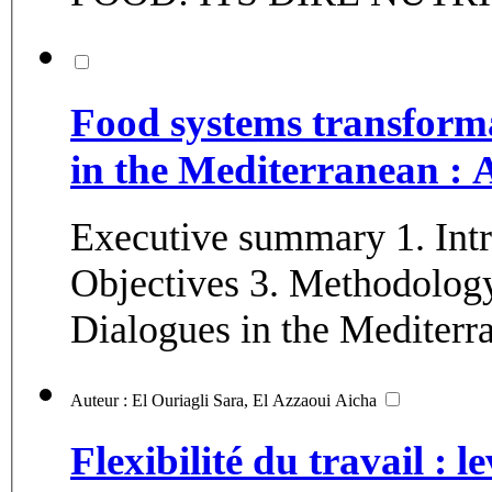
Food systems transforma
in the Mediterranean : A
Executive summary 1. Introduction and background 2.
Objectives 3. Methodology 4. Food Systems Sum
Auteur : El Ouriagli Sara, El Azzaoui Aicha
Flexibilité du travail : l