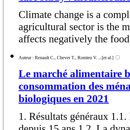
Climate change is a comp
agricultural sector is the m
affects negatively the food
Auteur : Renault C., Chever T., Romieu V. ...[et al.]
Le marché alimentaire bi
consommation des ménag
biologiques en 2021
1. Résultats généraux 1.1
depuis 15 ans 1.2. La dyna