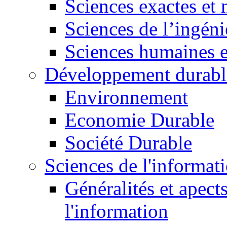
Sciences exactes et 
Sciences de l’ingéni
Sciences humaines e
Développement durabl
Environnement
Economie Durable
Société Durable
Sciences de l'informat
Généralités et apect
l'information