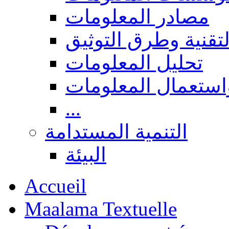
مصادر المعلومات
لتقنية وطرق التوثيق
تحليل المعلومات
استعمال المعلومات
...
التنمية المستدامة
البيئة
Accueil
Maalama Textuelle