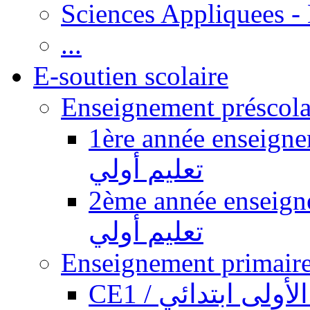
Sciences Appliquees -
...
E-soutien scolaire
1ère année enseignement pr
تعليم أولي
2ème année enseignement pr
تعليم أولي
CE1 / ولى ابتدائي