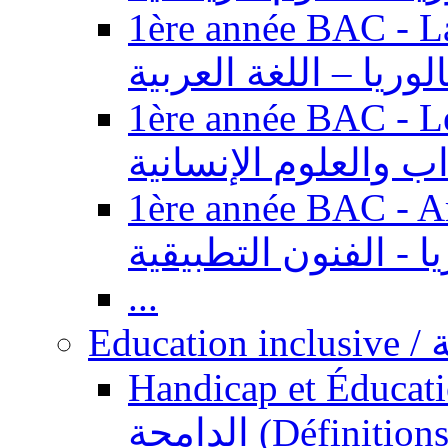
1ère année BAC - Langue ar
الوريا – اللغة العربية
1ère année BAC - Le
داب والعلوم الإنسانية
1ère année BAC - Arts appl
يا - الفنون التطبيقية
...
Ed
Handicap et Éducation inclusi
الدامجة (Définitions, concepts, fondements,