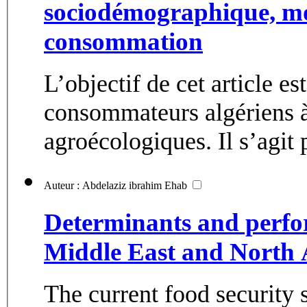
sociodémographique, mot
consommation
L’objectif de cet article e
consommateurs algériens à
agroécologiques. Il s’agit 
Auteur : Abdelaziz ibrahim Ehab
Determinants and perfor
Middle East and North A
The current food security 