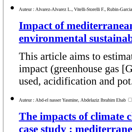
Impact of mediterranea
environmental sustainabi
This article aims to estima
impact (greenhouse gas [G
used, acidification and pot.
Auteur : Abd-el nasser Yasmine, Abdelaziz Ibrahim Ehab
The impacts of climate c
case study : mediterran