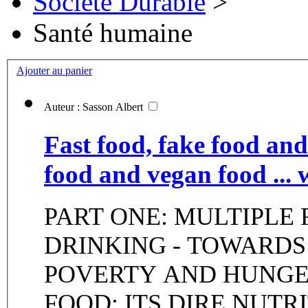
Société Durable
>
Santé humaine
Ajouter au panier
Auteur : Sasson Albert
Fast food, fake food and
food and vegan food ... 
PART ONE: MULTIPLE 
DRINKING - TOWARD
POVERTY AND HUNGER
FOOD: ITS DIRE NUTRI