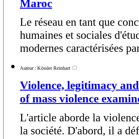
Maroc
Le réseau en tant que conc
humaines et sociales d'étud
modernes caractérisées par 
Auteur : Kössler Reinhart
Violence, legitimacy an
of mass violence examin
L'article aborde la violen
la société. D'abord, il a dé