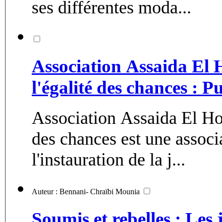
ses différentes moda...
Association Assaida El 
l'égalité des chances : 
Association Assaida El Hou
des chances est une associa
l'instauration de la j...
Auteur : Bennani- Chraïbi Mounia
Soumis et rebelles : Les