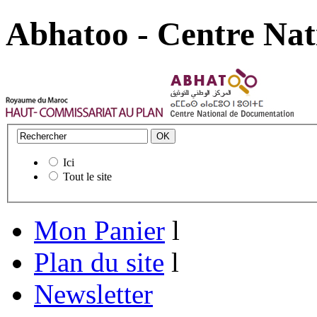
Abhatoo - Centre Nat
Ici
Tout le site
Mon Panier
l
Plan du site
l
Newsletter