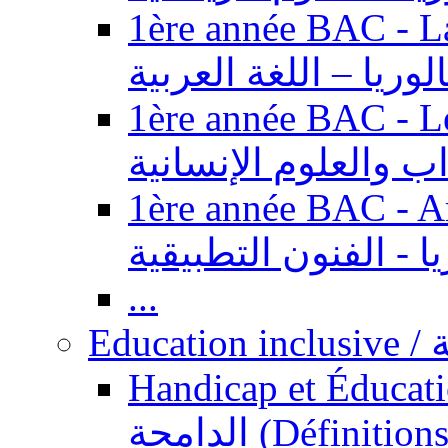
1ère année BAC - Langue ar
الوريا – اللغة العربية
1ère année BAC - Le
داب والعلوم الإنسانية
1ère année BAC - Arts appl
يا - الفنون التطبيقية
...
Ed
Handicap et Éducation inclusi
الدامجة (Définitions, concepts, fondements,