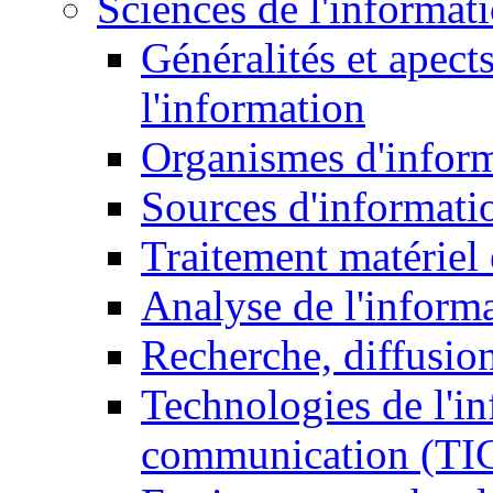
Sciences de l'informat
Généralités et apect
l'information
Organismes d'infor
Sources d'informati
Traitement matériel
Analyse de l'inform
Recherche, diffusion
Technologies de l'in
communication (TI