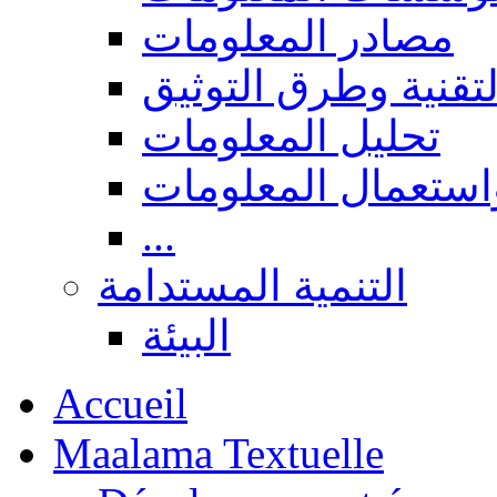
مصادر المعلومات
لتقنية وطرق التوثيق
تحليل المعلومات
استعمال المعلومات
...
التنمية المستدامة
البيئة
Accueil
Maalama Textuelle