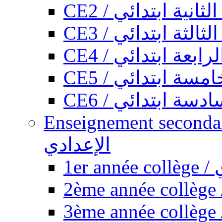
CE2 / ثانية ابتدائي
CE3 / الثة ابتدائي
CE4 / ابعة ابتدائي
CE5 / سة ابتدائي
CE6 / سة ابتدائي
Enseignement secondaire collégi
الإعدادي
1