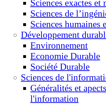
Sciences exactes et 
Sciences de l’ingéni
Sciences humaines e
Développement durabl
Environnement
Economie Durable
Société Durable
Sciences de l'informat
Généralités et apect
l'information