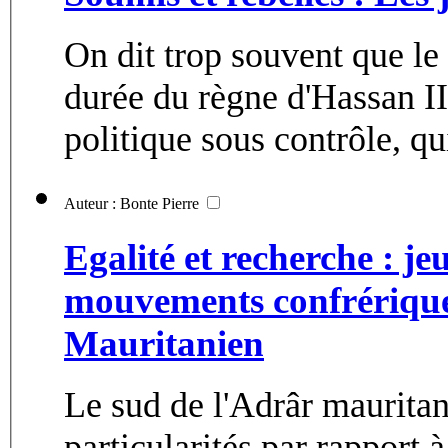
On dit trop souvent que l
durée du règne d'Hassan II
politique sous contrôle, qui
Auteur : Bonte Pierre
Egalité et recherche : je
mouvements confrériques
Mauritanien
Le sud de l'Adrâr maurita
particularités par rapport à