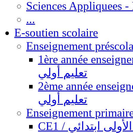
Sciences Appliquees -
...
E-soutien scolaire
1ère année enseignement pr
تعليم أولي
2ème année enseignement pr
تعليم أولي
CE1 / ولى ابتدائي