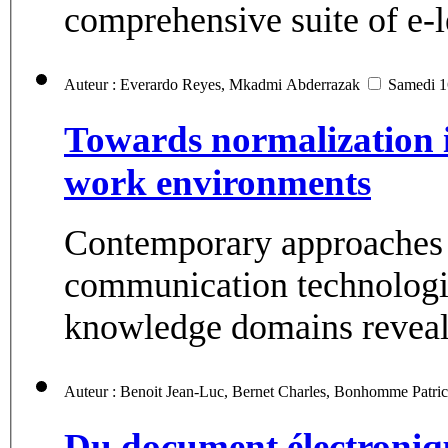
comprehensive suite of e-l
Auteur : Everardo Reyes, Mkadmi Abderrazak
Samedi 1
Towards normalization i
work environments
Contemporary approaches 
communication technologie
knowledge domains reveal
Du document électronique