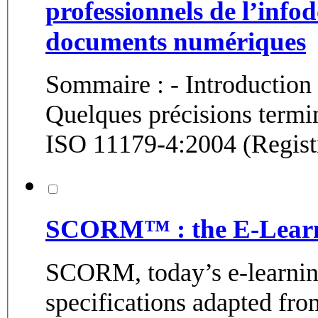
professionnels de l’infod
documents numériques
Sommaire : - Introduction - Contexte de ce document -
Quelques précisions term
ISO 11179-4:2004 (Registr
SCORM™ : the E-Learn
SCORM, today’s e-learning 
specifications adapted fro