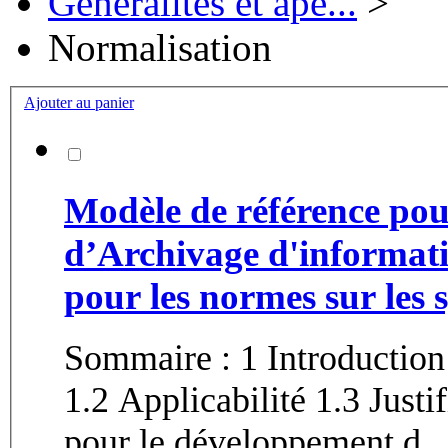
Généralités et ape...
>
Normalisation
Ajouter au panier
Modèle de référence po
d’Archivage d'informat
pour les normes sur les 
Sommaire : 1 Introduction
1.2 Applicabilité 1.3 Justifications 1.4 Confo
pour le développement d...