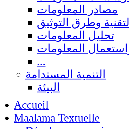
مصادر المعلومات
لتقنية وطرق التوثيق
تحليل المعلومات
استعمال المعلومات
...
التنمية المستدامة
البيئة
Accueil
Maalama Textuelle