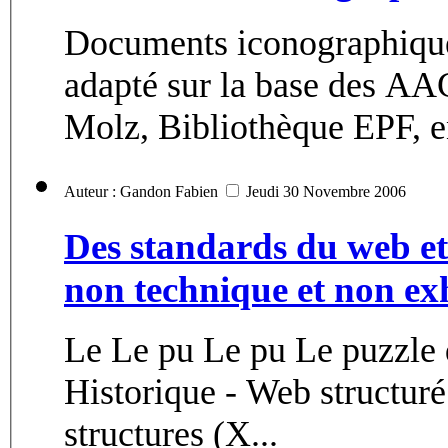
Documents iconographiques (des
adapté sur la base des AA
Molz, Bibliothèque EPF, en
Auteur : Gandon Fabien
Jeudi 30 Novembre 2006
Des standards du web et
non technique et non exh
Le Le pu Le pu Le puzzle du web… - Le puzzle du web… -
Historique - Web structuré (la fam
structures (X...