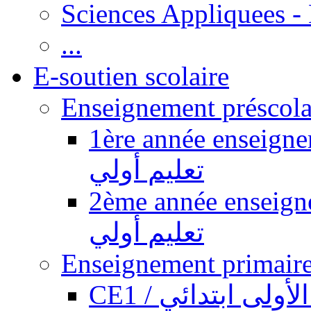
Sciences Appliquees -
...
E-soutien scolaire
1ère année enseignement pr
تعليم أولي
2ème année enseignement pr
تعليم أولي
CE1 / ولى ابتدائي