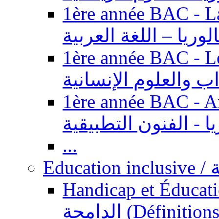
1ère année BAC - Langue ar
الوريا – اللغة العربية
1ère année BAC - Le
داب والعلوم الإنسانية
1ère année BAC - Arts appl
يا - الفنون التطبيقية
...
Ed
Handicap et Éducation inclusi
الدامجة (Définitions, concepts, fondements,