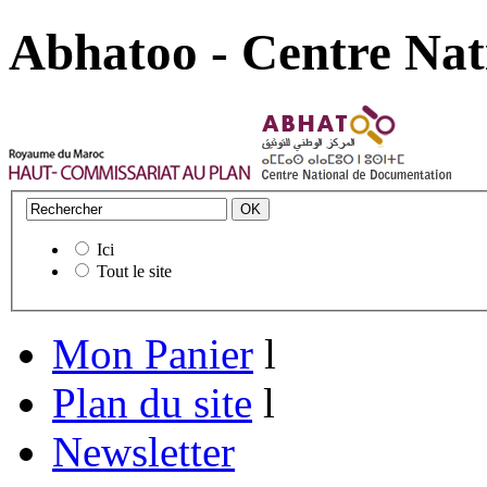
Abhatoo - Centre Nat
Ici
Tout le site
Mon Panier
l
Plan du site
l
Newsletter