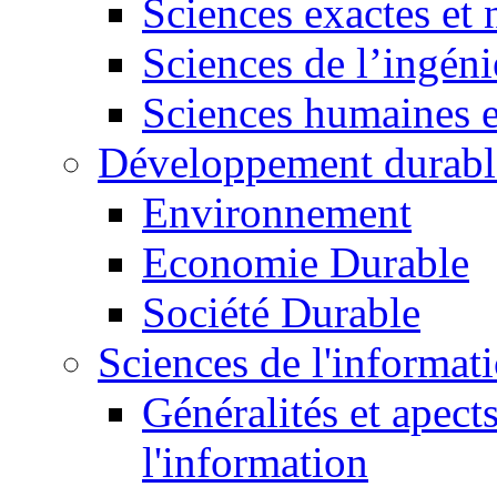
Sciences exactes et 
Sciences de l’ingéni
Sciences humaines e
Développement durabl
Environnement
Economie Durable
Société Durable
Sciences de l'informat
Généralités et apect
l'information