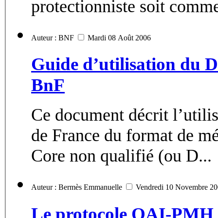
protectionniste soit comm
Auteur : BNF
Mardi 08 Août 2006
Guide d’utilisation du D
BnF
Ce document décrit l’utili
de France du format de mé
Core non qualifié (ou D...
Auteur : Bermès Emmanuelle
Vendredi 10 Novembre 2
Le protocole OAI-PMH