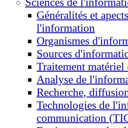
Sciences de l'informat
Généralités et apect
l'information
Organismes d'infor
Sources d'informati
Traitement matériel
Analyse de l'inform
Recherche, diffusion
Technologies de l'in
communication (TI