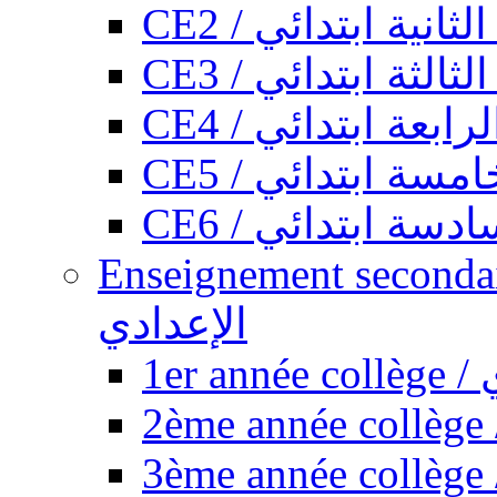
CE2 / ثانية ابتدائي
CE3 / الثة ابتدائي
CE4 / ابعة ابتدائي
CE5 / سة ابتدائي
CE6 / سة ابتدائي
Enseignement secondaire collégi
الإعدادي
1