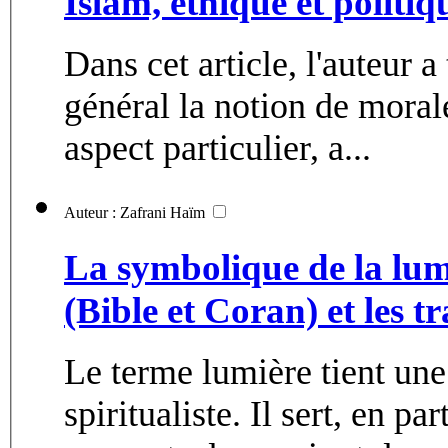
Islam, éthique et politi
Dans cet article, l'auteur a
général la notion de moral
aspect particulier, a...
Auteur : Zafrani Haïm
La symbolique de la lumi
(Bible et Coran) et les t
Le terme lumière tient une 
spiritualiste. Il sert, en p