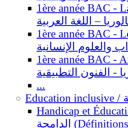
1ère année BAC - Langue ar
الوريا – اللغة العربية
1ère année BAC - Le
داب والعلوم الإنسانية
1ère année BAC - Arts appl
يا - الفنون التطبيقية
...
Ed
Handicap et Éducation inclusi
الدامجة (Définitions, concepts, fondements,