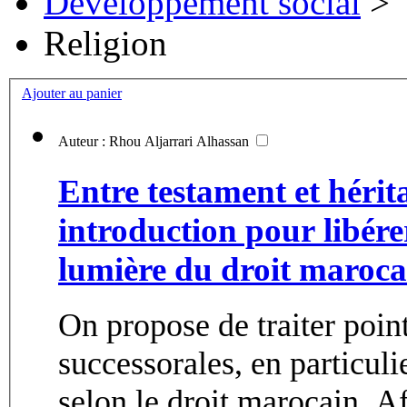
Développement social
>
Religion
Ajouter au panier
Auteur : Rhou Aljarrari Alhassan
Entre testament et hérit
introduction pour libére
lumière du droit maroca
On propose de traiter point
successorales, en particuli
selon le droit marocain. Af