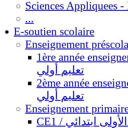
Sciences Appliquees -
...
E-soutien scolaire
1ère année enseignement pr
تعليم أولي
2ème année enseignement pr
تعليم أولي
CE1 / ولى ابتدائي