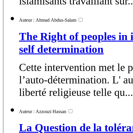
islamisants travaillant sur..
Auteur : Ahmad Abdus-Salam
The Right of peoples in i
self determination
Cette intervention met le p
l’auto-détermination. L' aut
liberté religieuse telle qu...
Auteur : Azzouzi Hassan
La Question de la toléran