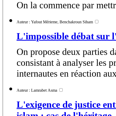
On la commence par mettre
Auteur : Yafout Mérieme, Benchakroun Siham
L'impossible débat sur l'
On propose deux parties da
consistant à analyser les 
internautes en réaction aux
Auteur : Lamrabet Asma
L'exigence de justice en
islam : cas de l'héritage