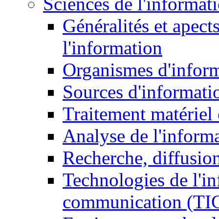
Sciences de l'informat
Généralités et apect
l'information
Organismes d'infor
Sources d'informati
Traitement matériel
Analyse de l'inform
Recherche, diffusion
Technologies de l'in
communication (TI