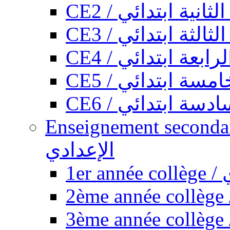
CE2 / ثانية ابتدائي
CE3 / الثة ابتدائي
CE4 / ابعة ابتدائي
CE5 / سة ابتدائي
CE6 / سة ابتدائي
Enseignement secondaire collégi
الإعدادي
1