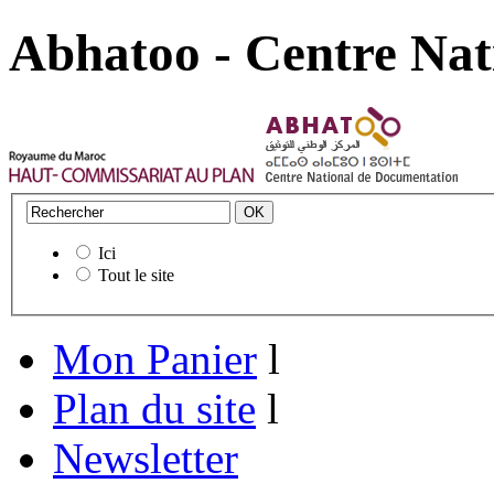
Abhatoo - Centre Nat
Ici
Tout le site
Mon Panier
l
Plan du site
l
Newsletter