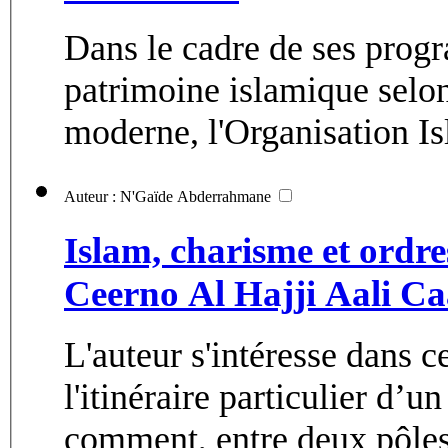
Dans le cadre de ses prog
patrimoine islamique selo
moderne, l'Organisation Is
Auteur : N'Gaïde Abderrahmane
Islam, charisme et ordre
Ceerno Al Hajji Aali C
L'auteur s'intéresse dans c
l'itinéraire particulier 
comment, entre deux pôles 