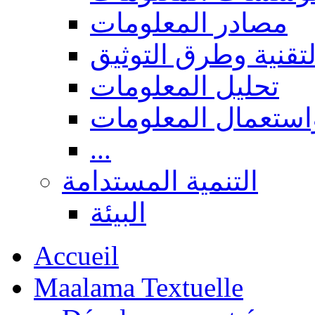
مصادر المعلومات
لتقنية وطرق التوثيق
تحليل المعلومات
استعمال المعلومات
...
التنمية المستدامة
البيئة
Accueil
Maalama Textuelle