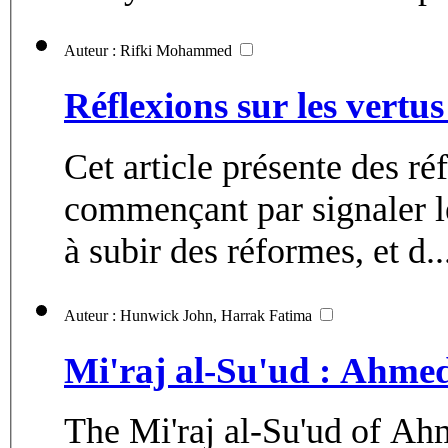
Auteur : Rifki Mohammed
Réflexions sur les vertu
Cet article présente des ré
commençant par signaler 
à subir des réformes, et d..
Auteur : Hunwick John, Harrak Fatima
Mi'raj al-Su'ud : Ahmed
The Mi'raj al-Su'ud of Ahm