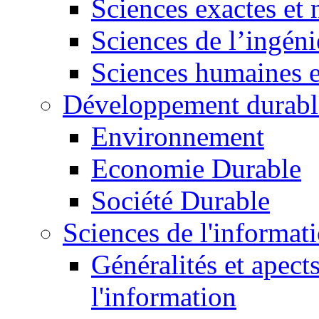
Sciences exactes et 
Sciences de l’ingéni
Sciences humaines e
Développement durabl
Environnement
Economie Durable
Société Durable
Sciences de l'informat
Généralités et apect
l'information