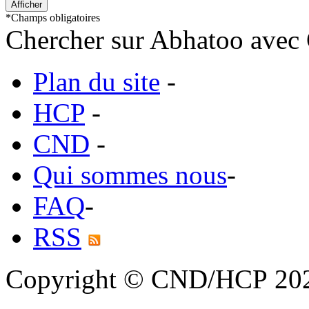
*
Champs obligatoires
Chercher sur Abhatoo avec 
Plan du site
-
HCP
-
CND
-
Qui sommes nous
-
FAQ
-
RSS
Copyright © CND/HCP 20