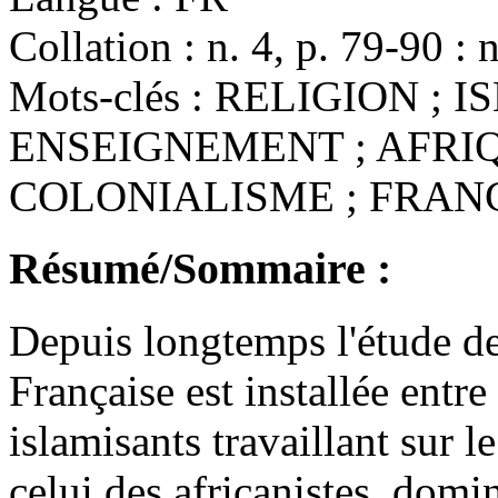
Collation :
n. 4, p. 79-90 : n
Mots-clés :
RELIGION ; IS
ENSEIGNEMENT ; AFRIQ
COLONIALISME ; FRAN
Résumé/Sommaire :
Depuis longtemps l'étude de
Française est installée entr
islamisants travaillant sur 
celui des africanistes, domin