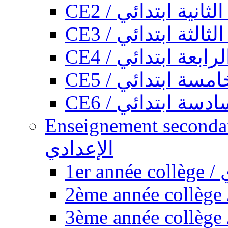
CE2 / ثانية ابتدائي
CE3 / الثة ابتدائي
CE4 / ابعة ابتدائي
CE5 / سة ابتدائي
CE6 / سة ابتدائي
Enseignement secondaire collégi
الإعدادي
1