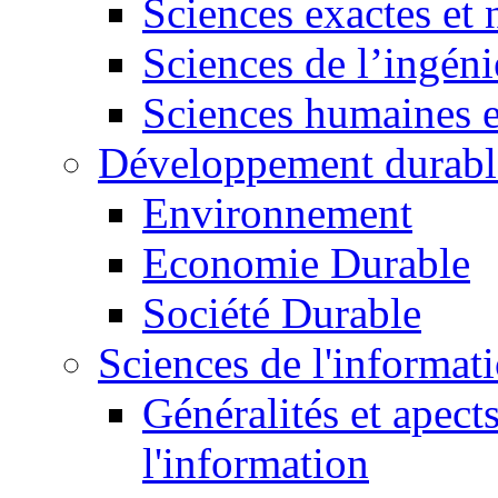
Sciences exactes et 
Sciences de l’ingéni
Sciences humaines e
Développement durabl
Environnement
Economie Durable
Société Durable
Sciences de l'informat
Généralités et apect
l'information