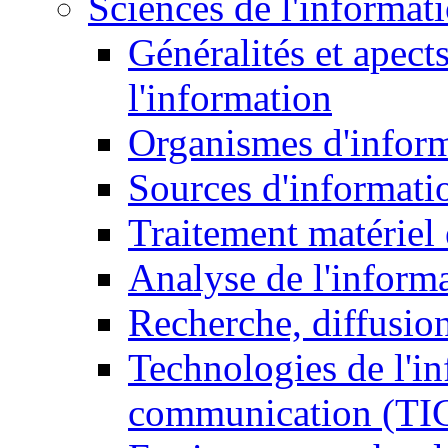
Sciences de l'informat
Généralités et apect
l'information
Organismes d'infor
Sources d'informati
Traitement matériel
Analyse de l'inform
Recherche, diffusion
Technologies de l'in
communication (TI