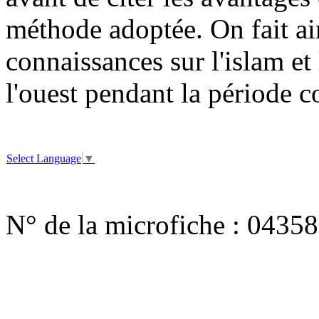
méthode adoptée. On fait ain
connaissances sur l'islam e
l'ouest pendant la période c
Select Language
▼
N° de la microfiche :
04358