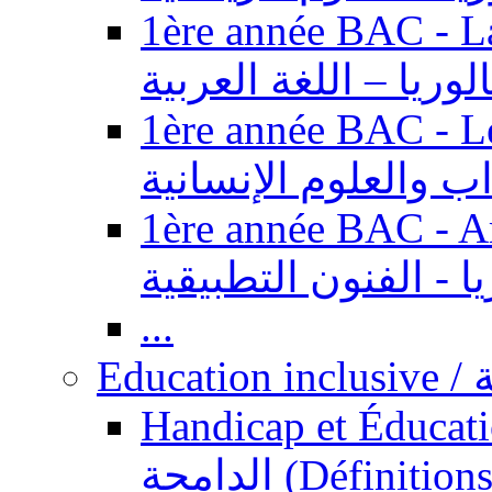
1ère année BAC - Langue ar
الوريا – اللغة العربية
1ère année BAC - Le
داب والعلوم الإنسانية
1ère année BAC - Arts appl
يا - الفنون التطبيقية
...
Ed
Handicap et Éducation inclusi
الدامجة (Définitions, concepts, fondements,