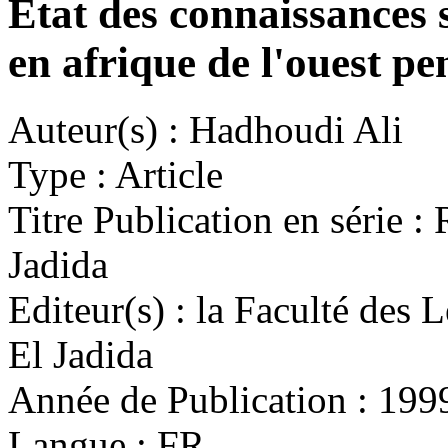
Etat des connaissances s
en afrique de l'ouest pe
Auteur(s) :
Hadhoudi Ali
Type :
Article
Titre Publication en série :
R
Jadida
Editeur(s) :
la Faculté des L
El Jadida
Année de Publication :
199
Langue :
FR