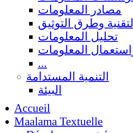
مصادر المعلومات
لتقنية وطرق التوثيق
تحليل المعلومات
استعمال المعلومات
...
التنمية المستدامة
البيئة
Accueil
Maalama Textuelle