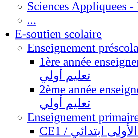
Sciences Appliquees -
...
E-soutien scolaire
1ère année enseignement pr
تعليم أولي
2ème année enseignement pr
تعليم أولي
CE1 / ولى ابتدائي