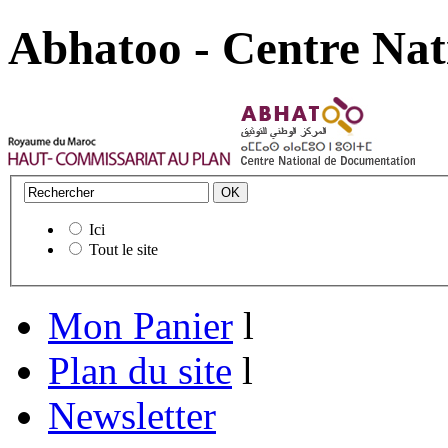
Abhatoo - Centre Nat
Ici
Tout le site
Mon Panier
l
Plan du site
l
Newsletter