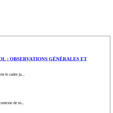
OL : OBSERVATIONS GÉNÉRALES ET
t le cadre ju...
contexte de m...