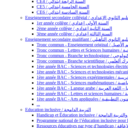
CE4 / السنة الرابعة ابتدائي
CE5 / السنة الخامسة ابتدائي
CE6 / السنة السادسة ابتدائي
Enseignement secondaire collégial / الثانوي الإعدادي
1er année collège / السنة الأولى إعدادي
2ème année collège / السنة الثانية إعدادي
3ème année collège / السنة الثالثة إعدادي
Enseignement secondaire qualifiant / لثانوي التأهيلي
Tronc commun - Ense
Tronc 
Tronc commun - Bra
Tronc commun - Branche scie
1ère année B
1ère année 
1ère année BAC - Langue arabe /
1èr
1ère année BAC - Arts appli
...
Education inclusive / التربية الدامجة
Ressources éd