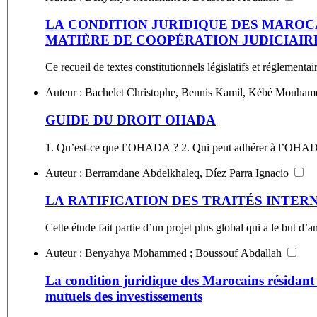
LA CONDITION JURIDIQUE DES MAROC
MATIÈRE DE COOPÉRATION JUDICIAIR
Ce recueil de textes constitutionnels législatifs et réglementa
GUIDE DU DROIT OHADA
Auteur : Berramdane Abdelkhaleq, Díez Parra Ignacio
LA RATIFICATION DES TRAITÉS INTER
Cette étude fait partie d’un projet plus global qui a le but d’a
Auteur : Benyahya Mohammed ; Boussouf Abdallah
La condition juridique des Marocains résidant 
mutuels des investissements