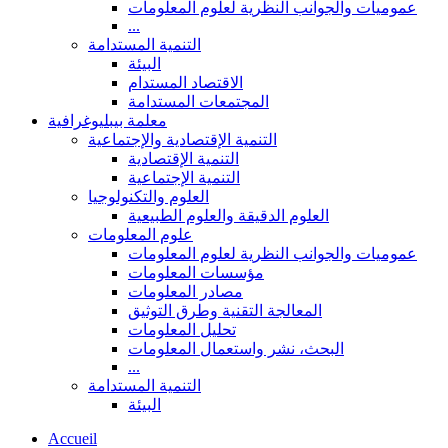
عموميات والجوانب النظرية لعلوم المعلومات
...
التنمية المستدامة
البيئة
الاقتصاد المستدام
المجتمعات المستدامة
معلمة بيبليوغرافية
التنمية الإقتصادية والإجتماعية
التنمية الإقتصادية
التنمية الإجتماعية
العلوم والتكنولوجيا
العلوم الدقيقة والعلوم الطبيعية
علوم المعلومات
عموميات والجوانب النظرية لعلوم المعلومات
مؤسسات المعلومات
مصادر المعلومات
المعالجة التقنية وطرق التوثيق
تحليل المعلومات
البحث، نشر واستعمال المعلومات
...
التنمية المستدامة
البيئة
Accueil