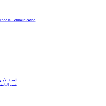
n et de la Communication
aire / السنة الأولى تعليم أولي
olaire / السنة الثانية تعليم أولي