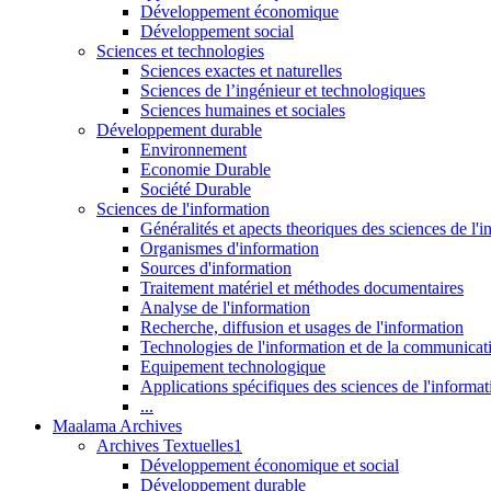
Développement économique
Développement social
Sciences et technologies
Sciences exactes et naturelles
Sciences de l’ingénieur et technologiques
Sciences humaines et sociales
Développement durable
Environnement
Economie Durable
Société Durable
Sciences de l'information
Généralités et apects theoriques des sciences de l'
Organismes d'information
Sources d'information
Traitement matériel et méthodes documentaires
Analyse de l'information
Recherche, diffusion et usages de l'information
Technologies de l'information et de la communicat
Equipement technologique
Applications spécifiques des sciences de l'informa
...
Maalama Archives
Archives Textuelles1
Développement économique et social
Développement durable