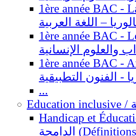
1ère année BAC - Langue ar
الوريا – اللغة العربية
1ère année BAC - Le
داب والعلوم الإنسانية
1ère année BAC - Arts appl
يا - الفنون التطبيقية
...
Ed
Handicap et Éducation inclusi
الدامجة (Définitions, concepts, fondements,