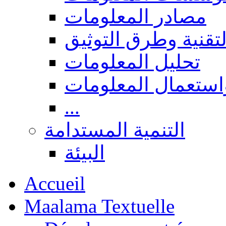
مصادر المعلومات
لتقنية وطرق التوثيق
تحليل المعلومات
استعمال المعلومات
...
التنمية المستدامة
البيئة
Accueil
Maalama Textuelle