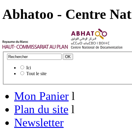
Abhatoo - Centre Nat
Ici
Tout le site
Mon Panier
l
Plan du site
l
Newsletter