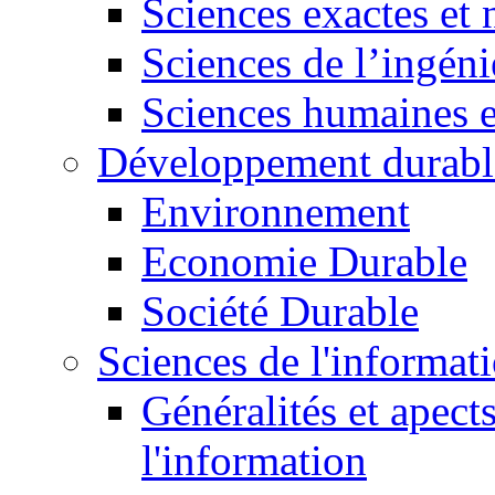
Sciences exactes et 
Sciences de l’ingéni
Sciences humaines e
Développement durabl
Environnement
Economie Durable
Société Durable
Sciences de l'informat
Généralités et apect
l'information