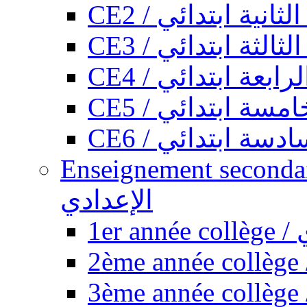
CE2 / ثانية ابتدائي
CE3 / الثة ابتدائي
CE4 / ابعة ابتدائي
CE5 / سة ابتدائي
CE6 / سة ابتدائي
Enseignement secondaire collégi
الإعدادي
1