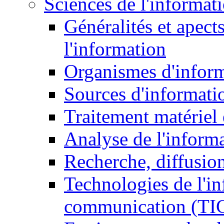
Sciences de l'informat
Généralités et apect
l'information
Organismes d'infor
Sources d'informati
Traitement matériel
Analyse de l'inform
Recherche, diffusion
Technologies de l'in
communication (TI