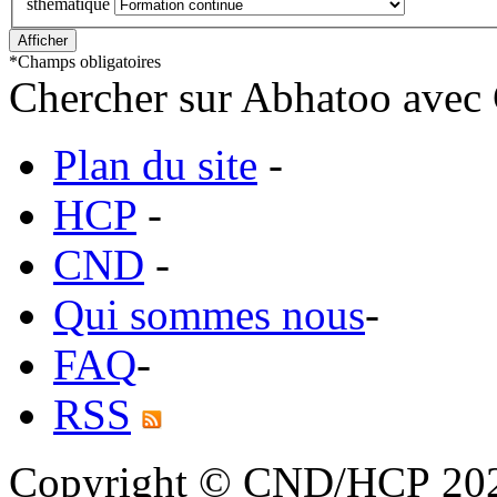
sthematique
*
Champs obligatoires
Chercher sur Abhatoo avec 
Plan du site
-
HCP
-
CND
-
Qui sommes nous
-
FAQ
-
RSS
Copyright © CND/HCP 20