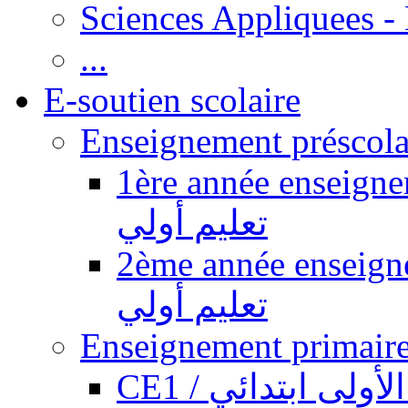
Sciences Appliquees -
...
E-soutien scolaire
1ère année enseignement pr
تعليم أولي
2ème année enseignement pr
تعليم أولي
CE1 / ولى ابتدائي