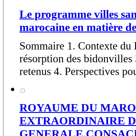
Le programme villes san
marocaine en matière de 
Sommaire 1. Contexte du Processus 2.Les
résorption des bidonvilles 3. Réalisations et enseignements
retenus 4. Perspectives po
ROYAUME DU MARO
EXTRAORDINAIRE D
GENERALE CONSACR