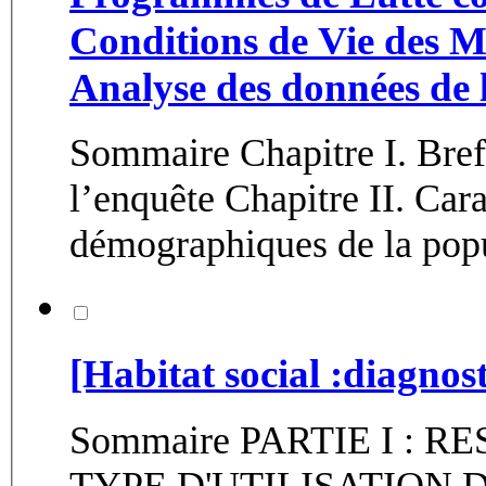
Conditions de Vie des M
Analyse des données de 
Sommaire Chapitre I. Bref rappel de la méthodologie de
l’enquête Chapitre II. Caractéristiques socioéconomiques et
démographiques de la popu
[Habitat social :diagnost
Sommaire PARTIE I : R
TYPE D'UTILISATION D