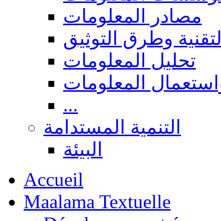
مصادر المعلومات
لتقنية وطرق التوثيق
تحليل المعلومات
استعمال المعلومات
...
التنمية المستدامة
البيئة
Accueil
Maalama Textuelle