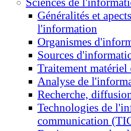
Sciences de l'informat
Généralités et apect
l'information
Organismes d'infor
Sources d'informati
Traitement matériel
Analyse de l'inform
Recherche, diffusion
Technologies de l'in
communication (TI