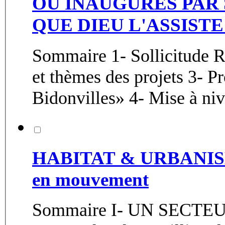
OU INAUGURÉS PAR 
QUE DIEU L'ASSISTE :
Sommaire 1- Sollicitude Ro
et thèmes des projets 3- P
Bidonvilles» 4- Mise à niv
HABITAT & URBANISME 
en mouvement
Sommaire I- UN SECTE