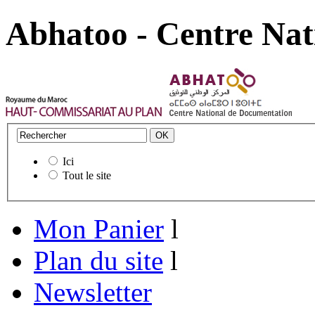
Abhatoo - Centre Nat
Ici
Tout le site
Mon Panier
l
Plan du site
l
Newsletter