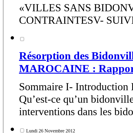
«VILLES SANS BIDONVI
CONTRAINTESV- SUIVI 
Résorption des Bidonvill
MAROCAINE : Rapport
Sommaire I- Introduction I
Qu’est-ce qu’un bidonvill
interventions dans les bido
Lundi 26 Novembre 2012