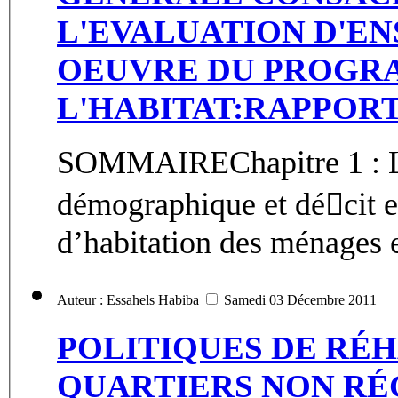
L'EVALUATION D'EN
OEUVRE DU PROGR
L'HABITAT:RAPPOR
SOMMAIREChapitre 1 : Lo
démographique et décit 
d’habitation des ménages e
Auteur : Essahels Habiba
Samedi 03 Décembre 2011
POLITIQUES DE RÉH
QUARTIERS NON RÉ