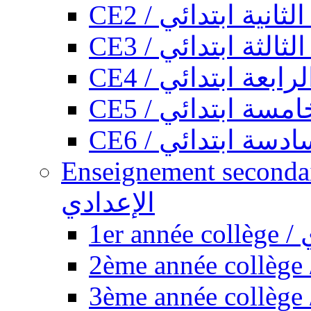
CE2 / ثانية ابتدائي
CE3 / الثة ابتدائي
CE4 / ابعة ابتدائي
CE5 / سة ابتدائي
CE6 / سة ابتدائي
Enseignement secondaire collégi
الإعدادي
1