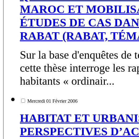
MAROC ET MOBILISA
ÉTUDES DE CAS DA
RABAT (RABAT, TÉM
Sur la base d'enquêtes de 
cette thèse interroge les ra
habitants « ordinair...
Mercredi 01 Février 2006
HABITAT ET URBANI
PERSPECTIVES D’A