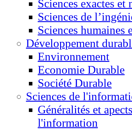
Sciences exactes et 
Sciences de l’ingéni
Sciences humaines e
Développement durabl
Environnement
Economie Durable
Société Durable
Sciences de l'informat
Généralités et apect
l'information