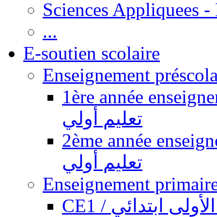
Sciences Appliquees -
...
E-soutien scolaire
1ère année enseignement pr
تعليم أولي
2ème année enseignement pr
تعليم أولي
CE1 / ولى ابتدائي