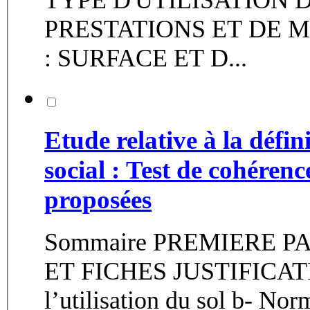
PRESTATIONS ET DE MI
: SURFACE ET D...
Etude relative à la défi
social : Test de cohéren
proposées
Sommaire PREMIERE P
ET FICHES JUSTIFICATIV
l’utilisation du sol b- Nor