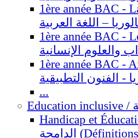
1ère année BAC - Langue ar
الوريا – اللغة العربية
1ère année BAC - Le
داب والعلوم الإنسانية
1ère année BAC - Arts appl
يا - الفنون التطبيقية
...
Ed
Handicap et Éducation inclusi
الدامجة (Définitions, concepts, fondements,