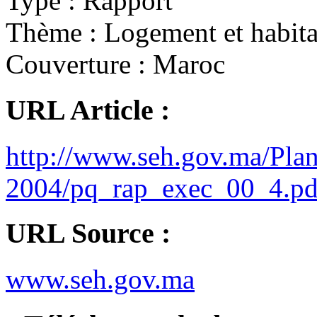
Type :
Rapport
Thème :
Logement et habita
Couverture :
Maroc
URL Article :
http://www.seh.gov.ma/Pl
2004/pq_rap_exec_00_4.pd
URL Source :
www.seh.gov.ma