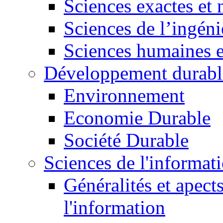
Sciences exactes et 
Sciences de l’ingéni
Sciences humaines e
Développement durabl
Environnement
Economie Durable
Société Durable
Sciences de l'informat
Généralités et apect
l'information