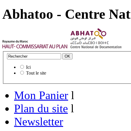
Abhatoo - Centre Nat
Ici
Tout le site
Mon Panier
l
Plan du site
l
Newsletter