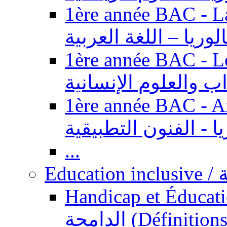
1ère année BAC - Langue ar
الوريا – اللغة العربية
1ère année BAC - Le
داب والعلوم الإنسانية
1ère année BAC - Arts appl
يا - الفنون التطبيقية
...
Ed
Handicap et Éducation inclusi
الدامجة (Définitions, concepts, fondements,