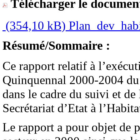
Télécharger le document
(354,10 kB)
Plan_dev_habi
Résumé/Sommaire :
Ce rapport relatif à l’exécu
Quinquennal 2000-2004 du se
dans le cadre du suivi et de
Secrétariat d’Etat à l’Habita
Le rapport a pour objet de p