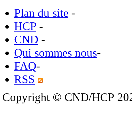
Plan du site
-
HCP
-
CND
-
Qui sommes nous
-
FAQ
-
RSS
Copyright © CND/HCP 20