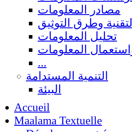
مصادر المعلومات
لتقنية وطرق التوثيق
تحليل المعلومات
استعمال المعلومات
...
التنمية المستدامة
البيئة
Accueil
Maalama Textuelle