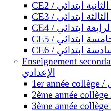
CE2 / ثانية ابتدائي
CE3 / الثة ابتدائي
CE4 / ابعة ابتدائي
CE5 / سة ابتدائي
CE6 / سة ابتدائي
Enseignement secondaire collégi
الإعدادي
1