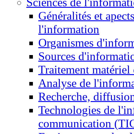
Sciences de l'informat
Généralités et apect
l'information
Organismes d'infor
Sources d'informati
Traitement matériel
Analyse de l'inform
Recherche, diffusion
Technologies de l'in
communication (TI