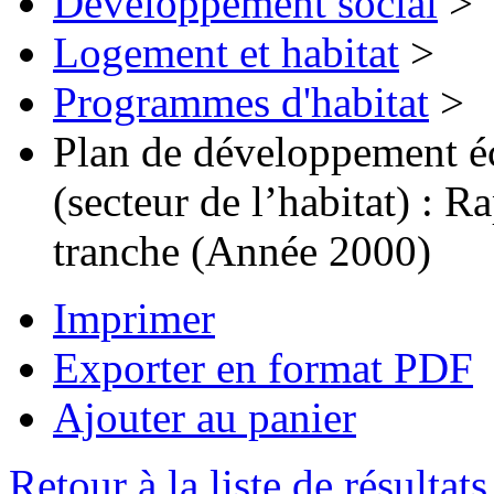
Développement social
>
Logement et habitat
>
Programmes d'habitat
>
Plan de développement é
(secteur de l’habitat) : 
tranche (Année 2000)
Imprimer
Exporter en format PDF
Ajouter au panier
Retour à la liste de résultats