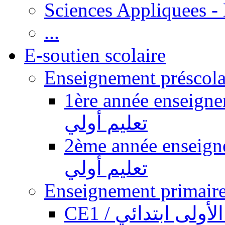
Sciences Appliquees -
...
E-soutien scolaire
1ère année enseignement pr
تعليم أولي
2ème année enseignement pr
تعليم أولي
CE1 / ولى ابتدائي