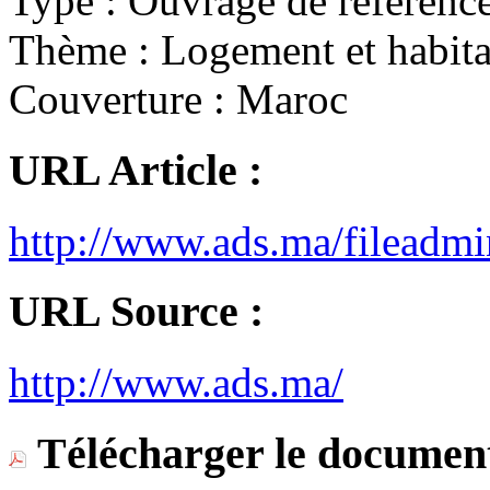
Type :
Ouvrage de référenc
Thème :
Logement et habita
Couverture :
Maroc
URL Article :
http://www.ads.ma/filea
URL Source :
http://www.ads.ma/
Télécharger le document