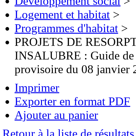
Développement social
>
Logement et habitat
>
Programmes d'habitat
>
PROJETS DE RESORPT
INSALUBRE : Guide de l'
provisoire du 08 janvier
Imprimer
Exporter en format PDF
Ajouter au panier
Retour à la liste de résultats