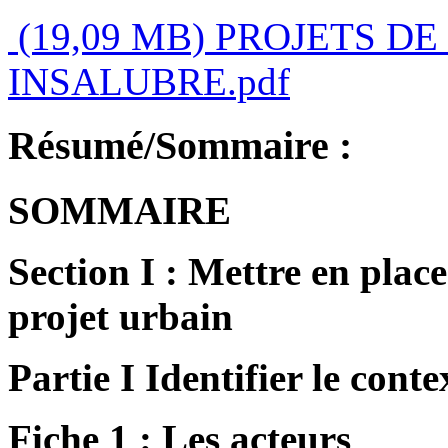
(19,09 MB)
PROJETS DE 
INSALUBRE.pdf
Résumé/Sommaire :
SOMMAIRE
Section I : Mettre en plac
projet urbain
Partie I Identifier le conte
Fiche 1 : Les acteurs