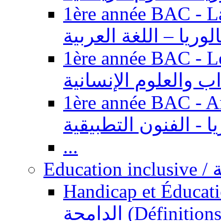
1ère année BAC - Langue ar
الوريا – اللغة العربية
1ère année BAC - Le
داب والعلوم الإنسانية
1ère année BAC - Arts appl
يا - الفنون التطبيقية
...
Ed
Handicap et Éducation inclusi
الدامجة (Définitions, concepts, fondements,