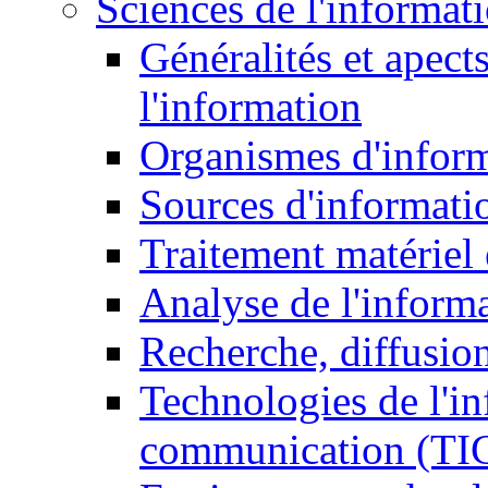
Sciences de l'informat
Généralités et apect
l'information
Organismes d'infor
Sources d'informati
Traitement matériel
Analyse de l'inform
Recherche, diffusion
Technologies de l'in
communication (TI