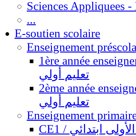
Sciences Appliquees -
...
E-soutien scolaire
1ère année enseignement pr
تعليم أولي
2ème année enseignement pr
تعليم أولي
CE1 / ولى ابتدائي