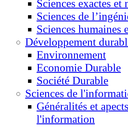
Sciences exactes et 
Sciences de l’ingéni
Sciences humaines e
Développement durabl
Environnement
Economie Durable
Société Durable
Sciences de l'informat
Généralités et apect
l'information