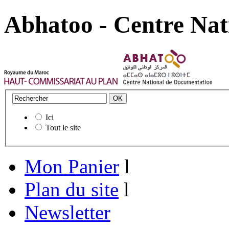
Abhatoo - Centre Nat
Ici
Tout le site
Mon Panier
l
Plan du site
l
Newsletter