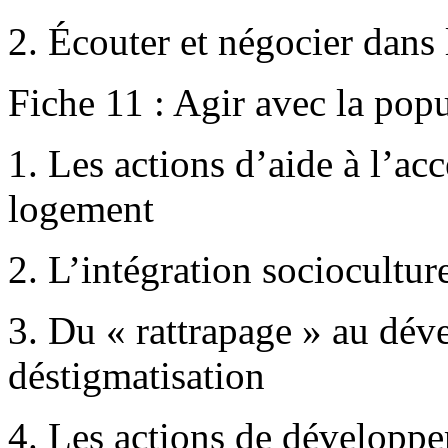
2. Écouter et négocier dans 
Fiche 11 : Agir avec la pop
1. Les actions d’aide à l’ac
logement
2. L’intégration socioculture
3. Du « rattrapage » au déve
déstigmatisation
4. Les actions de dévelop