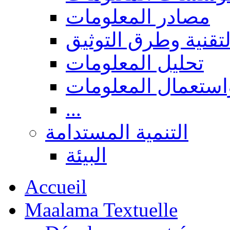
مصادر المعلومات
لتقنية وطرق التوثيق
تحليل المعلومات
استعمال المعلومات
...
التنمية المستدامة
البيئة
Accueil
Maalama Textuelle