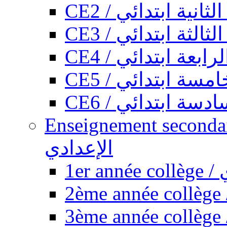
CE2 / ثانية ابتدائي
CE3 / الثة ابتدائي
CE4 / ابعة ابتدائي
CE5 / سة ابتدائي
CE6 / سة ابتدائي
Enseignement secondaire collégi
الإعدادي
1