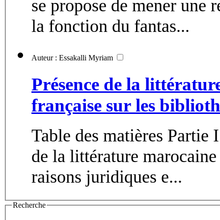
se propose de mener une réf
la fonction du fantas...
Auteur : Essakalli Myriam
Présence de la littératu
française sur les bibliot
Table des matières Partie I. Etat des lieux de la mise en ligne
de la littérature marocain
raisons juridiques e...
Recherche