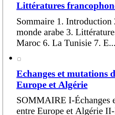
Littératures francopho
Sommaire 1. Introduction 2. La présence du français dans le
monde arabe 3. Littérature
Maroc 6. La Tunisie 7. E..
Echanges et mutations de
Europe et Algérie
SOMMAIRE I-Échanges et m
entre Europe et Algérie I