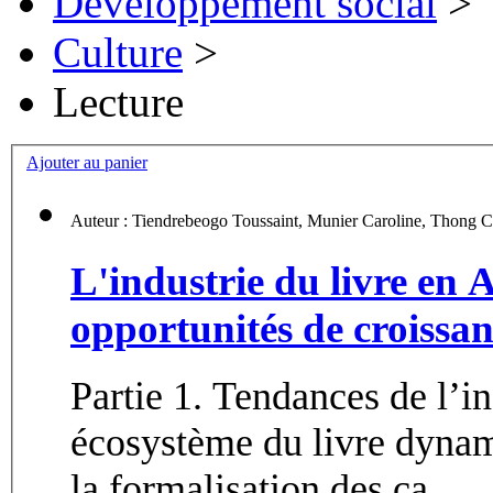
Développement social
>
Culture
>
Lecture
Ajouter au panier
L'industrie du livre en 
opportunités de croissa
Partie 1. Tendances de l’indu
écosystème du livre dynamique 2. Des progrès con
la formalisation des ca...