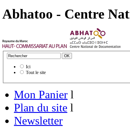
Abhatoo - Centre Nat
Ici
Tout le site
Mon Panier
l
Plan du site
l
Newsletter