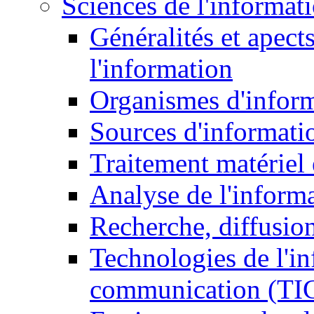
Sciences de l'informat
Généralités et apect
l'information
Organismes d'infor
Sources d'informati
Traitement matériel
Analyse de l'inform
Recherche, diffusion
Technologies de l'in
communication (TI