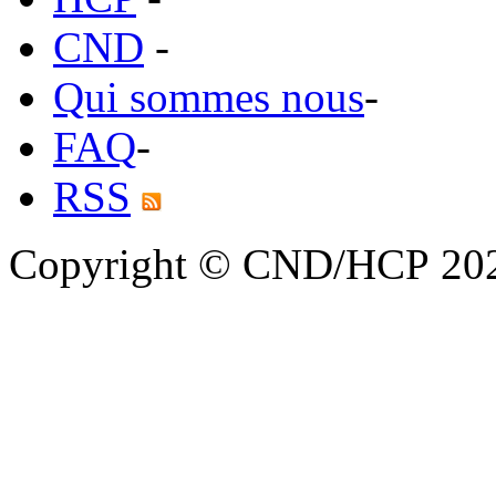
CND
-
Qui sommes nous
-
FAQ
-
RSS
Copyright © CND/HCP 20