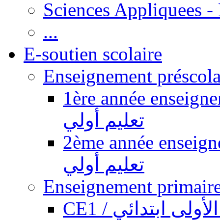
Sciences Appliquees -
...
E-soutien scolaire
1ère année enseignement pr
تعليم أولي
2ème année enseignement pr
تعليم أولي
CE1 / ولى ابتدائي