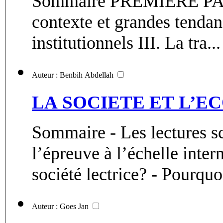
Sommaire PREMIERE PARTIE : EGYPTE I. Eléments de
contexte et grandes tendances de la
institutionnels III. La tra...
Auteur : Benbih Abdellah
LA SOCIETE ET L’
Sommaire - Les lectures s
l’épreuve à l’échelle inte
société lectrice? - Pourquoi
Auteur : Goes Jan