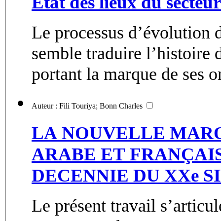
Etat des lieux du secteu
Le processus d’évolution 
semble traduire l’histoire
portant la marque de ses or
Auteur : Fili Touriya; Bonn Charles
LA NOUVELLE MARO
ARABE ET FRANÇAI
DECENNIE DU XXe S
Le présent travail s’articu