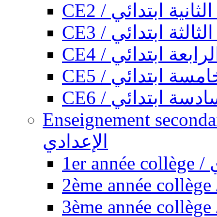
CE2 / ثانية ابتدائي
CE3 / الثة ابتدائي
CE4 / ابعة ابتدائي
CE5 / سة ابتدائي
CE6 / سة ابتدائي
Enseignement secondaire collégi
الإعدادي
1