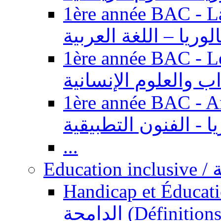
1ère année BAC - Langue ar
الوريا – اللغة العربية
1ère année BAC - Le
داب والعلوم الإنسانية
1ère année BAC - Arts appl
يا - الفنون التطبيقية
...
Ed
Handicap et Éducation inclusi
الدامجة (Définitions, concepts, fondements,