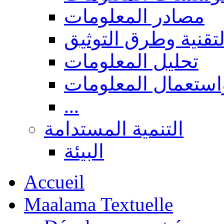
مصادر المعلومات
لتقنية وطرق التوثيق
تحليل المعلومات
استعمال المعلومات
...
التنمية المستدامة
البيئة
Accueil
Maalama Textuelle