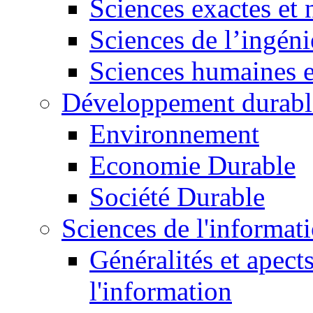
Sciences exactes et 
Sciences de l’ingéni
Sciences humaines e
Développement durabl
Environnement
Economie Durable
Société Durable
Sciences de l'informat
Généralités et apect
l'information