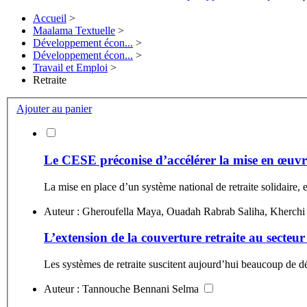
Accueil
>
Maalama Textuelle
>
Développement écon...
>
Développement écon...
>
Travail et Emploi
>
Retraite
Ajouter au panier
Le CESE préconise d’accélérer la mise en œuvre 
La mise en place d’un système national de retraite solidaire, e
L’extension de la couverture retraite au secteu
Les systèmes de retraite suscitent aujourd’hui beaucoup de d
Auteur : Tannouche Bennani Selma