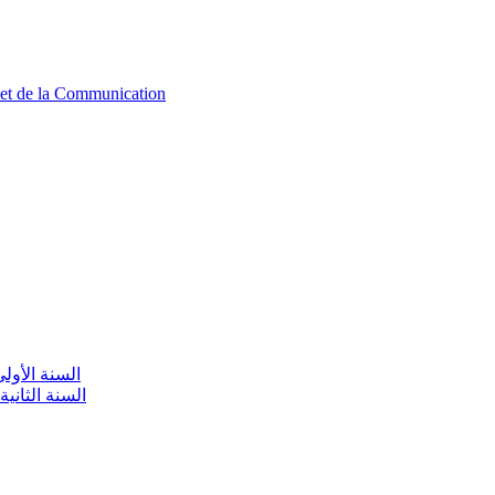
n et de la Communication
aire / السنة الأولى تعليم أولي
olaire / السنة الثانية تعليم أولي