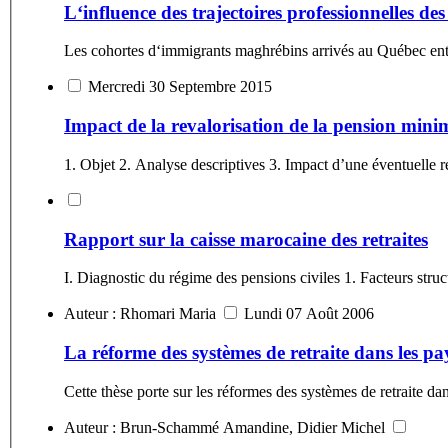
L‘influence des trajectoires professionnelles de
Les cohortes d‘immigrants maghrébins arrivés au Québec entre 
Mercredi 30 Septembre 2015
Impact de la revalorisation de la pension min
1. Objet 2. Analyse descriptives 3. Impact d’une éventuelle re
Rapport sur la caisse marocaine des retraites
Auteur : Rhomari Maria
Lundi 07 Août 2006
La réforme des systèmes de retraite dans les pa
Cette thèse porte sur les réformes des systèmes de retraite dan
Auteur : Brun-Schammé Amandine, Didier Michel