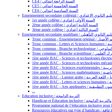
CE4 / السنة الرابعة ابتدائي
CE5 / السنة الخامسة ابتدائي
CE6 / السنة السادسة ابتدائي
Enseignement secondaire collégial / الثانوي الإعدادي
1er année collège / السنة الأولى إعدادي
2ème année collège / السنة الثانية إعدادي
3ème année collège / السنة الثالثة إعدادي
Enseignement secondaire qualifiant / لثانوي التأهيلي
Tronc commun - Ense
Tronc 
Tronc commun - Bra
Tronc commun - Branche scie
1ère année B
1ère année 
1ère année BAC - Langue arabe /
1èr
1ère année BAC - Arts appli
...
Education inclusive / التربية الدامجة
Ressources éd