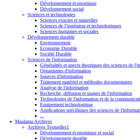
Développement économique
Développement social
Sciences et technologies
Sciences exactes et naturelles
Sciences de l’ingénieur et technologiques
Sciences humaines et sociales
Développement durable
Environnement
Economie Durable
Société Durable
Sciences de l'information
Généralités et apects theoriques des sciences de l'
Organismes d'information
Sources d'information
Traitement matériel et méthodes documentaires
Analyse de l'information
Recherche, diffusion et usages de l'information
Technologies de l'information et de la communicat
Equipement technologique
Applications spécifiques des sciences de l'informa
...
Maalama Archives
Archives Textuelles1
Développement économique et social
Développement durable