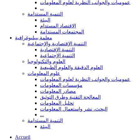
عموميات والجوانب النظرية لعلوم المعلومات
...
التنمية المستدامة
البيئة
الاقتصاد المستدام
المجتمعات المستدامة
معلمة بيبليوغرافية
التنمية الإقتصادية والإجتماعية
التنمية الإقتصادية
التنمية الإجتماعية
العلوم والتكنولوجيا
العلوم الدقيقة والعلوم الطبيعية
علوم المعلومات
عموميات والجوانب النظرية لعلوم المعلومات
مؤسسات المعلومات
مصادر المعلومات
المعالجة التقنية وطرق التوثيق
تحليل المعلومات
البحث، نشر واستعمال المعلومات
...
التنمية المستدامة
البيئة
Accueil