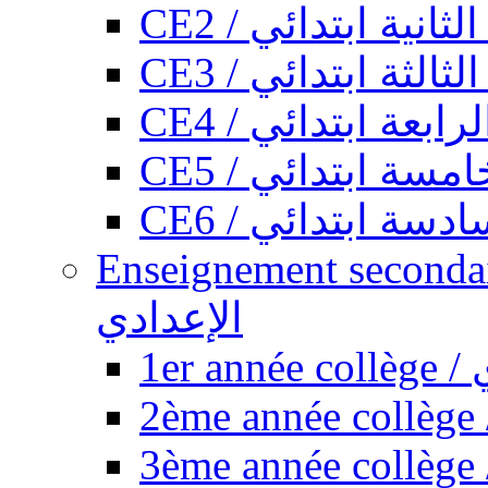
CE2 / ثانية ابتدائي
CE3 / الثة ابتدائي
CE4 / ابعة ابتدائي
CE5 / سة ابتدائي
CE6 / سة ابتدائي
Enseignement secondaire collégi
الإعدادي
1