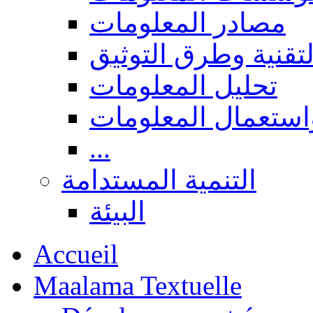
مصادر المعلومات
لتقنية وطرق التوثيق
تحليل المعلومات
استعمال المعلومات
...
التنمية المستدامة
البيئة
Accueil
Maalama Textuelle