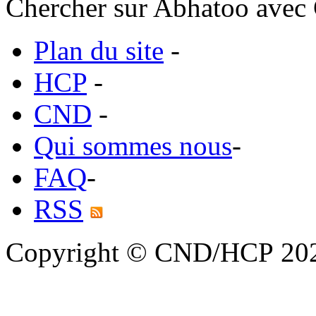
Chercher sur Abhatoo avec 
Plan du site
-
HCP
-
CND
-
Qui sommes nous
-
FAQ
-
RSS
Copyright © CND/HCP 20