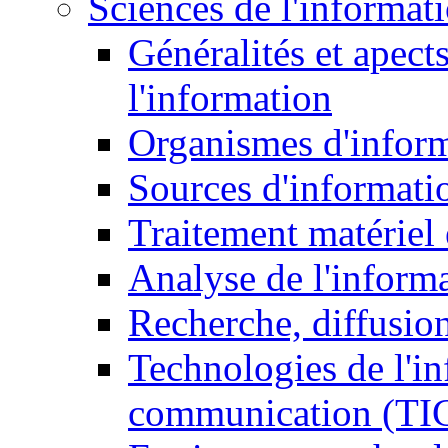
Sciences de l'informat
Généralités et apect
l'information
Organismes d'infor
Sources d'informati
Traitement matériel
Analyse de l'inform
Recherche, diffusion
Technologies de l'in
communication (TI