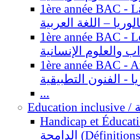
1ère année BAC - Langue ar
الوريا – اللغة العربية
1ère année BAC - Le
داب والعلوم الإنسانية
1ère année BAC - Arts appl
يا - الفنون التطبيقية
...
Ed
Handicap et Éducation inclusi
الدامجة (Définitions, concepts, fondements,