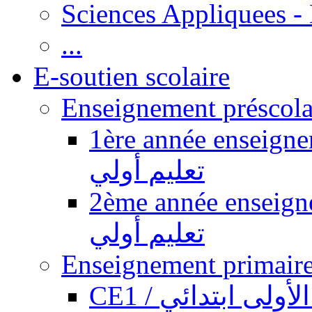
Sciences Appliquees -
...
E-soutien scolaire
1ère année enseignement pr
تعليم أولي
2ème année enseignement pr
تعليم أولي
CE1 / ولى ابتدائي