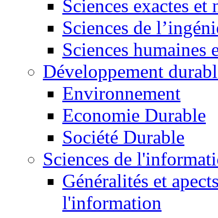
Sciences exactes et 
Sciences de l’ingéni
Sciences humaines e
Développement durabl
Environnement
Economie Durable
Société Durable
Sciences de l'informat
Généralités et apect
l'information