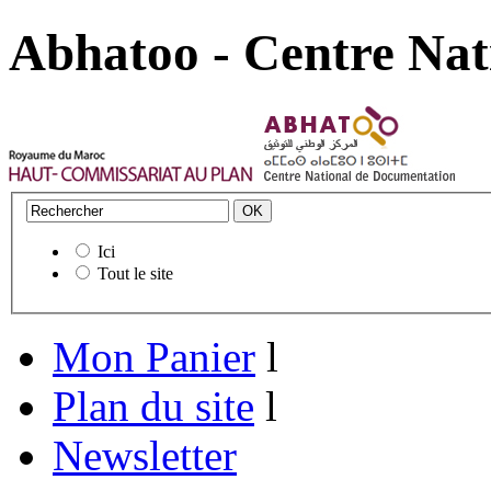
Abhatoo - Centre Nat
Ici
Tout le site
Mon Panier
l
Plan du site
l
Newsletter