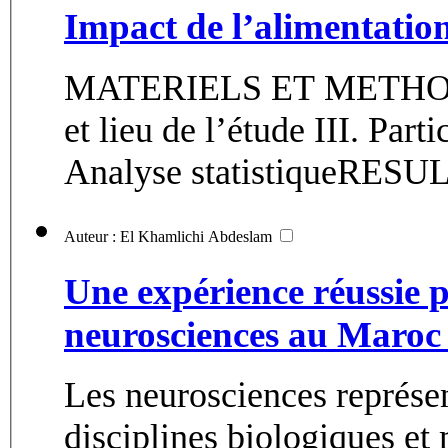
Impact de l’alimentation
MATERIELS ET METHODES 
et lieu de l’étude III. Part
Analyse statistiqueRESUL
Auteur : El Khamlichi Abdeslam
Une expérience réussie 
neurosciences au Maroc 
Les neurosciences représe
disciplines biologiques et