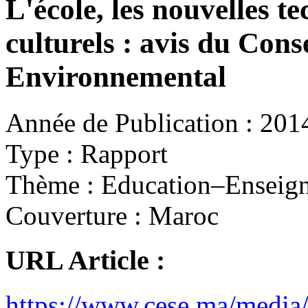
L'école, les nouvelles te
culturels : avis du Cons
Environnemental
Année de Publication :
201
Type :
Rapport
Thème :
Education–Enseig
Couverture :
Maroc
URL Article :
https://www.cese.ma/media