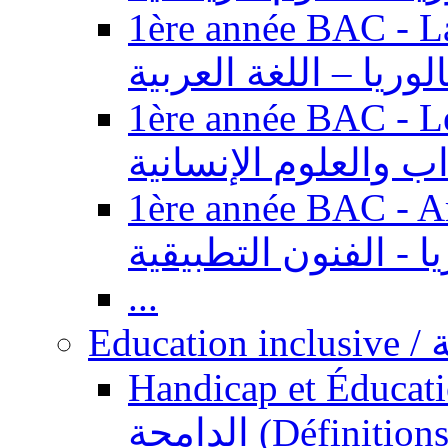
1ère année BAC - Langue ar
الوريا – اللغة العربية
1ère année BAC - Le
داب والعلوم الإنسانية
1ère année BAC - Arts appl
يا - الفنون التطبيقية
...
Ed
Handicap et Éducation inclusi
الدامجة (Définitions, concepts, fondements,