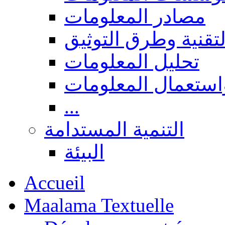
مصادر المعلومات
لتقنية وطرق التوثيق
تحليل المعلومات
استعمال المعلومات
...
التنمية المستدامة
البيئة
Accueil
Maalama Textuelle