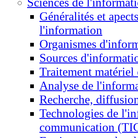
Sciences de l'informat
Généralités et apect
l'information
Organismes d'infor
Sources d'informati
Traitement matériel
Analyse de l'inform
Recherche, diffusion
Technologies de l'in
communication (TI