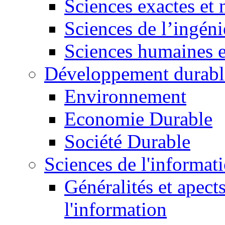
Sciences exactes et 
Sciences de l’ingéni
Sciences humaines e
Développement durabl
Environnement
Economie Durable
Société Durable
Sciences de l'informat
Généralités et apect
l'information