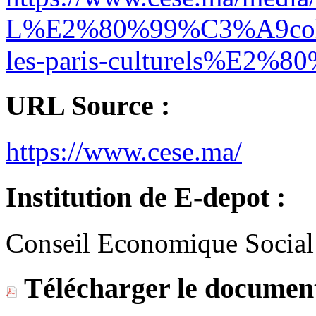
L%E2%80%99%C3%A9cole-le
les-paris-culturels%E2%8
URL Source :
https://www.cese.ma/
Institution de E-depot :
Conseil Economique Social
Télécharger le document