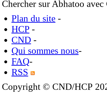
Chercher sur Abhatoo avec 
Plan du site
-
HCP
-
CND
-
Qui sommes nous
-
FAQ
-
RSS
Copyright © CND/HCP 20