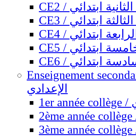
CE2 / ثانية ابتدائي
CE3 / الثة ابتدائي
CE4 / ابعة ابتدائي
CE5 / سة ابتدائي
CE6 / سة ابتدائي
Enseignement secondaire collégi
الإعدادي
1