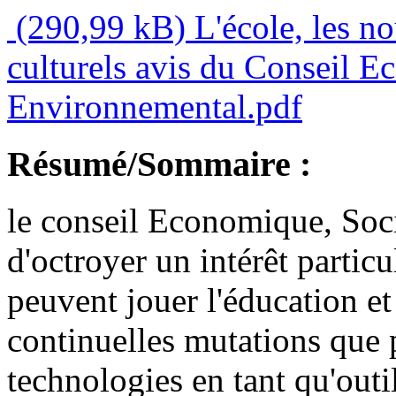
(290,99 kB)
L'école, les no
culturels avis du Conseil E
Environnemental.pdf
Résumé/Sommaire :
le conseil Economique, Soc
d'octroyer un intérêt particu
peuvent jouer l'éducation et
continuelles mutations que 
technologies en tant qu'outi