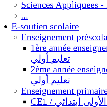
Sciences Appliquees -
...
E-soutien scolaire
1ère année enseignement pr
تعليم أولي
2ème année enseignement pr
تعليم أولي
CE1 / ولى ابتدائي