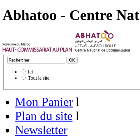
Abhatoo - Centre Nat
Ici
Tout le site
Mon Panier
l
Plan du site
l
Newsletter