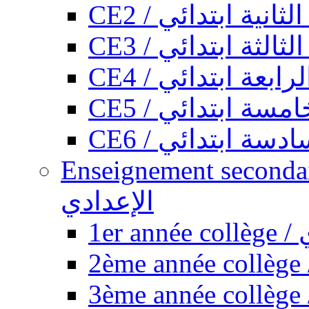
CE2 / ثانية ابتدائي
CE3 / الثة ابتدائي
CE4 / ابعة ابتدائي
CE5 / سة ابتدائي
CE6 / سة ابتدائي
Enseignement secondaire collégi
الإعدادي
1