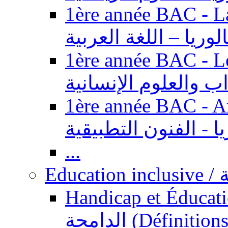
1ère année BAC - Langue ar
الوريا – اللغة العربية
1ère année BAC - Le
داب والعلوم الإنسانية
1ère année BAC - Arts appl
يا - الفنون التطبيقية
...
Ed
Handicap et Éducation inclusi
الدامجة (Définitions, concepts, fondements,