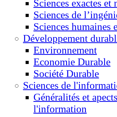
Sciences exactes et 
Sciences de l’ingéni
Sciences humaines e
Développement durabl
Environnement
Economie Durable
Société Durable
Sciences de l'informat
Généralités et apect
l'information