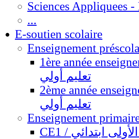
Sciences Appliquees -
...
E-soutien scolaire
1ère année enseignement pr
تعليم أولي
2ème année enseignement pr
تعليم أولي
CE1 / ولى ابتدائي