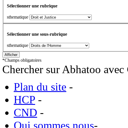
Sélectionner une rubrique
sthematique
Sélectionner une sous-rubrique
sthematique
*
Champs obligatoires
Chercher sur Abhatoo avec 
Plan du site
-
HCP
-
CND
-
Qui sommes nous
-