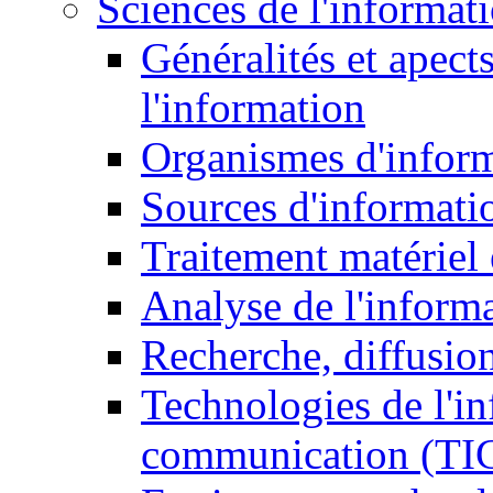
Sciences de l'informat
Généralités et apect
l'information
Organismes d'infor
Sources d'informati
Traitement matériel
Analyse de l'inform
Recherche, diffusion
Technologies de l'in
communication (TI