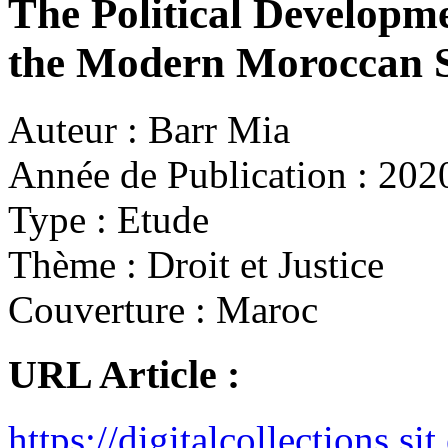
The Political Developm
the Modern Moroccan S
Auteur :
Barr Mia
Année de Publication :
202
Type :
Etude
Thème :
Droit et Justice
Couverture :
Maroc
URL Article :
https://digitalcollections.si