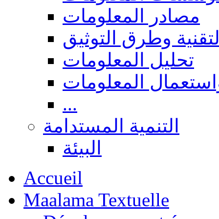
مصادر المعلومات
لتقنية وطرق التوثيق
تحليل المعلومات
استعمال المعلومات
...
التنمية المستدامة
البيئة
Accueil
Maalama Textuelle