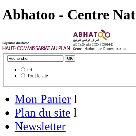
Abhatoo - Centre Nat
Ici
Tout le site
Mon Panier
l
Plan du site
l
Newsletter