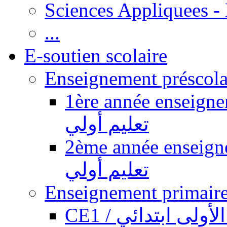
Sciences Appliquees -
...
E-soutien scolaire
1ère année enseignement pr
تعليم أولي
2ème année enseignement pr
تعليم أولي
CE1 / ولى ابتدائي