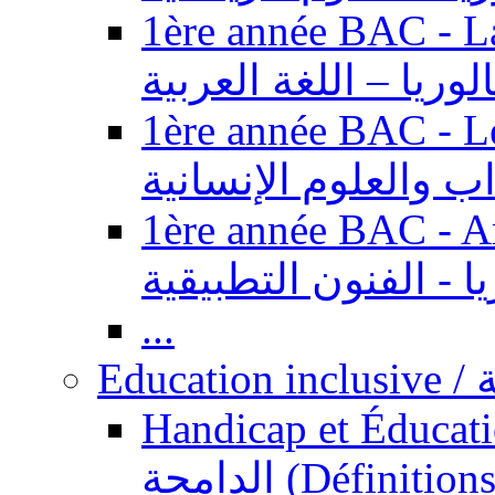
1ère année BAC - Langue ar
الوريا – اللغة العربية
1ère année BAC - Le
داب والعلوم الإنسانية
1ère année BAC - Arts appl
يا - الفنون التطبيقية
...
Ed
Handicap et Éducation inclusi
الدامجة (Définitions, concepts, fondements,