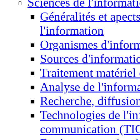
Sciences de l'informat
Généralités et apect
l'information
Organismes d'infor
Sources d'informati
Traitement matériel
Analyse de l'inform
Recherche, diffusion
Technologies de l'in
communication (TI