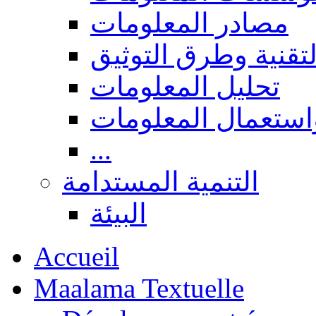
مصادر المعلومات
لتقنية وطرق التوثيق
تحليل المعلومات
استعمال المعلومات
...
التنمية المستدامة
البيئة
Accueil
Maalama Textuelle