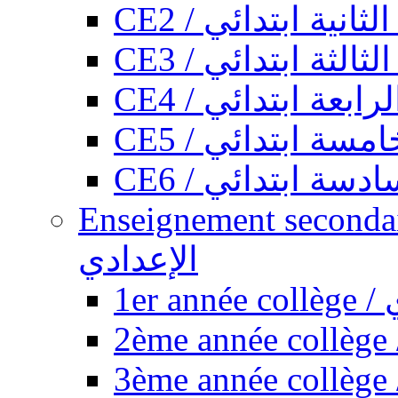
CE2 / ثانية ابتدائي
CE3 / الثة ابتدائي
CE4 / ابعة ابتدائي
CE5 / سة ابتدائي
CE6 / سة ابتدائي
Enseignement secondaire collégi
الإعدادي
1