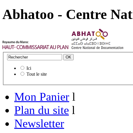
Abhatoo - Centre Nat
Ici
Tout le site
Mon Panier
l
Plan du site
l
Newsletter