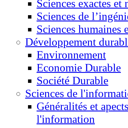
Sciences exactes et 
Sciences de l’ingéni
Sciences humaines e
Développement durabl
Environnement
Economie Durable
Société Durable
Sciences de l'informat
Généralités et apect
l'information