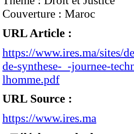
Thème :
Droit et Justice
Couverture :
Maroc
URL Article :
https://www.ires.ma/sites/de
de-synthese-_-journee-techn
lhomme.pdf
URL Source :
https://www.ires.ma