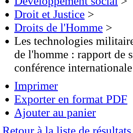
Développement social
>
Droit et Justice
>
Droits de l'Homme
>
Les technologies militair
de l'homme : rapport de s
conférence internationale
Imprimer
Exporter en format PDF
Ajouter au panier
Retour à la liste de résultats