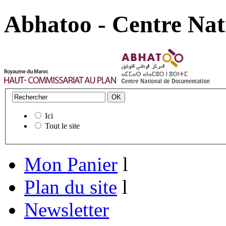
Abhatoo - Centre Nat
Ici
Tout le site
Mon Panier
l
Plan du site
l
Newsletter