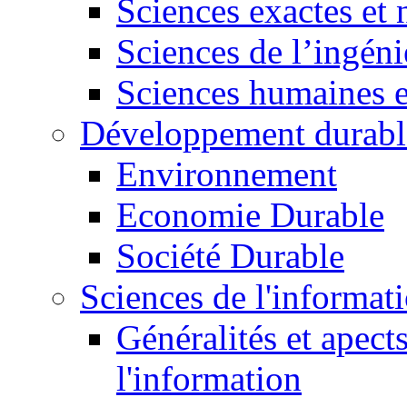
Sciences exactes et 
Sciences de l’ingéni
Sciences humaines e
Développement durabl
Environnement
Economie Durable
Société Durable
Sciences de l'informat
Généralités et apect
l'information