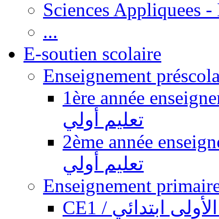
Sciences Appliquees -
...
E-soutien scolaire
1ère année enseignement pr
تعليم أولي
2ème année enseignement pr
تعليم أولي
CE1 / ولى ابتدائي