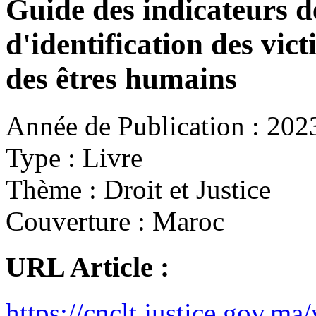
Guide des indicateurs de
d'identification des vict
des êtres humains
Année de Publication :
202
Type :
Livre
Thème :
Droit et Justice
Couverture :
Maroc
URL Article :
https://cnclt.justice.gov.ma