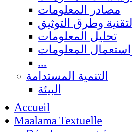
مصادر المعلومات
لتقنية وطرق التوثيق
تحليل المعلومات
استعمال المعلومات
...
التنمية المستدامة
البيئة
Accueil
Maalama Textuelle