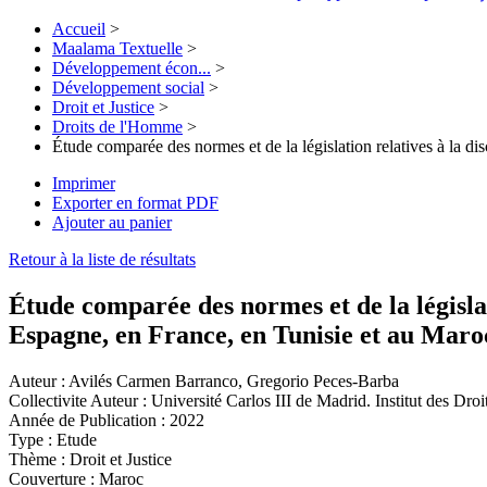
Accueil
>
Maalama Textuelle
>
Développement écon...
>
Développement social
>
Droit et Justice
>
Droits de l'Homme
>
Étude comparée des normes et de la législation relatives à la 
Imprimer
Exporter en format PDF
Ajouter au panier
Retour à la liste de résultats
Étude comparée des normes et de la législat
Espagne, en France, en Tunisie et au Ma
Auteur :
Avilés Carmen Barranco, Gregorio Peces-Barba
Collectivite Auteur :
Université Carlos III de Madrid. Institut des Dro
Année de Publication :
2022
Type :
Etude
Thème :
Droit et Justice
Couverture :
Maroc