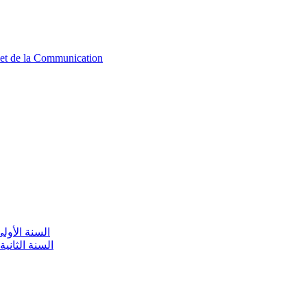
n et de la Communication
aire / السنة الأولى تعليم أولي
olaire / السنة الثانية تعليم أولي