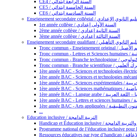
CE4 / السنة الرابعة ابتدائي
CE5 / السنة الخامسة ابتدائي
CE6 / السنة السادسة ابتدائي
Enseignement secondaire collégial / الثانوي الإعدادي
1er année collège / السنة الأولى إعدادي
2ème année collège / السنة الثانية إعدادي
3ème année collège / السنة الثالثة إعدادي
Enseignement secondaire qualifiant / لثانوي التأهيلي
Tronc commun - Ense
Tronc 
Tronc commun - Bra
Tronc commun - Branche scie
1ère année B
1ère année 
1ère année BAC - Langue arabe /
1èr
1ère année BAC - Arts appli
...
Education inclusive / التربية الدامجة
Ressources éd