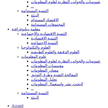
عموميات والجوانب النظرية لعلوم المعلومات
...
التنمية المستدامة
البيئة
الاقتصاد المستدام
المجتمعات المستدامة
معلمة بيبليوغرافية
التنمية الإقتصادية والإجتماعية
التنمية الإقتصادية
التنمية الإجتماعية
العلوم والتكنولوجيا
العلوم الدقيقة والعلوم الطبيعية
علوم المعلومات
عموميات والجوانب النظرية لعلوم المعلومات
مؤسسات المعلومات
مصادر المعلومات
المعالجة التقنية وطرق التوثيق
تحليل المعلومات
البحث، نشر واستعمال المعلومات
...
التنمية المستدامة
البيئة
Accueil