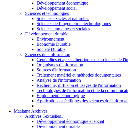
Développement économique
Développement social
Sciences et technologies
Sciences exactes et naturelles
Sciences de l’ingénieur et technologiques
Sciences humaines et sociales
Développement durable
Environnement
Economie Durable
Société Durable
Sciences de l'information
Généralités et apects theoriques des sciences de l'
Organismes d'information
Sources d'information
Traitement matériel et méthodes documentaires
Analyse de l'information
Recherche, diffusion et usages de l'information
Technologies de l'information et de la communicat
Equipement technologique
Applications spécifiques des sciences de l'informa
...
Maalama Archives
Archives Textuelles1
Développement économique et social
Développement durable