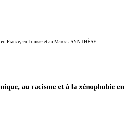
gne, en France, en Tunisie et au Maroc : SYNTHÈSE
hnique, au racisme et à la xénophobie en