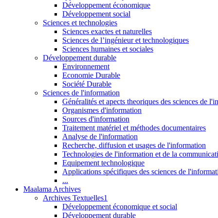
Développement économique
Développement social
Sciences et technologies
Sciences exactes et naturelles
Sciences de l’ingénieur et technologiques
Sciences humaines et sociales
Développement durable
Environnement
Economie Durable
Société Durable
Sciences de l'information
Généralités et apects theoriques des sciences de l'
Organismes d'information
Sources d'information
Traitement matériel et méthodes documentaires
Analyse de l'information
Recherche, diffusion et usages de l'information
Technologies de l'information et de la communicat
Equipement technologique
Applications spécifiques des sciences de l'informa
...
Maalama Archives
Archives Textuelles1
Développement économique et social
Développement durable