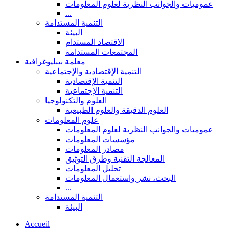
عموميات والجوانب النظرية لعلوم المعلومات
...
التنمية المستدامة
البيئة
الاقتصاد المستدام
المجتمعات المستدامة
معلمة بيبليوغرافية
التنمية الإقتصادية والإجتماعية
التنمية الإقتصادية
التنمية الإجتماعية
العلوم والتكنولوجيا
العلوم الدقيقة والعلوم الطبيعية
علوم المعلومات
عموميات والجوانب النظرية لعلوم المعلومات
مؤسسات المعلومات
مصادر المعلومات
المعالجة التقنية وطرق التوثيق
تحليل المعلومات
البحث، نشر واستعمال المعلومات
...
التنمية المستدامة
البيئة
Accueil