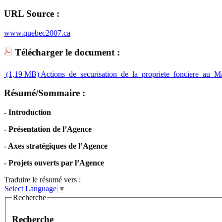
URL Source :
www.quebec2007.ca
Télécharger le document :
(1,19 MB)
Actions_de_securisation_de_la_propriete_fonciere_au_M
Résumé/Sommaire :
- Introduction
- Présentation de l’Agence
- Axes stratégiques de l’Agence
- Projets ouverts par l’Agence
Traduire le résumé vers :
Select Language
▼
Recherche
Recherche