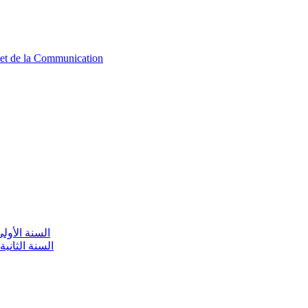
n et de la Communication
aire / السنة الأولى تعليم أولي
olaire / السنة الثانية تعليم أولي