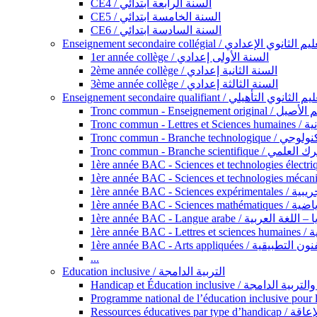
CE4 / السنة الرابعة ابتدائي
CE5 / السنة الخامسة ابتدائي
CE6 / السنة السادسة ابتدائي
Enseignement secondaire collégial / الثانوي الإعدادي
1er année collège / السنة الأولى إعدادي
2ème année collège / السنة الثانية إعدادي
3ème année collège / السنة الثالثة إعدادي
Enseignement secondaire qualifiant / لثانوي التأهيلي
Tronc commun - Ense
Tronc 
Tronc commun - Bra
Tronc commun - Branche scie
1ère année B
1ère année 
1ère année BAC - Langue arabe /
1èr
1ère année BAC - Arts appli
...
Education inclusive / التربية الدامجة
Ressources éd