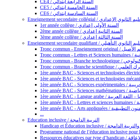
CE4 / السنة الرابعة ابتدائي
CE5 / السنة الخامسة ابتدائي
CE6 / السنة السادسة ابتدائي
Enseignement secondaire collégial / الثانوي الإعدادي
1er année collège / السنة الأولى إعدادي
2ème année collège / السنة الثانية إعدادي
3ème année collège / السنة الثالثة إعدادي
Enseignement secondaire qualifiant / لثانوي التأهيلي
Tronc commun - Ense
Tronc 
Tronc commun - Bra
Tronc commun - Branche scie
1ère année B
1ère année 
1ère année BAC - Langue arabe /
1èr
1ère année BAC - Arts appli
...
Education inclusive / التربية الدامجة
Ressources éd