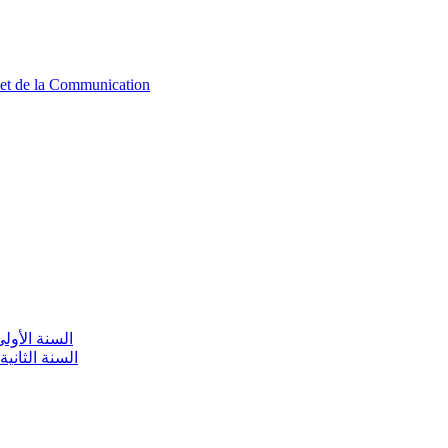
n et de la Communication
aire / السنة الأولى تعليم أولي
olaire / السنة الثانية تعليم أولي