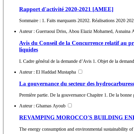
Rapport d'activité 2020-2021 [AMEE]
Sommaire : 1. Faits marquants 20202. Réalisations 2020 20212.
Avis du Conseil de la Concurrence relatif au 
liquides
I. Cadre général de la demande d’Avis 1. Objet de la demande
Auteur : El Haddad Mustapha
La gouvernance du secteur des hydrocarbures
Première partie. De la gouvernance Chapitre 1. De la bonne 
Auteur : Ghamas Ayoub
REVAMPING MOROCCO'S BUILDING ENERG
The energy consumption and environmental sustainability of b