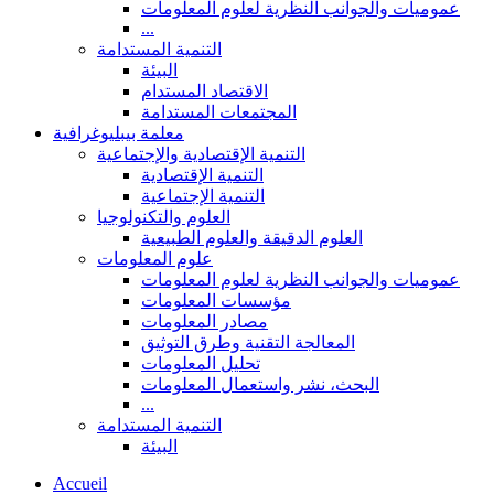
عموميات والجوانب النظرية لعلوم المعلومات
...
التنمية المستدامة
البيئة
الاقتصاد المستدام
المجتمعات المستدامة
معلمة بيبليوغرافية
التنمية الإقتصادية والإجتماعية
التنمية الإقتصادية
التنمية الإجتماعية
العلوم والتكنولوجيا
العلوم الدقيقة والعلوم الطبيعية
علوم المعلومات
عموميات والجوانب النظرية لعلوم المعلومات
مؤسسات المعلومات
مصادر المعلومات
المعالجة التقنية وطرق التوثيق
تحليل المعلومات
البحث، نشر واستعمال المعلومات
...
التنمية المستدامة
البيئة
Accueil