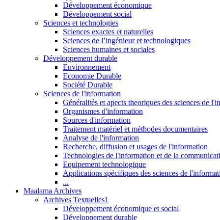
Développement économique
Développement social
Sciences et technologies
Sciences exactes et naturelles
Sciences de l’ingénieur et technologiques
Sciences humaines et sociales
Développement durable
Environnement
Economie Durable
Société Durable
Sciences de l'information
Généralités et apects theoriques des sciences de l'
Organismes d'information
Sources d'information
Traitement matériel et méthodes documentaires
Analyse de l'information
Recherche, diffusion et usages de l'information
Technologies de l'information et de la communicat
Equipement technologique
Applications spécifiques des sciences de l'informa
...
Maalama Archives
Archives Textuelles1
Développement économique et social
Développement durable