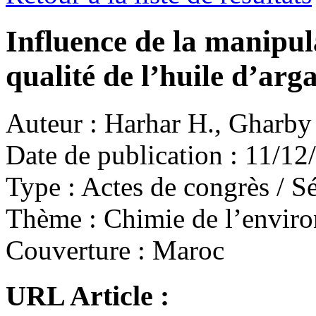
Influence de la manipula
qualité de l’huile d’arg
Auteur :
Harhar H., Gharby S.
Date de publication :
11/12
Type :
Actes de congrès / Sé
Thème :
Chimie de l’envir
Couverture :
Maroc
URL Article :