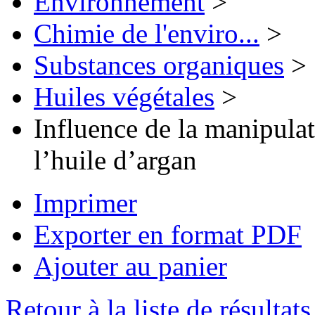
Environnement
>
Chimie de l'enviro...
>
Substances organiques
>
Huiles végétales
>
Influence de la manipulati
l’huile d’argan
Imprimer
Exporter en format PDF
Ajouter au panier
Retour à la liste de résultats