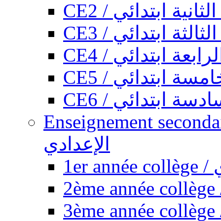
CE2 / ثانية ابتدائي
CE3 / الثة ابتدائي
CE4 / ابعة ابتدائي
CE5 / سة ابتدائي
CE6 / سة ابتدائي
Enseignement secondaire collégi
الإعدادي
1