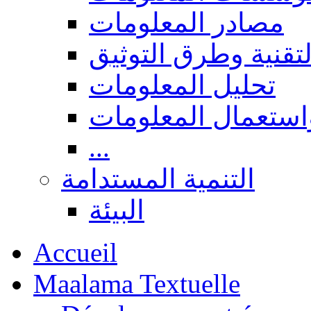
مصادر المعلومات
لتقنية وطرق التوثيق
تحليل المعلومات
استعمال المعلومات
...
التنمية المستدامة
البيئة
Accueil
Maalama Textuelle