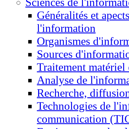
Sciences de l'informat
Généralités et apect
l'information
Organismes d'infor
Sources d'informati
Traitement matériel
Analyse de l'inform
Recherche, diffusion
Technologies de l'in
communication (TI