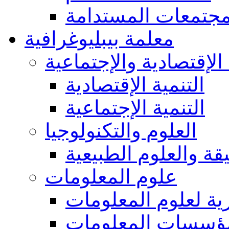
مجتمعات المستدامة
معلمة بيبليوغرافية
 الإقتصادية والإجتماعية
التنمية الإقتصادية
التنمية الإجتماعية
العلوم والتكنولوجيا
يقة والعلوم الطبيعية
علوم المعلومات
ة لعلوم المعلومات
ؤسسات المعلومات