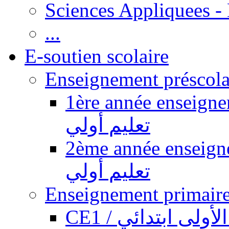
Sciences Appliquees -
...
E-soutien scolaire
1ère année enseignement pr
تعليم أولي
2ème année enseignement pr
تعليم أولي
CE1 / ولى ابتدائي