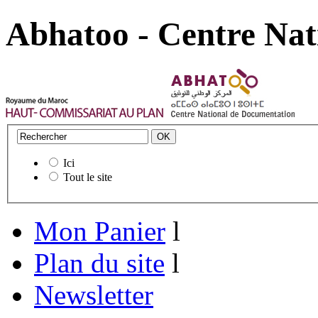
Abhatoo - Centre Nat
Ici
Tout le site
Mon Panier
l
Plan du site
l
Newsletter