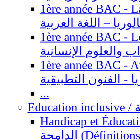
1ère année BAC - Langue ar
الوريا – اللغة العربية
1ère année BAC - Le
داب والعلوم الإنسانية
1ère année BAC - Arts appl
يا - الفنون التطبيقية
...
Ed
Handicap et Éducation inclusi
الدامجة (Définitions, concepts, fondements,