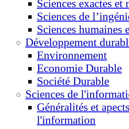
Sciences exactes et 
Sciences de l’ingéni
Sciences humaines e
Développement durabl
Environnement
Economie Durable
Société Durable
Sciences de l'informat
Généralités et apect
l'information