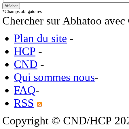
*
Champs obligatoires
Chercher sur Abhatoo avec 
Plan du site
-
HCP
-
CND
-
Qui sommes nous
-
FAQ
-
RSS
Copyright © CND/HCP 20