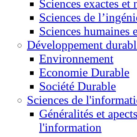
Sciences exactes et 
Sciences de l’ingéni
Sciences humaines e
Développement durabl
Environnement
Economie Durable
Société Durable
Sciences de l'informat
Généralités et apect
l'information