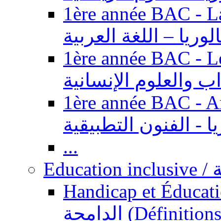
1ère année BAC - Langue ar
الوريا – اللغة العربية
1ère année BAC - Le
داب والعلوم الإنسانية
1ère année BAC - Arts appl
يا - الفنون التطبيقية
...
Ed
Handicap et Éducation inclusi
الدامجة (Définitions, concepts, fondements,