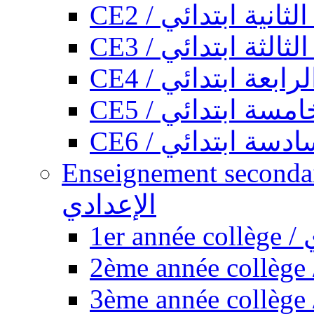
CE2 / ثانية ابتدائي
CE3 / الثة ابتدائي
CE4 / ابعة ابتدائي
CE5 / سة ابتدائي
CE6 / سة ابتدائي
Enseignement secondaire collégi
الإعدادي
1