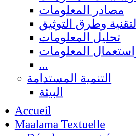
مصادر المعلومات
لتقنية وطرق التوثيق
تحليل المعلومات
استعمال المعلومات
...
التنمية المستدامة
البيئة
Accueil
Maalama Textuelle