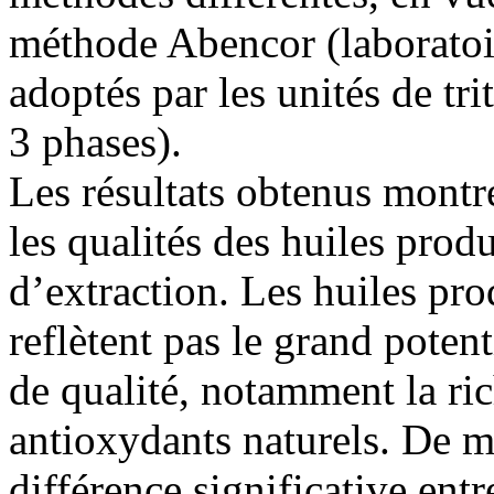
méthode Abencor (laboratoir
adoptés par les unités de tri
3 phases).
Les résultats obtenus montre
les qualités des huiles prod
d’extraction. Les huiles pro
reflètent pas le grand potent
de qualité, notamment la ri
antioxydants naturels. De m
différence significative ent