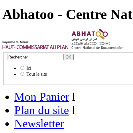
Abhatoo - Centre Nat
Ici
Tout le site
Mon Panier
l
Plan du site
l
Newsletter