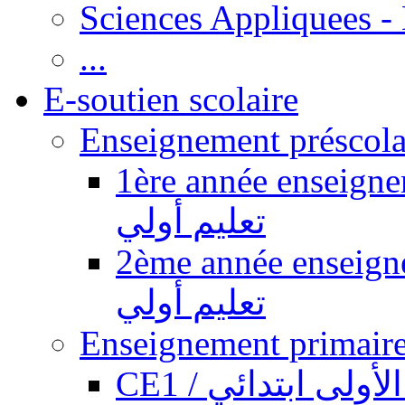
Sciences Appliquees -
...
E-soutien scolaire
1ère année enseignement pr
تعليم أولي
2ème année enseignement pr
تعليم أولي
CE1 / ولى ابتدائي