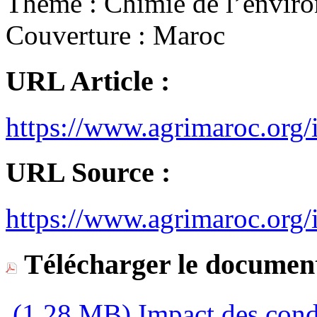
Thème :
Chimie de l’envir
Couverture :
Maroc
URL Article :
https://www.agrimaroc.org
URL Source :
https://www.agrimaroc.org
Télécharger le document
(1,28 MB)
Impact des condi