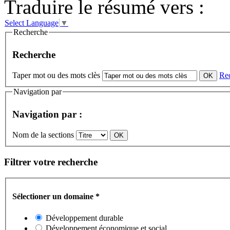
Traduire le résumé vers :
Select Language
▼
Recherche
Recherche
Taper mot ou des mots clès
Re
Navigation par
Navigation par :
Nom de la sections
Filtrer votre recherche
Sélectioner un domaine
*
Développement durable
Développement économique et social