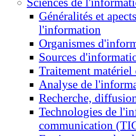
Sciences de l'informat
Généralités et apect
l'information
Organismes d'infor
Sources d'informati
Traitement matériel
Analyse de l'inform
Recherche, diffusion
Technologies de l'in
communication (TI