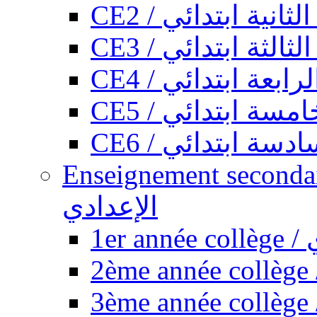
CE2 / ثانية ابتدائي
CE3 / الثة ابتدائي
CE4 / ابعة ابتدائي
CE5 / سة ابتدائي
CE6 / سة ابتدائي
Enseignement secondaire collégi
الإعدادي
1