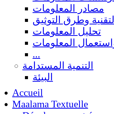
مصادر المعلومات
لتقنية وطرق التوثيق
تحليل المعلومات
استعمال المعلومات
...
التنمية المستدامة
البيئة
Accueil
Maalama Textuelle