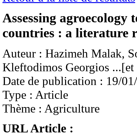
Assessing agroecology t
countries : a literature 
Auteur :
Hazimeh Malak, Sot
Kleftodimos Georgios ...[et 
Date de publication :
19/01
Type :
Article
Thème :
Agriculture
URL Article :