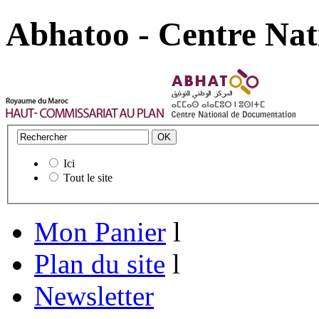
Abhatoo - Centre Nat
Ici
Tout le site
Mon Panier
l
Plan du site
l
Newsletter