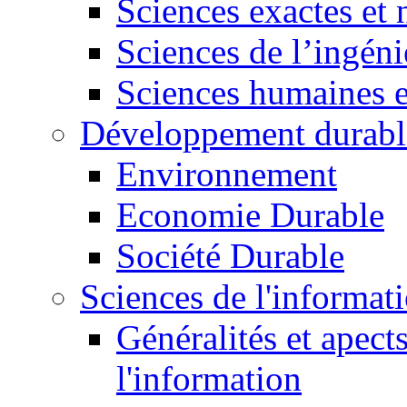
Sciences exactes et 
Sciences de l’ingéni
Sciences humaines e
Développement durabl
Environnement
Economie Durable
Société Durable
Sciences de l'informat
Généralités et apect
l'information