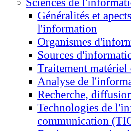
Sciences de l'informat
Généralités et apect
l'information
Organismes d'infor
Sources d'informati
Traitement matériel
Analyse de l'inform
Recherche, diffusion
Technologies de l'in
communication (TI