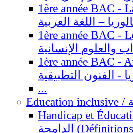
1ère année BAC - Langue ar
الوريا – اللغة العربية
1ère année BAC - Le
داب والعلوم الإنسانية
1ère année BAC - Arts appl
يا - الفنون التطبيقية
...
Ed
Handicap et Éducation inclusi
الدامجة (Définitions, concepts, fondements,