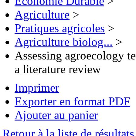
Economie Durable
>
Agriculture
>
Pratiques agricoles
>
Agriculture biolog...
>
Assessing agroecology ter
a literature review
Imprimer
Exporter en format PDF
Ajouter au panier
Retour à la liste de résultats