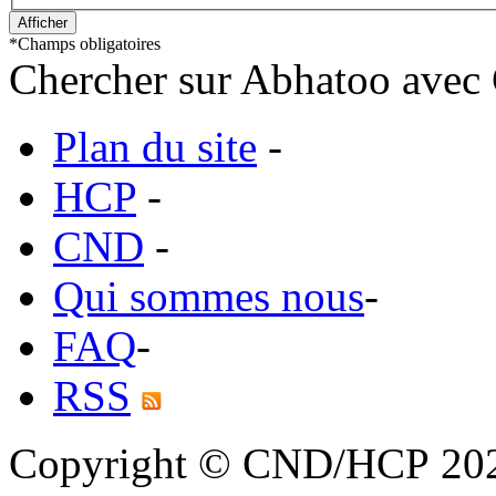
*
Champs obligatoires
Chercher sur Abhatoo avec 
Plan du site
-
HCP
-
CND
-
Qui sommes nous
-
FAQ
-
RSS
Copyright © CND/HCP 20