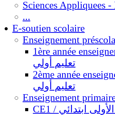
Sciences Appliquees -
...
E-soutien scolaire
1ère année enseignement pr
تعليم أولي
2ème année enseignement pr
تعليم أولي
CE1 / ولى ابتدائي