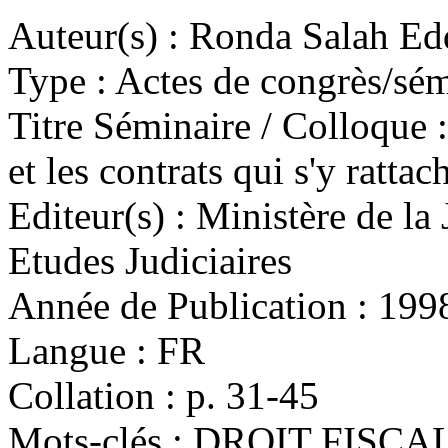
Auteur(s) :
Ronda Salah Ed
Type :
Actes de congrès/sémi
Titre Séminaire / Colloque :
et les contrats qui s'y rattac
Editeur(s) :
Ministère de la J
Etudes Judiciaires
Année de Publication :
199
Langue :
FR
Collation :
p. 31-45
Mots-clés :
DROIT FISCAL