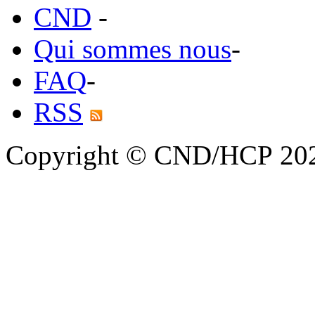
CND
-
Qui sommes nous
-
FAQ
-
RSS
Copyright © CND/HCP 20