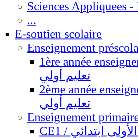
Sciences Appliquees -
...
E-soutien scolaire
1ère année enseignement pr
تعليم أولي
2ème année enseignement pr
تعليم أولي
CE1 / ولى ابتدائي