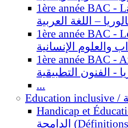
1ère année BAC - Langue ar
الوريا – اللغة العربية
1ère année BAC - Le
داب والعلوم الإنسانية
1ère année BAC - Arts appl
يا - الفنون التطبيقية
...
Ed
Handicap et Éducation inclusi
الدامجة (Définitions, concepts, fondements,