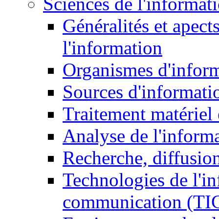
Sciences de l'informat
Généralités et apect
l'information
Organismes d'infor
Sources d'informati
Traitement matériel
Analyse de l'inform
Recherche, diffusion
Technologies de l'in
communication (TI