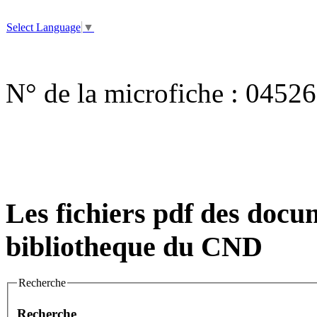
Select Language
▼
N° de la microfiche :
04526
Les fichiers pdf des docum
bibliotheque du CND
Recherche
Recherche