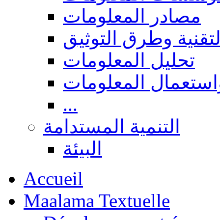
مصادر المعلومات
لتقنية وطرق التوثيق
تحليل المعلومات
استعمال المعلومات
...
التنمية المستدامة
البيئة
Accueil
Maalama Textuelle