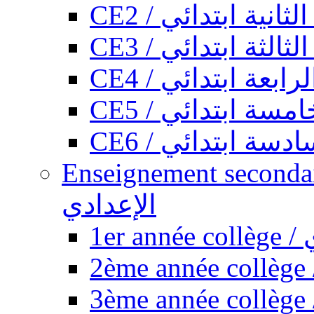
CE2 / ثانية ابتدائي
CE3 / الثة ابتدائي
CE4 / ابعة ابتدائي
CE5 / سة ابتدائي
CE6 / سة ابتدائي
Enseignement secondaire collégi
الإعدادي
1