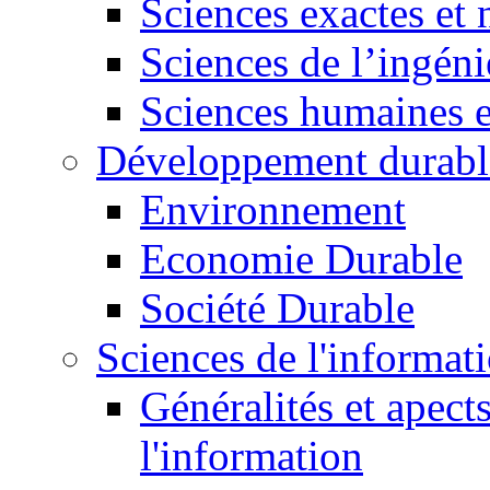
Sciences exactes et 
Sciences de l’ingéni
Sciences humaines e
Développement durabl
Environnement
Economie Durable
Société Durable
Sciences de l'informat
Généralités et apect
l'information