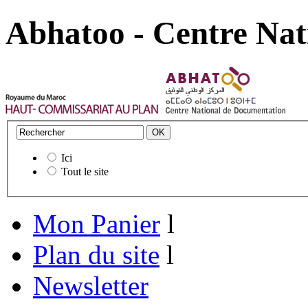
Abhatoo - Centre Nat
Ici
Tout le site
Mon Panier
l
Plan du site
l
Newsletter