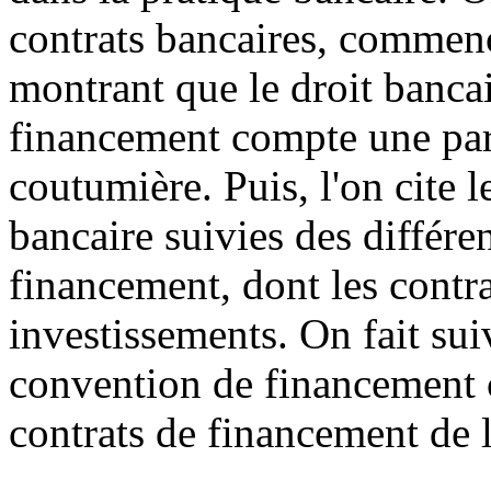
contrats bancaires, commenç
montrant que le droit bancai
financement compte une part
coutumière. Puis, l'on cite l
bancaire suivies des différe
financement, dont les contr
investissements. On fait sui
convention de financement c
contrats de financement de l