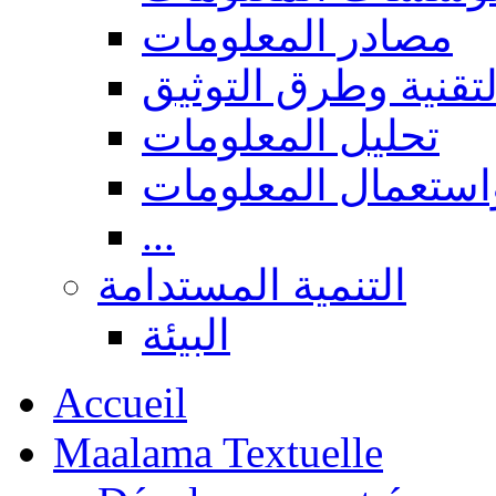
مصادر المعلومات
لتقنية وطرق التوثيق
تحليل المعلومات
استعمال المعلومات
...
التنمية المستدامة
البيئة
Accueil
Maalama Textuelle