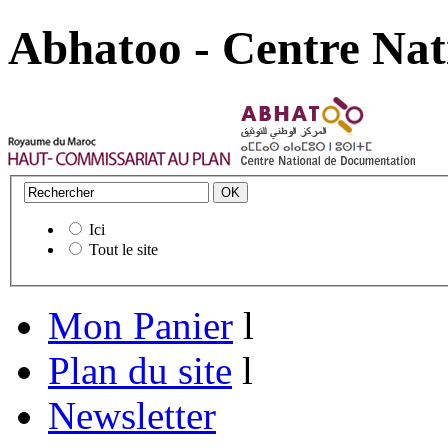
Abhatoo - Centre Nat
Ici
Tout le site
Mon Panier
l
Plan du site
l
Newsletter