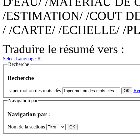
D'EAU/ /MATERIAU DE 
/ESTIMATION/ /COUT D
/ /CARTE/ /ECHELLE/ /P
Traduire le résumé vers :
Select Language
▼
Recherche
Recherche
Taper mot ou des mots clès
Re
Navigation par
Navigation par :
Nom de la sections