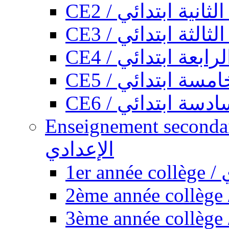
CE2 / ثانية ابتدائي
CE3 / الثة ابتدائي
CE4 / ابعة ابتدائي
CE5 / سة ابتدائي
CE6 / سة ابتدائي
Enseignement secondaire collégi
الإعدادي
1