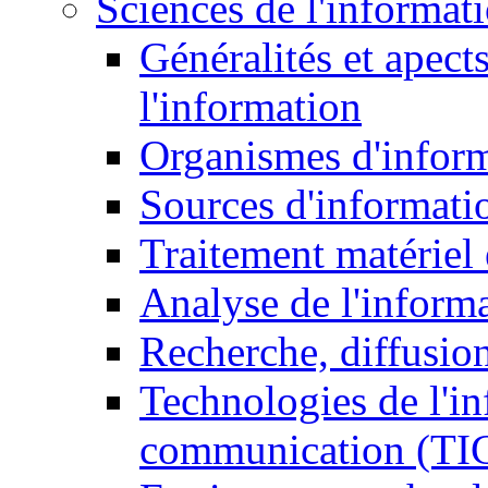
Sciences de l'informat
Généralités et apect
l'information
Organismes d'infor
Sources d'informati
Traitement matériel
Analyse de l'inform
Recherche, diffusion
Technologies de l'in
communication (TI