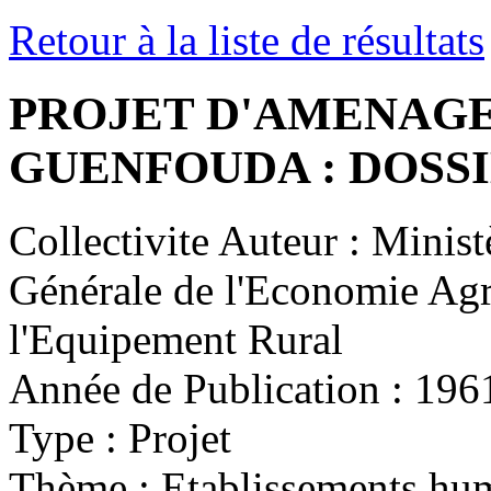
Retour à la liste de résultats
PROJET D'AMENAG
GUENFOUDA : DOSS
Collectivite Auteur :
Ministè
Générale de l'Economie Agr
l'Equipement Rural
Année de Publication :
196
Type :
Projet
Thème :
Etablissements hu