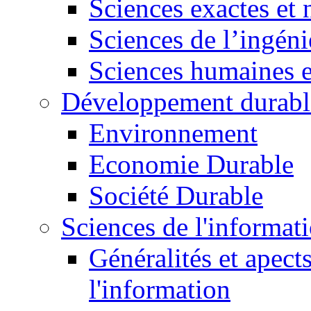
Sciences exactes et 
Sciences de l’ingéni
Sciences humaines e
Développement durabl
Environnement
Economie Durable
Société Durable
Sciences de l'informat
Généralités et apect
l'information