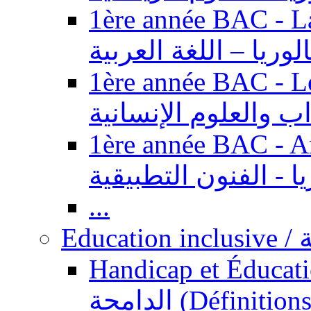
1ère année BAC - Langue ar
الوريا – اللغة العربية
1ère année BAC - Le
داب والعلوم الإنسانية
1ère année BAC - Arts appl
يا - الفنون التطبيقية
...
Ed
Handicap et Éducation inclusi
الدامجة (Définitions, concepts, fondements,