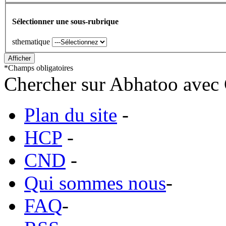
Sélectionner une sous-rubrique
sthematique
*
Champs obligatoires
Chercher sur Abhatoo avec 
Plan du site
-
HCP
-
CND
-
Qui sommes nous
-
FAQ
-