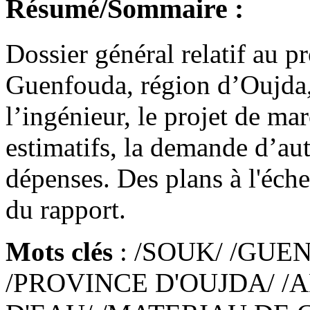
Résumé/Sommaire :
Dossier général relatif au 
Guenfouda, région d’Oujda,
l’ingénieur, le projet de ma
estimatifs, la demande d’au
dépenses. Des plans à l'éche
du rapport.
Mots clés
: /SOUK/ /GUE
/PROVINCE D'OUJDA/ 