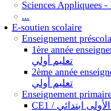
Sciences Appliquees -
...
E-soutien scolaire
1ère année enseignement pr
تعليم أولي
2ème année enseignement pr
تعليم أولي
CE1 / ولى ابتدائي