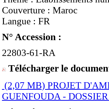
Couverture :
Maroc
Langue :
FR
N° Accession :
22803-61-RA
Télécharger le document
(2,07 MB)
PROJET D'A
GUENFOUDA - DOSSIER