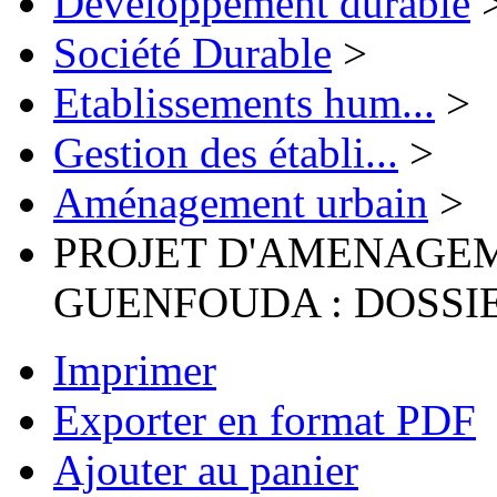
Développement durable
Société Durable
>
Etablissements hum...
>
Gestion des établi...
>
Aménagement urbain
>
PROJET D'AMENAGE
GUENFOUDA : DOSSI
Imprimer
Exporter en format PDF
Ajouter au panier