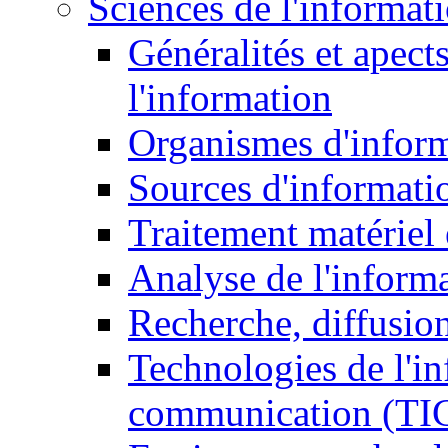
Sciences de l'informat
Généralités et apect
l'information
Organismes d'infor
Sources d'informati
Traitement matériel
Analyse de l'inform
Recherche, diffusion
Technologies de l'in
communication (TI