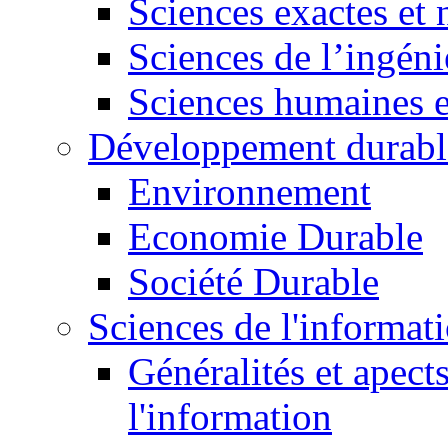
Sciences exactes et 
Sciences de l’ingéni
Sciences humaines e
Développement durabl
Environnement
Economie Durable
Société Durable
Sciences de l'informat
Généralités et apect
l'information