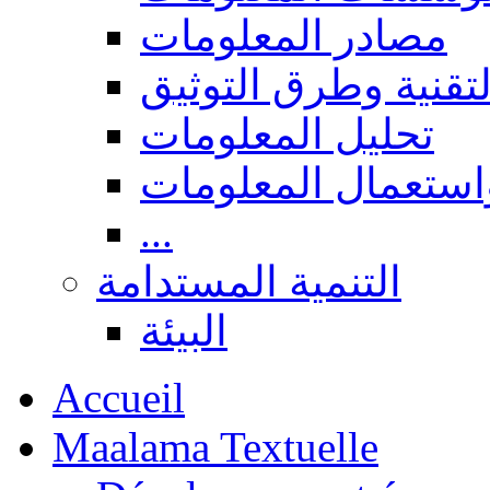
مصادر المعلومات
لتقنية وطرق التوثيق
تحليل المعلومات
استعمال المعلومات
...
التنمية المستدامة
البيئة
Accueil
Maalama Textuelle