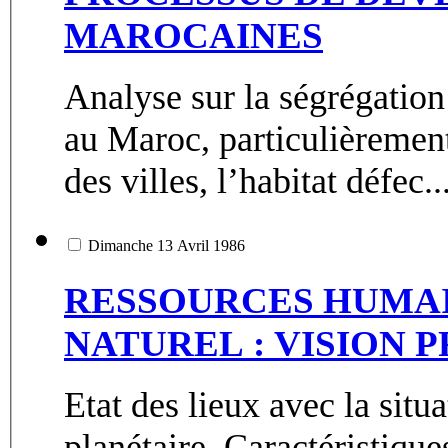
MAROCAINES
Analyse sur la ségrégation
au Maroc, particulièremen
des villes, l’habitat défec..
Dimanche 13 Avril 1986
RESSOURCES HUMA
NATUREL : VISION 
Etat des lieux avec la sit
planétaire. Caractéristique