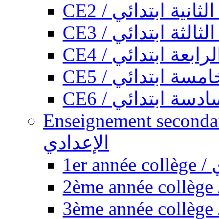
CE2 / ثانية ابتدائي
CE3 / الثة ابتدائي
CE4 / ابعة ابتدائي
CE5 / سة ابتدائي
CE6 / سة ابتدائي
Enseignement secondaire collégi
الإعدادي
1