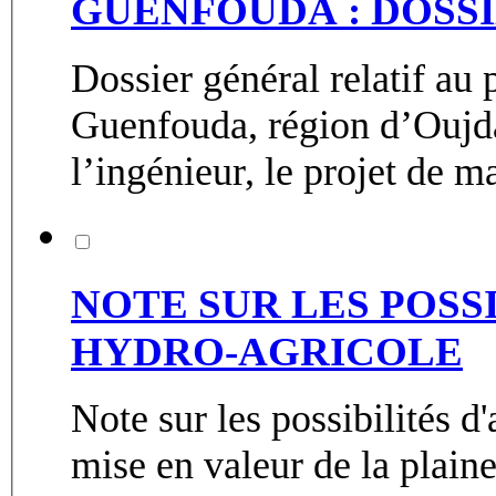
GUENFOUDA : DOSS
Dossier général relatif au
Guenfouda, région d’Oujda
l’ingénieur, le projet de ma
NOTE SUR LES POS
HYDRO-AGRICOLE
Note sur les possibilités 
mise en valeur de la plain