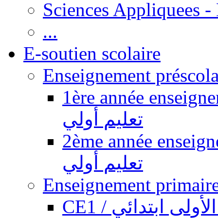
Sciences Appliquees -
...
E-soutien scolaire
1ère année enseignement pr
تعليم أولي
2ème année enseignement pr
تعليم أولي
CE1 / ولى ابتدائي