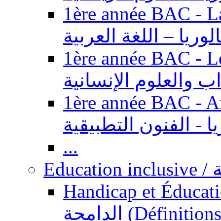
1ère année BAC - Langue ar
الوريا – اللغة العربية
1ère année BAC - Le
داب والعلوم الإنسانية
1ère année BAC - Arts appl
يا - الفنون التطبيقية
...
Ed
Handicap et Éducation inclusi
الدامجة (Définitions, concepts, fondements,