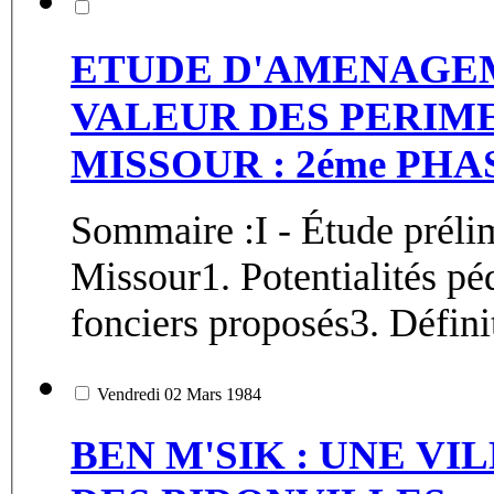
ETUDE D'AMENAGEM
VALEUR DES PERIME
MISSOUR : 2éme PHA
Sommaire :I - Étude préli
Missour1. Potentialités 
fonciers proposés3. Définit
Vendredi 02 Mars 1984
BEN M'SIK : UNE V