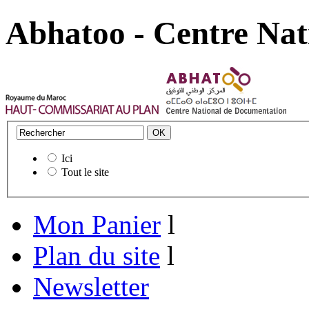
Abhatoo - Centre Nat
Ici
Tout le site
Mon Panier
l
Plan du site
l
Newsletter