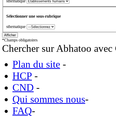
sthematique
Sélectionner une sous-rubrique
sthematique
*
Champs obligatoires
Chercher sur Abhatoo avec 
Plan du site
-
HCP
-
CND
-
Qui sommes nous
-
FAQ
-