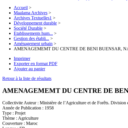
Accueil
>
Maalama Archives
>
Archives Textuelles1
>
Développement durable
>
Société Durable
>
Etablissements hum...
>
Gestion des établi...
>
Aménagement urbain
>
AMENAGEMEMT DU CENTRE DE BENI BUENSAR, 
Imprimer
Exporter en format PDF
Ajouter au panier
Retour à la liste de résultats
AMENAGEMEMT DU CENTRE DE BEN
Collectivite Auteur :
Ministère de l’Agriculture et de Forêts. Divisio
Année de Publication :
1958
Type :
Projet
Thème :
Agriculture
Couverture :
Maroc