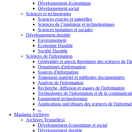
Développement économique
Développement social
Sciences et technologies
Sciences exactes et naturelles
Sciences de l’ingénieur et technologiques
Sciences humaines et sociales
Développement durable
Environnement
Economie Durable
Société Durable
Sciences de l'information
Généralités et apects theoriques des sciences de l'
Organismes d'information
Sources d'information
Traitement matériel et méthodes documentaires
Analyse de l'information
Recherche, diffusion et usages de l'information
Technologies de l'information et de la communicat
Equipement technologique
Applications spécifiques des sciences de l'informa
...
Maalama Archives
Archives Textuelles1
Développement économique et social
Développement durable