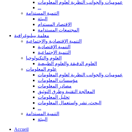
عموميات والجوانب النظرية لعلوم المعلومات
...
التنمية المستدامة
البيئة
الاقتصاد المستدام
المجتمعات المستدامة
معلمة بيبليوغرافية
التنمية الإقتصادية والإجتماعية
التنمية الإقتصادية
التنمية الإجتماعية
العلوم والتكنولوجيا
العلوم الدقيقة والعلوم الطبيعية
علوم المعلومات
عموميات والجوانب النظرية لعلوم المعلومات
مؤسسات المعلومات
مصادر المعلومات
المعالجة التقنية وطرق التوثيق
تحليل المعلومات
البحث، نشر واستعمال المعلومات
...
التنمية المستدامة
البيئة
Accueil