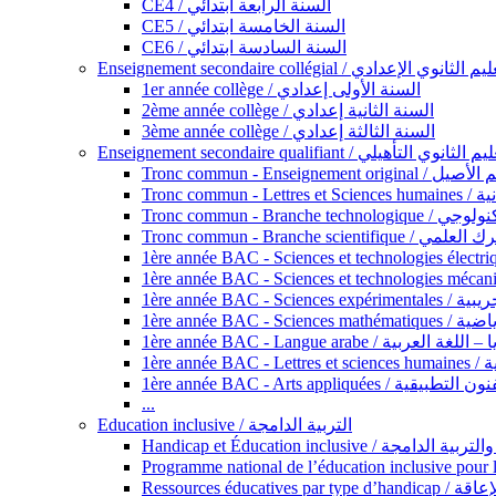
CE4 / السنة الرابعة ابتدائي
CE5 / السنة الخامسة ابتدائي
CE6 / السنة السادسة ابتدائي
Enseignement secondaire collégial / الثانوي الإعدادي
1er année collège / السنة الأولى إعدادي
2ème année collège / السنة الثانية إعدادي
3ème année collège / السنة الثالثة إعدادي
Enseignement secondaire qualifiant / لثانوي التأهيلي
Tronc commun - Ense
Tronc 
Tronc commun - Bra
Tronc commun - Branche scie
1ère année B
1ère année 
1ère année BAC - Langue arabe /
1èr
1ère année BAC - Arts appli
...
Education inclusive / التربية الدامجة
Ressources éd