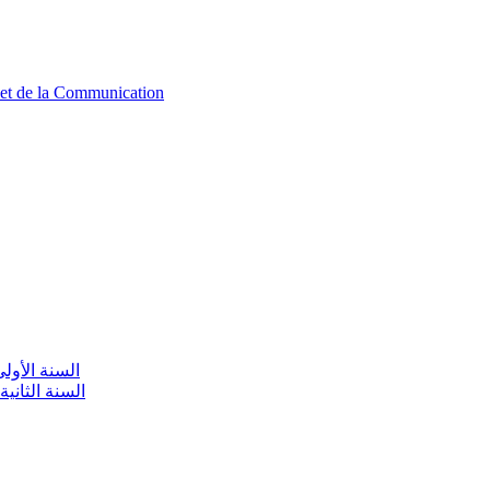
n et de la Communication
aire / السنة الأولى تعليم أولي
olaire / السنة الثانية تعليم أولي