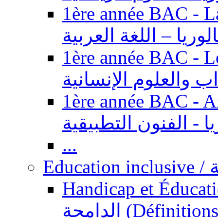
1ère année BAC - Langue ar
الوريا – اللغة العربية
1ère année BAC - Le
داب والعلوم الإنسانية
1ère année BAC - Arts appl
يا - الفنون التطبيقية
...
Ed
Handicap et Éducation inclusi
الدامجة (Définitions, concepts, fondements,