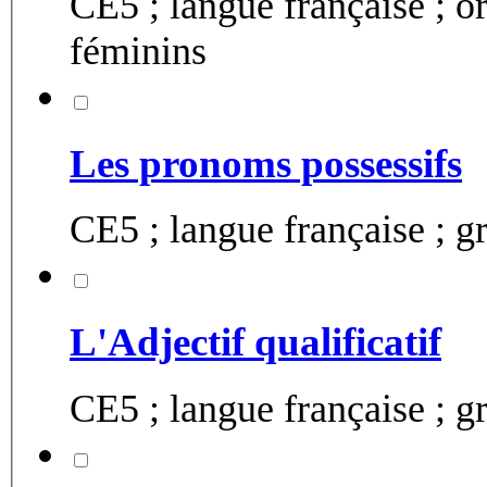
CE5 ; langue française ; o
féminins
Les pronoms possessifs
CE5 ; langue française ; 
L'Adjectif qualificatif
CE5 ; langue française ; gr