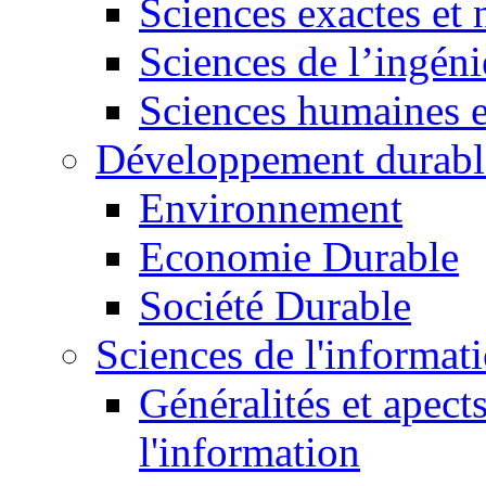
Sciences exactes et 
Sciences de l’ingéni
Sciences humaines e
Développement durabl
Environnement
Economie Durable
Société Durable
Sciences de l'informat
Généralités et apect
l'information