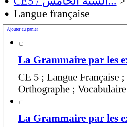
CE5 / السنة الخامس...
>
Langue française
Ajouter au panier
La Grammaire par les ex
CE 5 ; Langue Française ;
Orthographe ; Vocabulaire 
La Grammaire par les ex