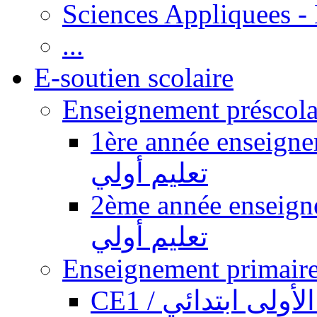
Sciences Appliquees -
...
E-soutien scolaire
1ère année enseignement pr
تعليم أولي
2ème année enseignement pr
تعليم أولي
CE1 / ولى ابتدائي