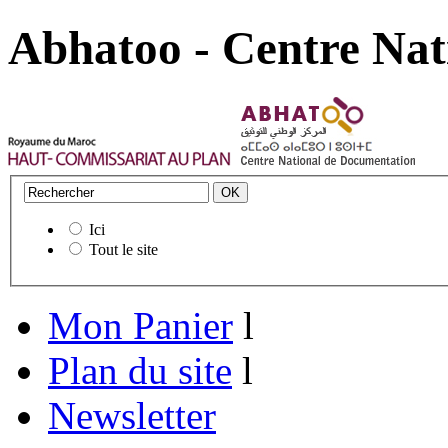
Abhatoo - Centre Nat
Ici
Tout le site
Mon Panier
l
Plan du site
l
Newsletter