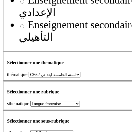
Enseignement secondaire collégial 
الإعدادي
Enseignement secondaire qualifian
التأهيلي
Sélectionner une thematique
thématique
Sélectionner une rubrique
sthematique
Sélectionner une sous-rubrique