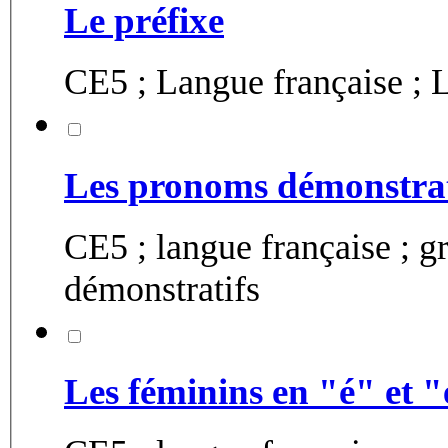
Le préfixe
CE5 ; Langue française ; L
Les pronoms démonstrat
CE5 ; langue française ; 
démonstratifs
Les féminins en "é" et "