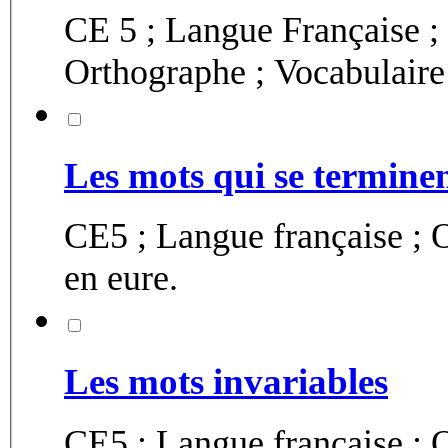
CE 5 ; Langue Française ;
Orthographe ; Vocabulaire 
Les mots qui se terminent
CE5 ; Langue française ; 
en eure.
Les mots invariables
CE5 ; Langue française ; O