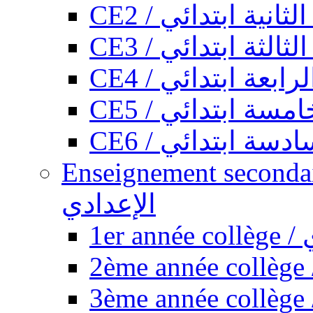
CE2 / ثانية ابتدائي
CE3 / الثة ابتدائي
CE4 / ابعة ابتدائي
CE5 / سة ابتدائي
CE6 / سة ابتدائي
Enseignement secondaire collégi
الإعدادي
1