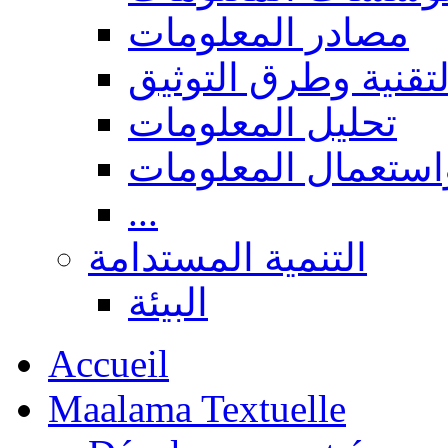
مصادر المعلومات
لتقنية وطرق التوثيق
تحليل المعلومات
استعمال المعلومات
...
التنمية المستدامة
البيئة
Accueil
Maalama Textuelle