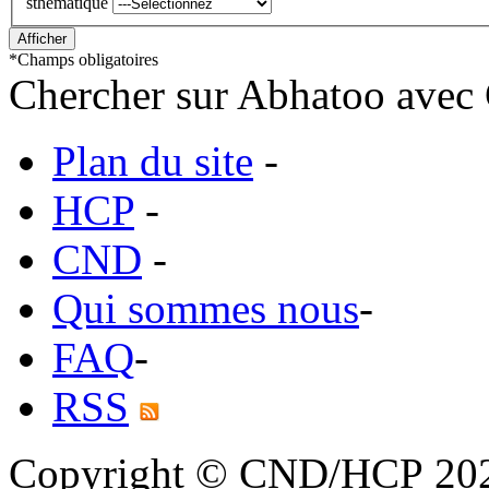
sthematique
*
Champs obligatoires
Chercher sur Abhatoo avec 
Plan du site
-
HCP
-
CND
-
Qui sommes nous
-
FAQ
-
RSS
Copyright © CND/HCP 20