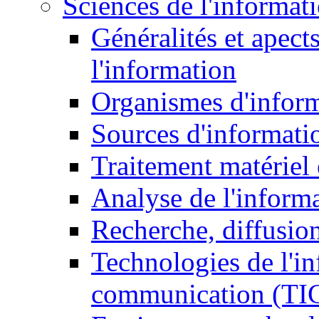
Sciences de l'informat
Généralités et apect
l'information
Organismes d'infor
Sources d'informati
Traitement matériel
Analyse de l'inform
Recherche, diffusion
Technologies de l'in
communication (TI