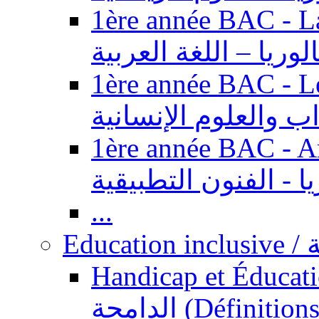
1ère année BAC - Langue ar
الوريا – اللغة العربية
1ère année BAC - Le
داب والعلوم الإنسانية
1ère année BAC - Arts appl
يا - الفنون التطبيقية
...
Ed
Handicap et Éducation inclusi
الدامجة (Définitions, concepts, fondements,