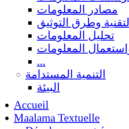
مصادر المعلومات
لتقنية وطرق التوثيق
تحليل المعلومات
استعمال المعلومات
...
التنمية المستدامة
البيئة
Accueil
Maalama Textuelle