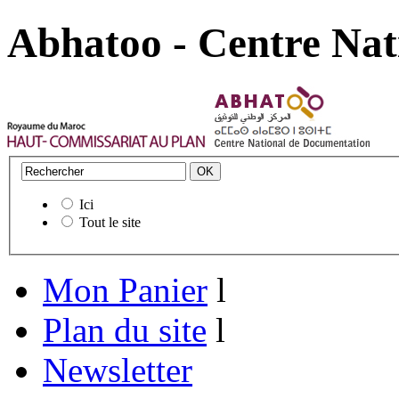
Abhatoo - Centre Nat
Ici
Tout le site
Mon Panier
l
Plan du site
l
Newsletter