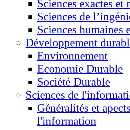
Sciences exactes et 
Sciences de l’ingéni
Sciences humaines e
Développement durabl
Environnement
Economie Durable
Société Durable
Sciences de l'informat
Généralités et apect
l'information