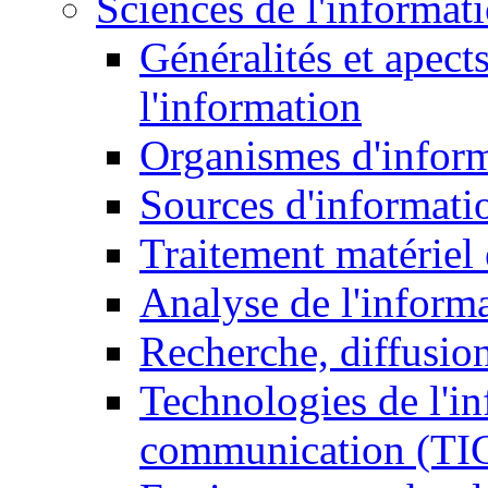
Sciences de l'informat
Généralités et apect
l'information
Organismes d'infor
Sources d'informati
Traitement matériel
Analyse de l'inform
Recherche, diffusion
Technologies de l'in
communication (TI