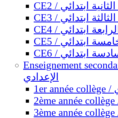
CE2 / ثانية ابتدائي
CE3 / الثة ابتدائي
CE4 / ابعة ابتدائي
CE5 / سة ابتدائي
CE6 / سة ابتدائي
Enseignement secondaire collégi
الإعدادي
1