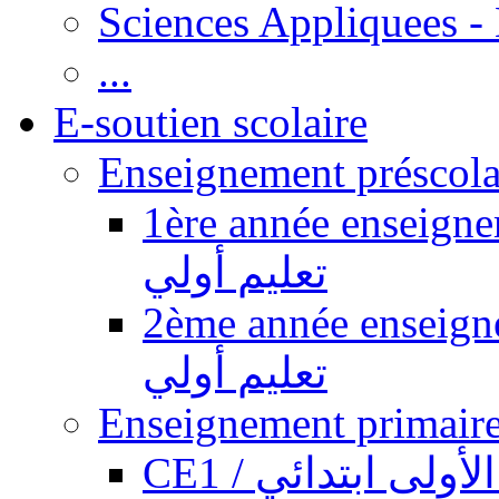
Sciences Appliquees -
...
E-soutien scolaire
1ère année enseignement pr
تعليم أولي
2ème année enseignement pr
تعليم أولي
CE1 / ولى ابتدائي