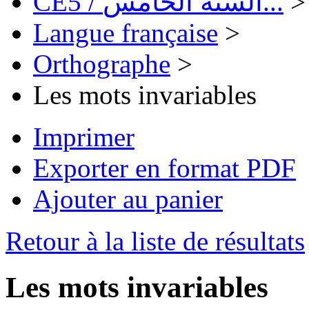
CE5 / السنة الخامس...
>
Langue française
>
Orthographe
>
Les mots invariables
Imprimer
Exporter en format PDF
Ajouter au panier
Retour à la liste de résultats
Les mots invariables