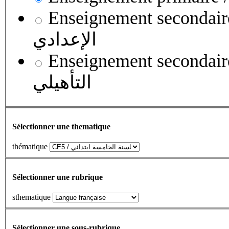
Enseignement secondaire collégial 
الإعدادي
Enseignement secondaire qualifian
التأهيلي
Sélectionner une thematique
thématique
Sélectionner une rubrique
sthematique
Sélectionner une sous-rubrique