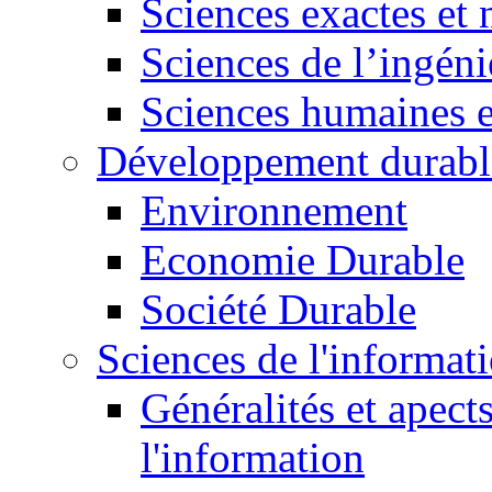
Sciences exactes et 
Sciences de l’ingéni
Sciences humaines e
Développement durabl
Environnement
Economie Durable
Société Durable
Sciences de l'informat
Généralités et apect
l'information