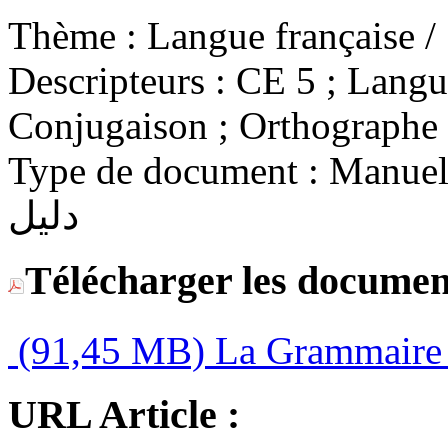
Thème :
Descripteurs :
CE 5 ; Langue
Conjugaison ; Orthographe ;
Type de document :
Manuel /
دليل
Télécharger les documen
(91,45 MB)
La Grammaire p
URL Article :