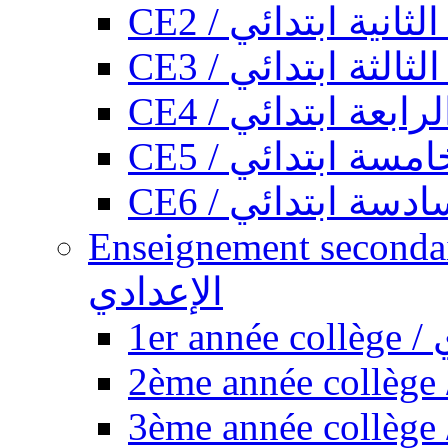
CE2 / ثانية ابتدائي
CE3 / الثة ابتدائي
CE4 / ابعة ابتدائي
CE5 / سة ابتدائي
CE6 / سة ابتدائي
Enseignement secondaire collégi
الإعدادي
1