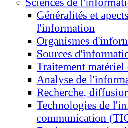
Sciences de l'informat
Généralités et apect
l'information
Organismes d'infor
Sources d'informati
Traitement matériel
Analyse de l'inform
Recherche, diffusion
Technologies de l'in
communication (TI