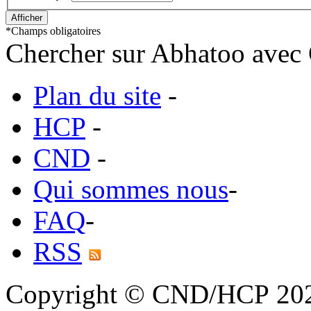
*
Champs obligatoires
Chercher sur Abhatoo avec 
Plan du site
-
HCP
-
CND
-
Qui sommes nous
-
FAQ
-
RSS
Copyright © CND/HCP 20