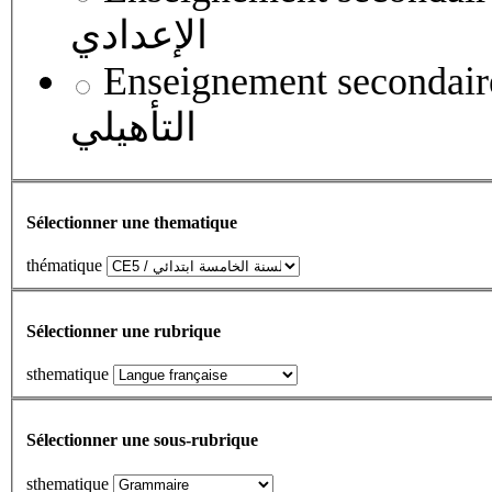
الإعدادي
Enseignement secondaire qualifian
التأهيلي
Sélectionner une thematique
thématique
Sélectionner une rubrique
sthematique
Sélectionner une sous-rubrique
sthematique