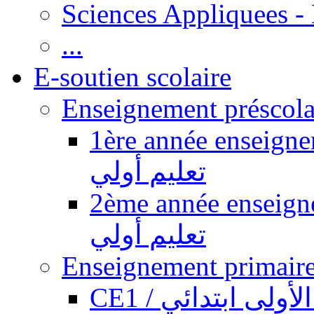
Sciences Appliquees -
...
E-soutien scolaire
1ère année enseignement pr
تعليم أولي
2ème année enseignement pr
تعليم أولي
CE1 / ولى ابتدائي