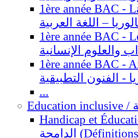
1ère année BAC - Langue ar
الوريا – اللغة العربية
1ère année BAC - Le
داب والعلوم الإنسانية
1ère année BAC - Arts appl
يا - الفنون التطبيقية
...
Ed
Handicap et Éducation inclusi
الدامجة (Définitions, concepts, fondements,