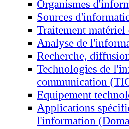
Organismes d'infor
Sources d'informati
Traitement matériel
Analyse de l'inform
Recherche, diffusion
Technologies de l'in
communication (TI
Equipement technol
Applications spécifi
l'information (Doma