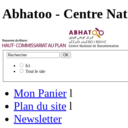
Abhatoo - Centre Nat
Ici
Tout le site
Mon Panier
l
Plan du site
l
Newsletter