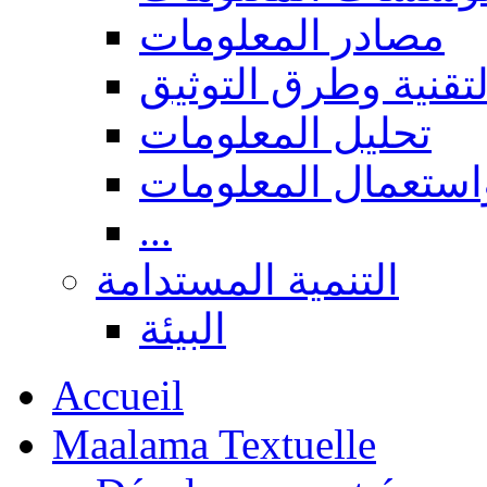
مصادر المعلومات
لتقنية وطرق التوثيق
تحليل المعلومات
استعمال المعلومات
...
التنمية المستدامة
البيئة
Accueil
Maalama Textuelle