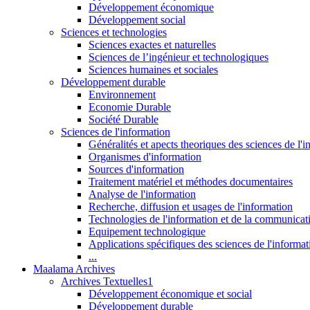
Développement économique
Développement social
Sciences et technologies
Sciences exactes et naturelles
Sciences de l’ingénieur et technologiques
Sciences humaines et sociales
Développement durable
Environnement
Economie Durable
Société Durable
Sciences de l'information
Généralités et apects theoriques des sciences de l'
Organismes d'information
Sources d'information
Traitement matériel et méthodes documentaires
Analyse de l'information
Recherche, diffusion et usages de l'information
Technologies de l'information et de la communicat
Equipement technologique
Applications spécifiques des sciences de l'informa
...
Maalama Archives
Archives Textuelles1
Développement économique et social
Développement durable