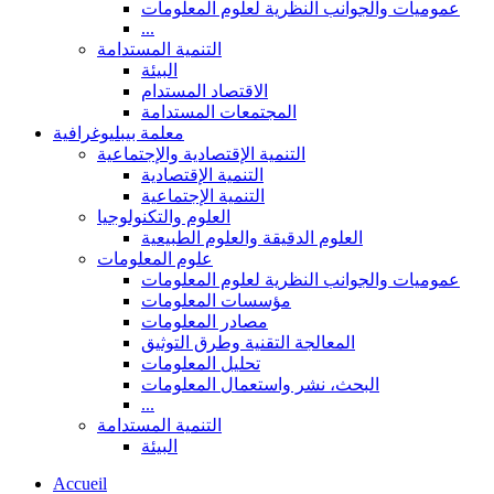
عموميات والجوانب النظرية لعلوم المعلومات
...
التنمية المستدامة
البيئة
الاقتصاد المستدام
المجتمعات المستدامة
معلمة بيبليوغرافية
التنمية الإقتصادية والإجتماعية
التنمية الإقتصادية
التنمية الإجتماعية
العلوم والتكنولوجيا
العلوم الدقيقة والعلوم الطبيعية
علوم المعلومات
عموميات والجوانب النظرية لعلوم المعلومات
مؤسسات المعلومات
مصادر المعلومات
المعالجة التقنية وطرق التوثيق
تحليل المعلومات
البحث، نشر واستعمال المعلومات
...
التنمية المستدامة
البيئة
Accueil