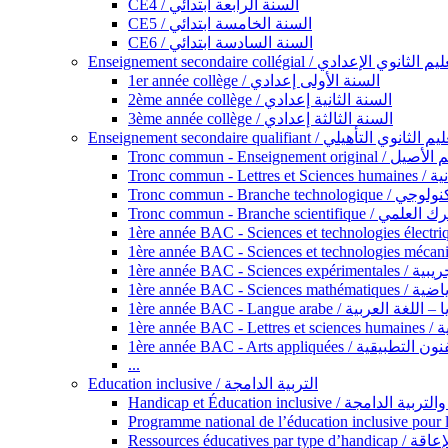
CE4 / السنة الرابعة ابتدائي
CE5 / السنة الخامسة ابتدائي
CE6 / السنة السادسة ابتدائي
Enseignement secondaire collégial / الثانوي الإعدادي
1er année collège / السنة الأولى إعدادي
2ème année collège / السنة الثانية إعدادي
3ème année collège / السنة الثالثة إعدادي
Enseignement secondaire qualifiant / لثانوي التأهيلي
Tronc commun - Ense
Tronc 
Tronc commun - Bra
Tronc commun - Branche scie
1ère année B
1ère année 
1ère année BAC - Langue arabe /
1èr
1ère année BAC - Arts appli
...
Education inclusive / التربية الدامجة
Ressources éd