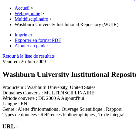
Accueil
>
Webographie
>
Multidisciplinaire
>
Washburn University Institutional Repository (WUIR)
Imprimer
Exporter en format PDF
Ajouter au panier
Retour à la liste de résultats
Vendredi 26 Juin 2009
Washburn University Institutional Reposi
Producteur :
Washburn University, United States
Domaines Couverts :
MULTIDISCIPLINAIRE
Période couverte :
DE 2000 A Aujourd'hui
Langue :
EN
Genre :
Alerte d'informations , Ouvrage Scientifique , Rapport
Types de données :
Références bibliographiques , Texte intégral
URL :