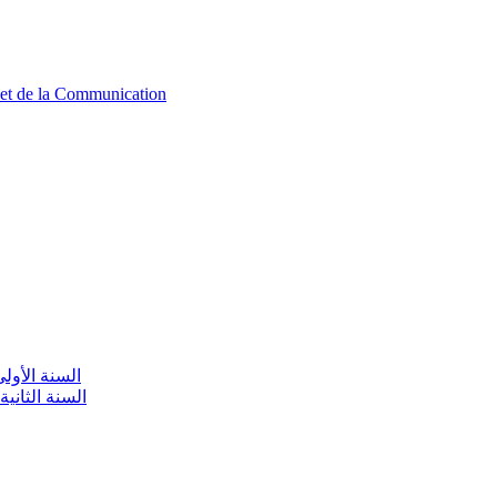
n et de la Communication
aire / السنة الأولى تعليم أولي
olaire / السنة الثانية تعليم أولي