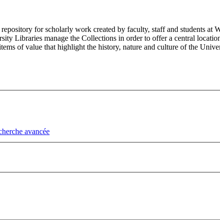
epository for scholarly work created by faculty, staff and students at 
ty Libraries manage the Collections in order to offer a central locatio
ms of value that highlight the history, nature and culture of the Univer
cherche avancée