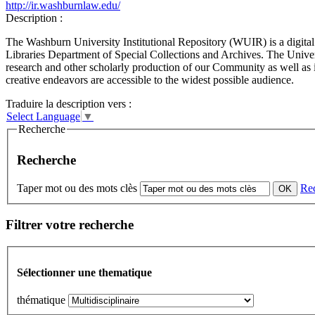
http://ir.washburnlaw.edu/
Description :
The Washburn University Institutional Repository (WUIR) is a digital r
Libraries Department of Special Collections and Archives. The Universi
research and other scholarly production of our Community as well as ite
creative endeavors are accessible to the widest possible audience.
Traduire la description vers :
Select Language
▼
Recherche
Recherche
Taper mot ou des mots clès
Re
Filtrer votre recherche
Sélectionner une thematique
thématique