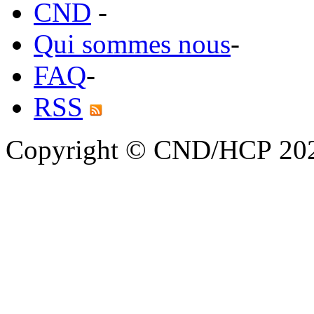
CND
-
Qui sommes nous
-
FAQ
-
RSS
Copyright © CND/HCP 20