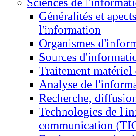
Sciences de l'informat
Généralités et apect
l'information
Organismes d'infor
Sources d'informati
Traitement matériel
Analyse de l'inform
Recherche, diffusion
Technologies de l'in
communication (TI