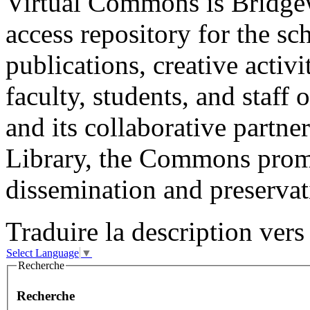
Virtual Commons is Bridgew
access repository for the sc
publications, creative activ
faculty, students, and staff
and its collaborative partn
Library, the Commons promo
dissemination and preservatio
Traduire la description vers 
Select Language
▼
Recherche
Recherche