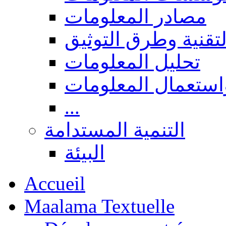
مصادر المعلومات
لتقنية وطرق التوثيق
تحليل المعلومات
استعمال المعلومات
...
التنمية المستدامة
البيئة
Accueil
Maalama Textuelle