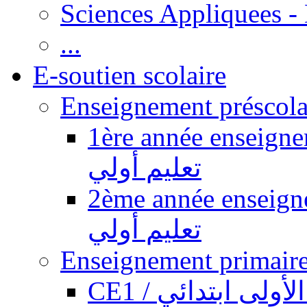
Sciences Appliquees -
...
E-soutien scolaire
1ère année enseignement pr
تعليم أولي
2ème année enseignement pr
تعليم أولي
CE1 / ولى ابتدائي