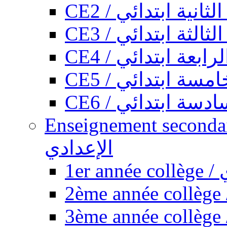
CE2 / ثانية ابتدائي
CE3 / الثة ابتدائي
CE4 / ابعة ابتدائي
CE5 / سة ابتدائي
CE6 / سة ابتدائي
Enseignement secondaire collégi
الإعدادي
1