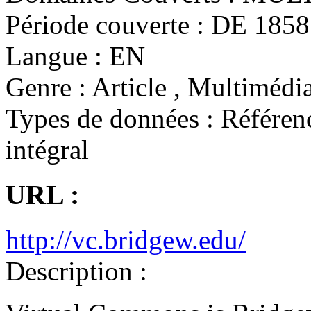
Période couverte :
DE 1858 
Langue :
EN
Genre :
Article , Multimédia
Types de données :
Référenc
intégral
URL :
http://vc.bridgew.edu/
Description :