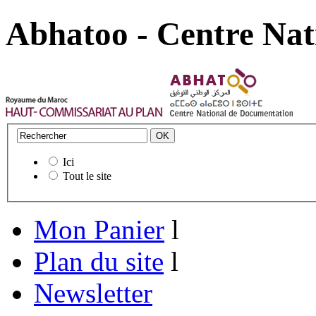
Abhatoo - Centre Nat
Ici
Tout le site
Mon Panier
l
Plan du site
l
Newsletter