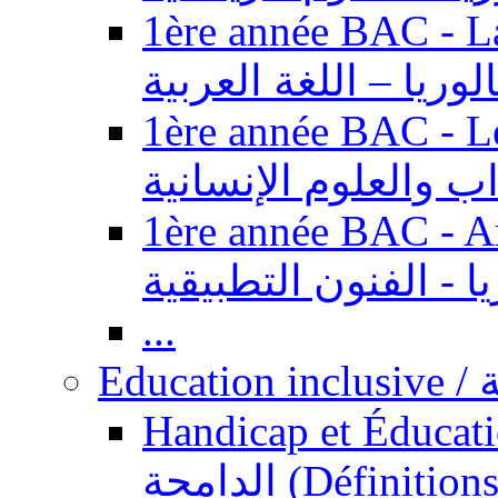
1ère année BAC - Langue ar
الوريا – اللغة العربية
1ère année BAC - Le
داب والعلوم الإنسانية
1ère année BAC - Arts appl
يا - الفنون التطبيقية
...
Ed
Handicap et Éducation inclusi
الدامجة (Définitions, concepts, fondements,