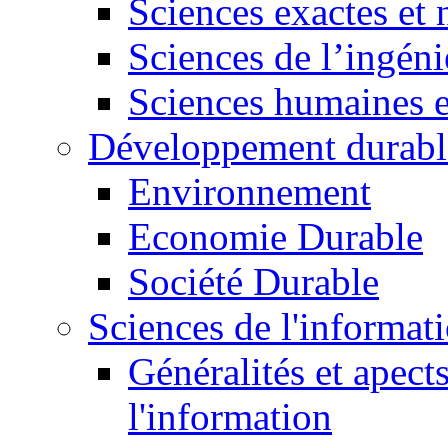
Sciences exactes et 
Sciences de l’ingéni
Sciences humaines e
Développement durabl
Environnement
Economie Durable
Société Durable
Sciences de l'informat
Généralités et apect
l'information