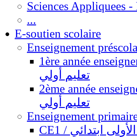
Sciences Appliquees -
...
E-soutien scolaire
1ère année enseignement pr
تعليم أولي
2ème année enseignement pr
تعليم أولي
CE1 / ولى ابتدائي