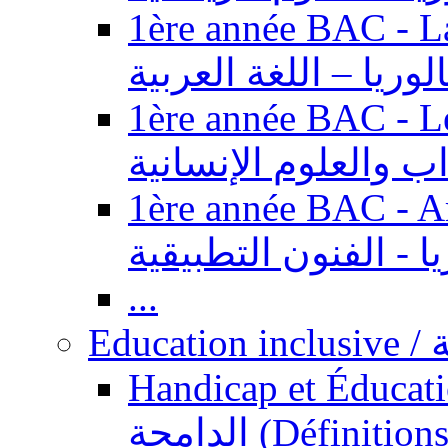
1ère année BAC - Langue ar
الوريا – اللغة العربية
1ère année BAC - Le
داب والعلوم الإنسانية
1ère année BAC - Arts appl
يا - الفنون التطبيقية
...
Ed
Handicap et Éducation inclusi
الدامجة (Définitions, concepts, fondements,