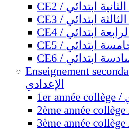
CE2 / ثانية ابتدائي
CE3 / الثة ابتدائي
CE4 / ابعة ابتدائي
CE5 / سة ابتدائي
CE6 / سة ابتدائي
Enseignement secondaire collégi
الإعدادي
1