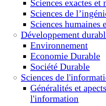
Sciences exactes et 
Sciences de l’ingéni
Sciences humaines e
Développement durabl
Environnement
Economie Durable
Société Durable
Sciences de l'informat
Généralités et apect
l'information