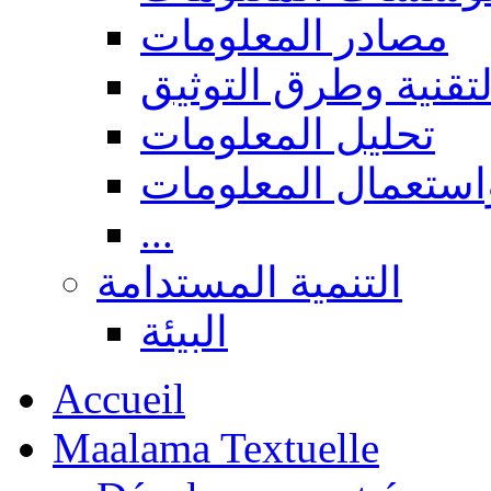
مصادر المعلومات
لتقنية وطرق التوثيق
تحليل المعلومات
استعمال المعلومات
...
التنمية المستدامة
البيئة
Accueil
Maalama Textuelle