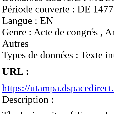
Période couverte :
DE 1477 
Langue :
EN
Genre :
Acte de congrés , Ar
Autres
Types de données :
Texte in
URL :
https://utampa.dspacedirect
Description :