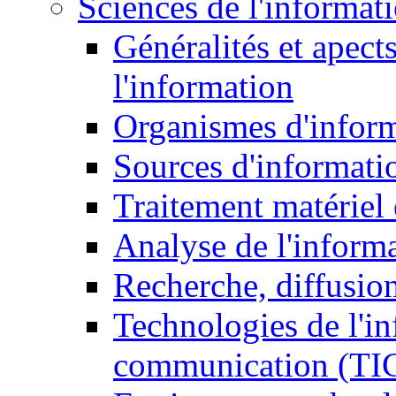
Sciences de l'informat
Généralités et apect
l'information
Organismes d'infor
Sources d'informati
Traitement matériel
Analyse de l'inform
Recherche, diffusion
Technologies de l'in
communication (TI