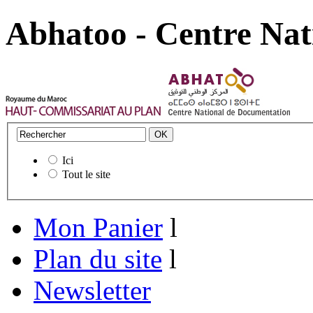
Abhatoo - Centre Nat
Ici
Tout le site
Mon Panier
l
Plan du site
l
Newsletter