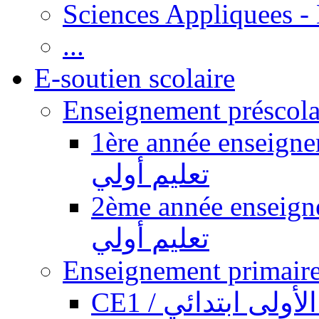
Sciences Appliquees -
...
E-soutien scolaire
1ère année enseignement pr
تعليم أولي
2ème année enseignement pr
تعليم أولي
CE1 / ولى ابتدائي