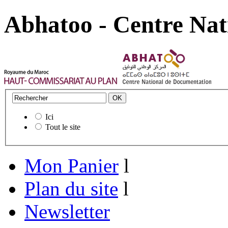
Abhatoo - Centre Nat
Ici
Tout le site
Mon Panier
l
Plan du site
l
Newsletter