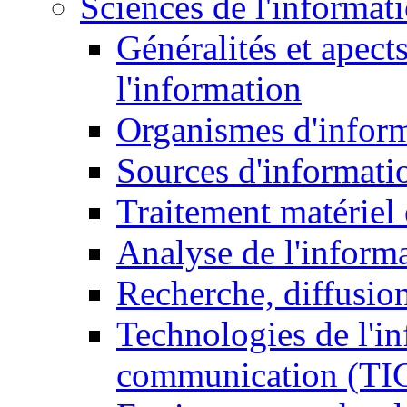
Sciences de l'informat
Généralités et apect
l'information
Organismes d'infor
Sources d'informati
Traitement matériel
Analyse de l'inform
Recherche, diffusion
Technologies de l'in
communication (TI