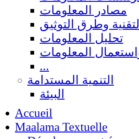
مصادر المعلومات
لتقنية وطرق التوثيق
تحليل المعلومات
استعمال المعلومات
...
التنمية المستدامة
البيئة
Accueil
Maalama Textuelle