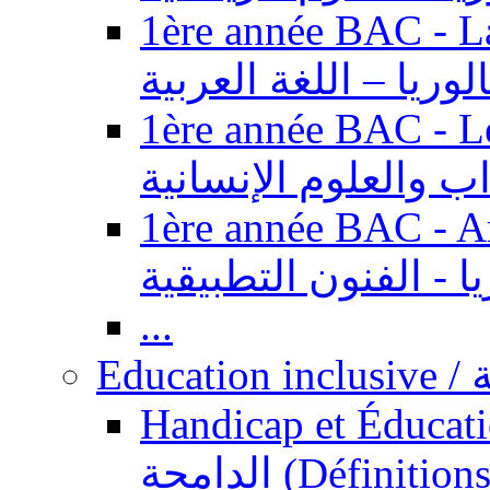
1ère année BAC - Langue ar
الوريا – اللغة العربية
1ère année BAC - Le
داب والعلوم الإنسانية
1ère année BAC - Arts appl
يا - الفنون التطبيقية
...
Ed
Handicap et Éducation inclusi
الدامجة (Définitions, concepts, fondements,