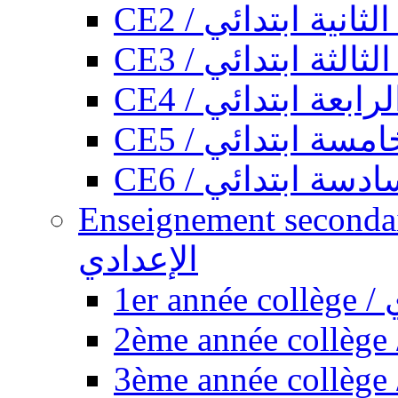
CE2 / ثانية ابتدائي
CE3 / الثة ابتدائي
CE4 / ابعة ابتدائي
CE5 / سة ابتدائي
CE6 / سة ابتدائي
Enseignement secondaire collégi
الإعدادي
1