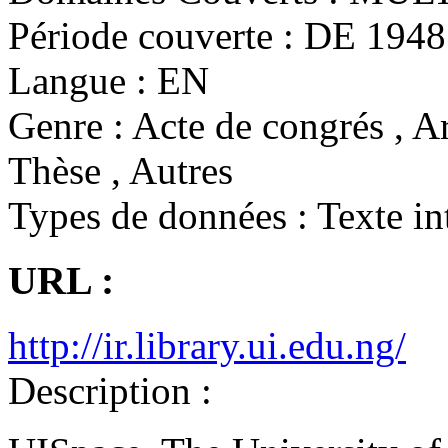
Période couverte :
DE 1948 
Langue :
EN
Genre :
Acte de congrés , Ar
Thèse , Autres
Types de données :
Texte in
URL :
http://ir.library.ui.edu.ng/
Description :