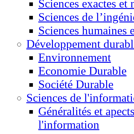
Sciences exactes et 
Sciences de l’ingéni
Sciences humaines e
Développement durabl
Environnement
Economie Durable
Société Durable
Sciences de l'informat
Généralités et apect
l'information