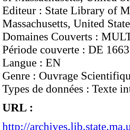
Editeur :
State Library of 
Massachusetts, United State
Domaines Couverts :
MULT
Période couverte :
DE 1663 
Langue :
EN
Genre :
Ouvrage Scientifiqu
Types de données :
Texte in
URL :
http://archives.lib.state.ma.