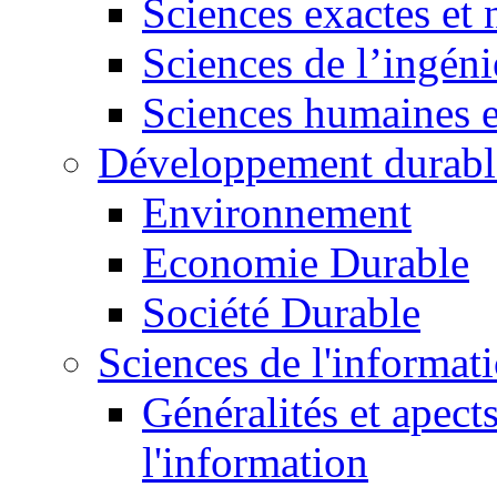
Sciences exactes et 
Sciences de l’ingéni
Sciences humaines e
Développement durabl
Environnement
Economie Durable
Société Durable
Sciences de l'informat
Généralités et apect
l'information