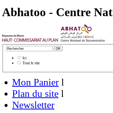
Abhatoo - Centre Nat
Ici
Tout le site
Mon Panier
l
Plan du site
l
Newsletter