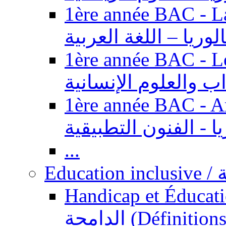
1ère année BAC - Langue ar
الوريا – اللغة العربية
1ère année BAC - Le
داب والعلوم الإنسانية
1ère année BAC - Arts appl
يا - الفنون التطبيقية
...
Ed
Handicap et Éducation inclusi
الدامجة (Définitions, concepts, fondements,