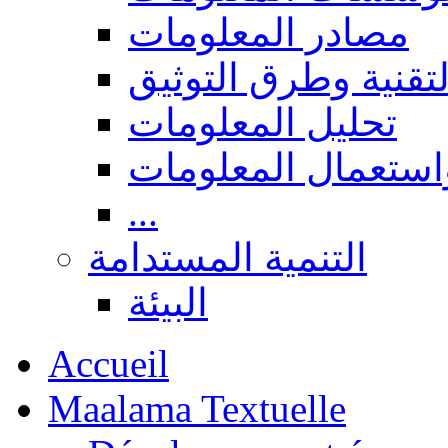
مصادر المعلومات
لتقنية وطرق التوثيق
تحليل المعلومات
استعمال المعلومات
...
التنمية المستدامة
البيئة
Accueil
Maalama Textuelle