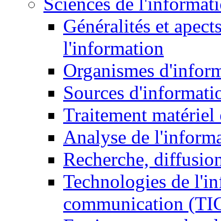
Sciences de l'informat
Généralités et apect
l'information
Organismes d'infor
Sources d'informati
Traitement matériel
Analyse de l'inform
Recherche, diffusion
Technologies de l'in
communication (TI