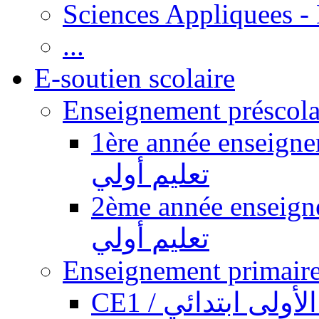
Sciences Appliquees -
...
E-soutien scolaire
1ère année enseignement pr
تعليم أولي
2ème année enseignement pr
تعليم أولي
CE1 / ولى ابتدائي