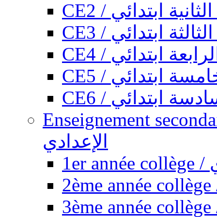
CE2 / ثانية ابتدائي
CE3 / الثة ابتدائي
CE4 / ابعة ابتدائي
CE5 / سة ابتدائي
CE6 / سة ابتدائي
Enseignement secondaire collégi
الإعدادي
1