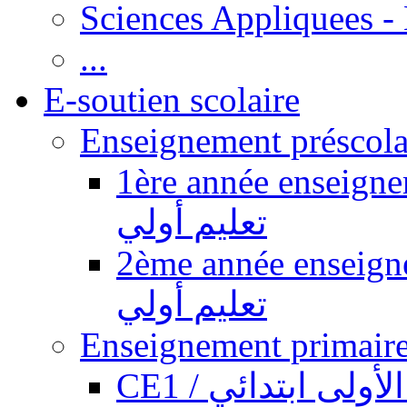
Sciences Appliquees -
...
E-soutien scolaire
1ère année enseignement pr
تعليم أولي
2ème année enseignement pr
تعليم أولي
CE1 / ولى ابتدائي