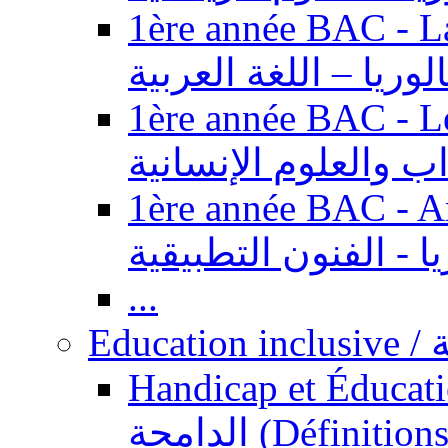
1ère année BAC - Langue ar
الوريا – اللغة العربية
1ère année BAC - Le
داب والعلوم الإنسانية
1ère année BAC - Arts appl
يا - الفنون التطبيقية
...
Ed
Handicap et Éducation inclusi
الدامجة (Définitions, concepts, fondements,