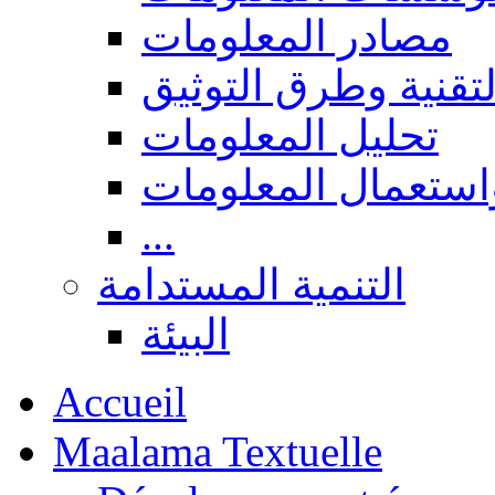
مصادر المعلومات
لتقنية وطرق التوثيق
تحليل المعلومات
استعمال المعلومات
...
التنمية المستدامة
البيئة
Accueil
Maalama Textuelle