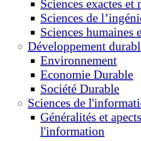
Sciences exactes et 
Sciences de l’ingéni
Sciences humaines e
Développement durabl
Environnement
Economie Durable
Société Durable
Sciences de l'informat
Généralités et apect
l'information