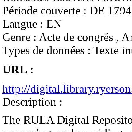
Période couverte :
DE 1794 
Langue :
EN
Genre :
Acte de congrés , Ar
Types de données :
Texte in
URL :
http://digital.library.ryerson
Description :
The RULA Digital Repository