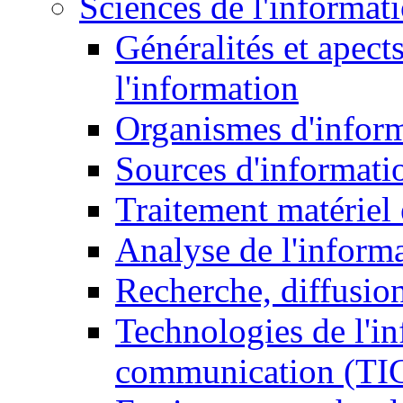
Sciences de l'informat
Généralités et apect
l'information
Organismes d'infor
Sources d'informati
Traitement matériel
Analyse de l'inform
Recherche, diffusion
Technologies de l'in
communication (TI