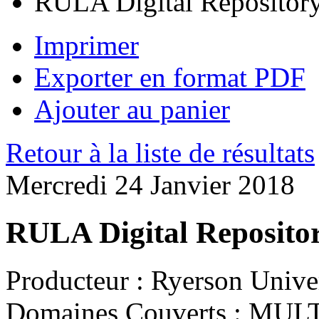
RULA Digital Repositor
Imprimer
Exporter en format PDF
Ajouter au panier
Retour à la liste de résultats
Mercredi 24 Janvier 2018
RULA Digital Reposito
Producteur :
Ryerson Univer
Domaines Couverts :
MULT