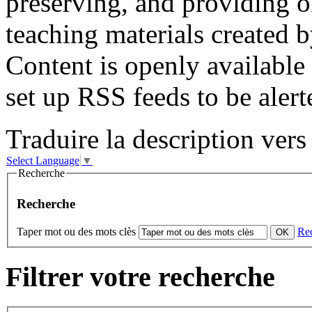
preserving, and providing o
teaching materials created
Content is openly availabl
set up RSS feeds to be alert
Traduire la description vers 
Select Language
▼
Recherche
Recherche
Taper mot ou des mots clès
Re
Filtrer votre recherche