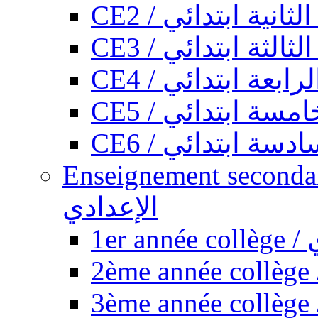
CE2 / ثانية ابتدائي
CE3 / الثة ابتدائي
CE4 / ابعة ابتدائي
CE5 / سة ابتدائي
CE6 / سة ابتدائي
Enseignement secondaire collégi
الإعدادي
1