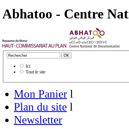
Abhatoo - Centre Nat
Ici
Tout le site
Mon Panier
l
Plan du site
l
Newsletter