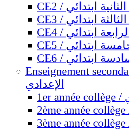
CE2 / ثانية ابتدائي
CE3 / الثة ابتدائي
CE4 / ابعة ابتدائي
CE5 / سة ابتدائي
CE6 / سة ابتدائي
Enseignement secondaire collégi
الإعدادي
1