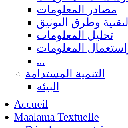
مصادر المعلومات
لتقنية وطرق التوثيق
تحليل المعلومات
استعمال المعلومات
...
التنمية المستدامة
البيئة
Accueil
Maalama Textuelle