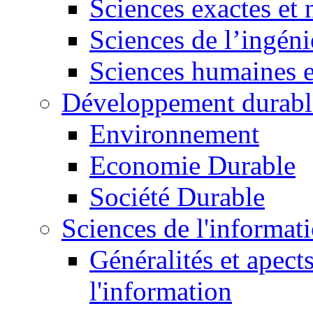
Sciences exactes et 
Sciences de l’ingéni
Sciences humaines e
Développement durabl
Environnement
Economie Durable
Société Durable
Sciences de l'informat
Généralités et apect
l'information