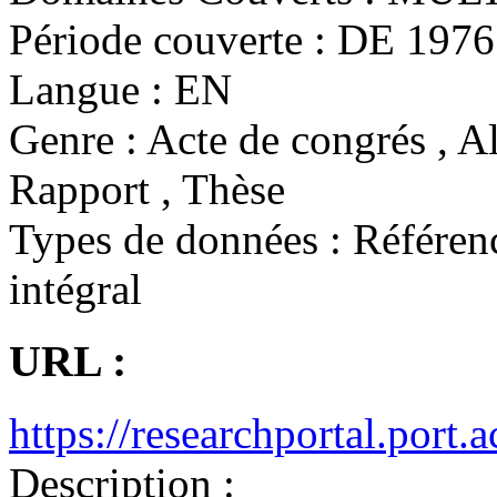
Période couverte :
DE 1976 
Langue :
EN
Genre :
Acte de congrés , Al
Rapport , Thèse
Types de données :
Référenc
intégral
URL :
https://researchportal.port.a
Description :