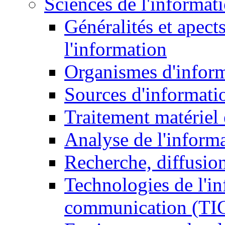
Sciences de l'informat
Généralités et apect
l'information
Organismes d'infor
Sources d'informati
Traitement matériel
Analyse de l'inform
Recherche, diffusion
Technologies de l'in
communication (TI