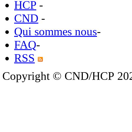
HCP
-
CND
-
Qui sommes nous
-
FAQ
-
RSS
Copyright © CND/HCP 20