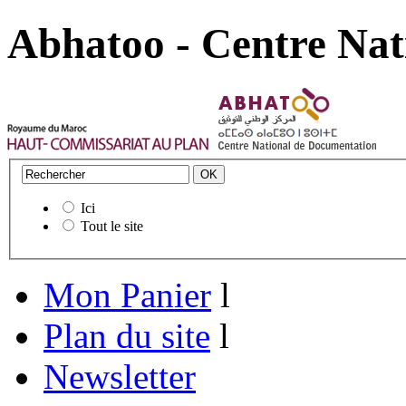
Abhatoo - Centre Nat
Ici
Tout le site
Mon Panier
l
Plan du site
l
Newsletter