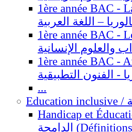
1ère année BAC - Langue ar
الوريا – اللغة العربية
1ère année BAC - Le
داب والعلوم الإنسانية
1ère année BAC - Arts appl
يا - الفنون التطبيقية
...
Ed
Handicap et Éducation inclusi
الدامجة (Définitions, concepts, fondements,