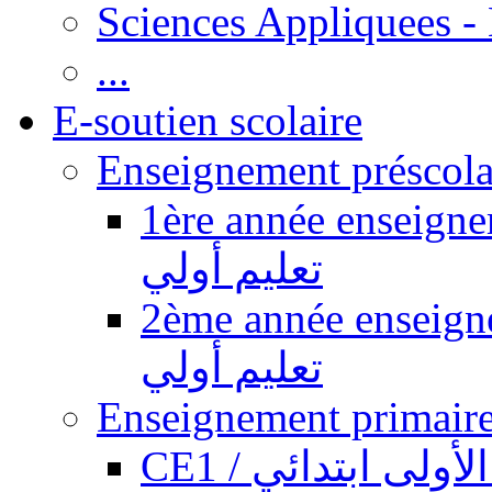
Sciences Appliquees -
...
E-soutien scolaire
1ère année enseignement pr
تعليم أولي
2ème année enseignement pr
تعليم أولي
CE1 / ولى ابتدائي