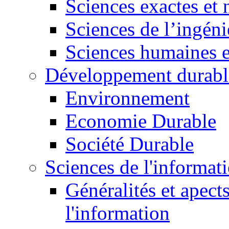
Sciences exactes et 
Sciences de l’ingéni
Sciences humaines e
Développement durabl
Environnement
Economie Durable
Société Durable
Sciences de l'informat
Généralités et apect
l'information