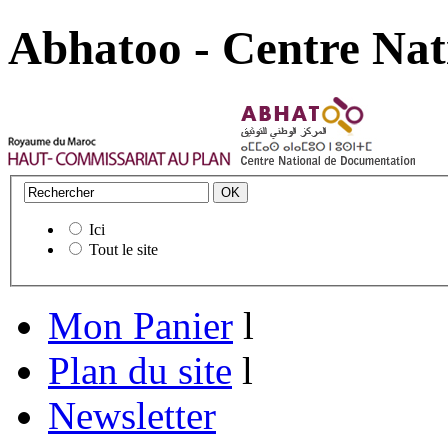
Abhatoo - Centre Nat
Ici
Tout le site
Mon Panier
l
Plan du site
l
Newsletter