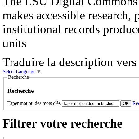
The LSU Digital Commons di
makes accessible research, p
institutional records produ
units
Traduire la description vers 
Select Language
▼
Recherche
Recherche
Taper mot ou des mots clès
Re
Filtrer votre recherche