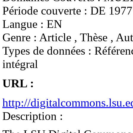
Période couverte :
DE 1977 
Langue :
EN
Genre :
Article , Thèse , Aut
Types de données :
Référenc
intégral
URL :
http://digitalcommons.lsu.e
Description :