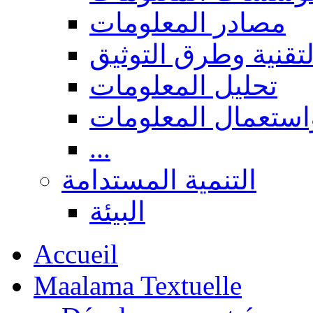
مصادر المعلومات
لتقنية وطرق التوثيق
تحليل المعلومات
استعمال المعلومات
...
التنمية المستدامة
البيئة
Accueil
Maalama Textuelle