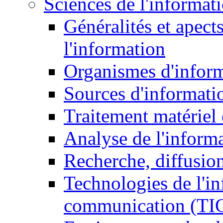
Sciences de l'informat
Généralités et apect
l'information
Organismes d'infor
Sources d'informati
Traitement matériel
Analyse de l'inform
Recherche, diffusion
Technologies de l'in
communication (TI