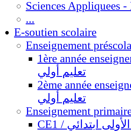
Sciences Appliquees -
...
E-soutien scolaire
1ère année enseignement pr
تعليم أولي
2ème année enseignement pr
تعليم أولي
CE1 / ولى ابتدائي