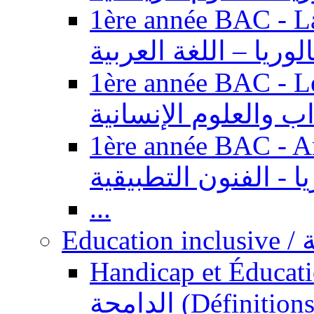
1ère année BAC - Langue ar
الوريا – اللغة العربية
1ère année BAC - Le
داب والعلوم الإنسانية
1ère année BAC - Arts appl
يا - الفنون التطبيقية
...
Ed
Handicap et Éducation inclusi
الدامجة (Définitions, concepts, fondements,