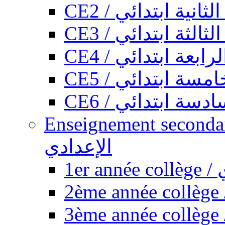
CE2 / ثانية ابتدائي
CE3 / الثة ابتدائي
CE4 / ابعة ابتدائي
CE5 / سة ابتدائي
CE6 / سة ابتدائي
Enseignement secondaire collégi
الإعدادي
1