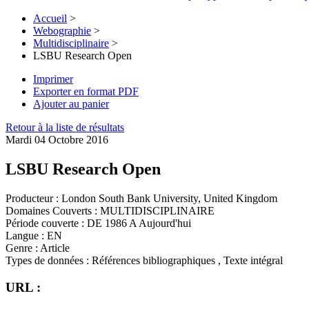
Accueil
>
Webographie
>
Multidisciplinaire
>
LSBU Research Open
Imprimer
Exporter en format PDF
Ajouter au panier
Retour à la liste de résultats
Mardi 04 Octobre 2016
LSBU Research Open
Producteur :
London South Bank University, United Kingdom
Domaines Couverts :
MULTIDISCIPLINAIRE
Période couverte :
DE 1986 A Aujourd'hui
Langue :
EN
Genre :
Article
Types de données :
Références bibliographiques , Texte intégral
URL :