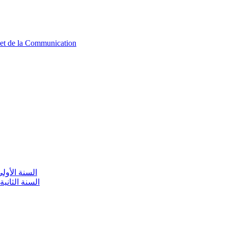
n et de la Communication
aire / السنة الأولى تعليم أولي
olaire / السنة الثانية تعليم أولي