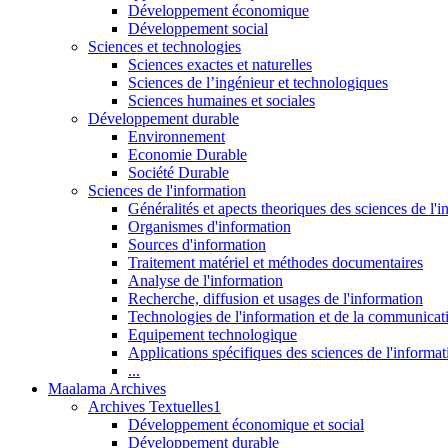
Développement économique
Développement social
Sciences et technologies
Sciences exactes et naturelles
Sciences de l’ingénieur et technologiques
Sciences humaines et sociales
Développement durable
Environnement
Economie Durable
Société Durable
Sciences de l'information
Généralités et apects theoriques des sciences de l'
Organismes d'information
Sources d'information
Traitement matériel et méthodes documentaires
Analyse de l'information
Recherche, diffusion et usages de l'information
Technologies de l'information et de la communicat
Equipement technologique
Applications spécifiques des sciences de l'informa
...
Maalama Archives
Archives Textuelles1
Développement économique et social
Développement durable