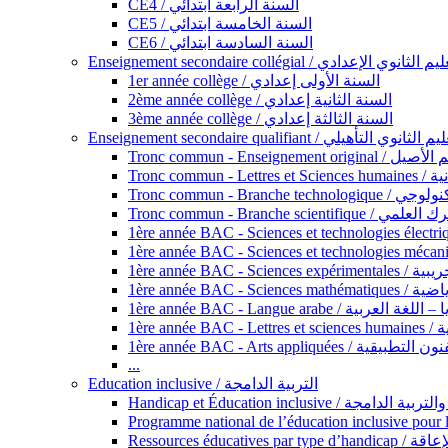
CE4 / السنة الرابعة ابتدائي
CE5 / السنة الخامسة ابتدائي
CE6 / السنة السادسة ابتدائي
Enseignement secondaire collégial / الثانوي الإعدادي
1er année collège / السنة الأولى إعدادي
2ème année collège / السنة الثانية إعدادي
3ème année collège / السنة الثالثة إعدادي
Enseignement secondaire qualifiant / لثانوي التأهيلي
Tronc commun - Ense
Tronc 
Tronc commun - Bra
Tronc commun - Branche scie
1ère année B
1ère année 
1ère année BAC - Langue arabe /
1èr
1ère année BAC - Arts appli
...
Education inclusive / التربية الدامجة
Ressources éd