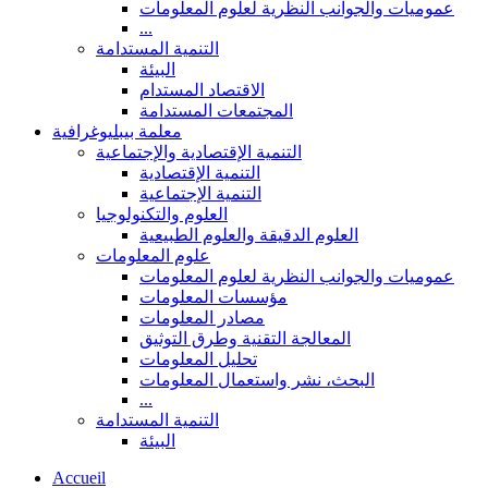
عموميات والجوانب النظرية لعلوم المعلومات
...
التنمية المستدامة
البيئة
الاقتصاد المستدام
المجتمعات المستدامة
معلمة بيبليوغرافية
التنمية الإقتصادية والإجتماعية
التنمية الإقتصادية
التنمية الإجتماعية
العلوم والتكنولوجيا
العلوم الدقيقة والعلوم الطبيعية
علوم المعلومات
عموميات والجوانب النظرية لعلوم المعلومات
مؤسسات المعلومات
مصادر المعلومات
المعالجة التقنية وطرق التوثيق
تحليل المعلومات
البحث، نشر واستعمال المعلومات
...
التنمية المستدامة
البيئة
Accueil