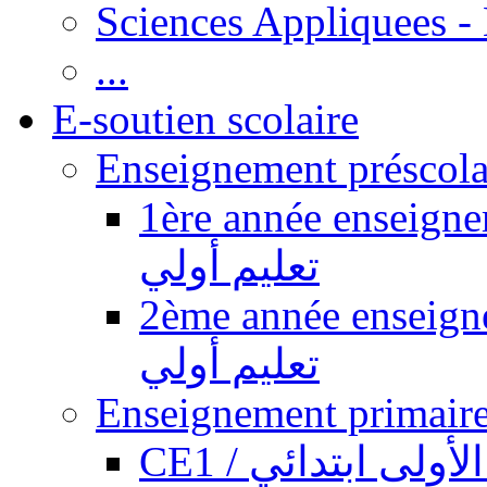
Sciences Appliquees -
...
E-soutien scolaire
1ère année enseignement pr
تعليم أولي
2ème année enseignement pr
تعليم أولي
CE1 / ولى ابتدائي