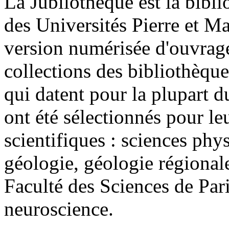
La Jubilothèque est la bibl
des Universités Pierre et Ma
version numérisée d'ouvrages
collections des bibliothèq
qui datent pour la plupart d
ont été sélectionnés pour le
scientifiques : sciences phys
géologie, géologie régionale
Faculté des Sciences de Pari
neuroscience.