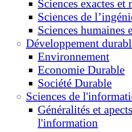
Sciences exactes et 
Sciences de l’ingéni
Sciences humaines e
Développement durabl
Environnement
Economie Durable
Société Durable
Sciences de l'informat
Généralités et apect
l'information