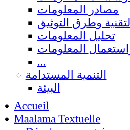
مصادر المعلومات
لتقنية وطرق التوثيق
تحليل المعلومات
استعمال المعلومات
...
التنمية المستدامة
البيئة
Accueil
Maalama Textuelle