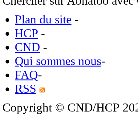
Chercher sur Abhatoo avec 
Plan du site
-
HCP
-
CND
-
Qui sommes nous
-
FAQ
-
RSS
Copyright © CND/HCP 20