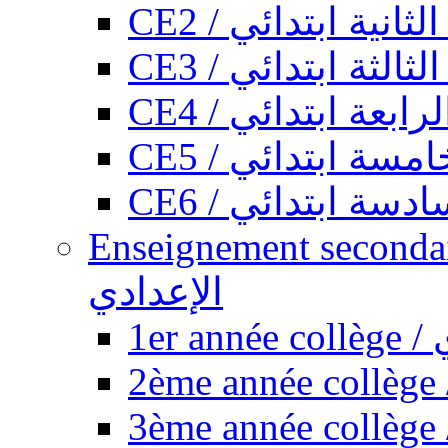
CE2 / ثانية ابتدائي
CE3 / الثة ابتدائي
CE4 / ابعة ابتدائي
CE5 / سة ابتدائي
CE6 / سة ابتدائي
Enseignement secondaire collégi
الإعدادي
1