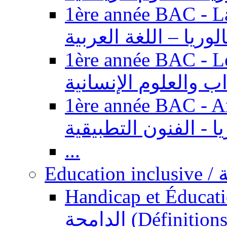
1ère année BAC - Langue ar
الوريا – اللغة العربية
1ère année BAC - Le
داب والعلوم الإنسانية
1ère année BAC - Arts appl
يا - الفنون التطبيقية
...
Ed
Handicap et Éducation inclusi
الدامجة (Définitions, concepts, fondements,