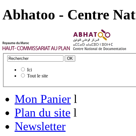
Abhatoo - Centre Nat
Ici
Tout le site
Mon Panier
l
Plan du site
l
Newsletter