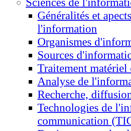
Sciences de l'informat
Généralités et apect
l'information
Organismes d'infor
Sources d'informati
Traitement matériel
Analyse de l'inform
Recherche, diffusion
Technologies de l'in
communication (TI