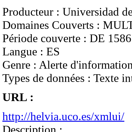
Producteur :
Universidad de
Domaines Couverts :
MULT
Période couverte :
DE 1586 
Langue :
ES
Genre :
Alerte d'information
Types de données :
Texte in
URL :
http://helvia.uco.es/xmlui/
Description :