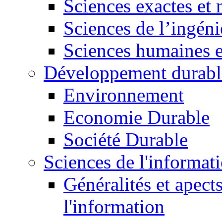
Sciences exactes et 
Sciences de l’ingéni
Sciences humaines e
Développement durabl
Environnement
Economie Durable
Société Durable
Sciences de l'informat
Généralités et apect
l'information