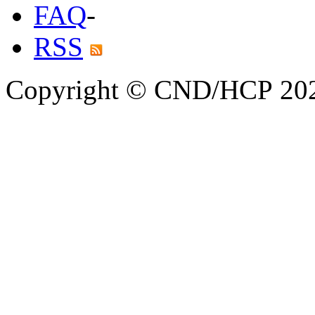
FAQ
-
RSS
Copyright © CND/HCP 20