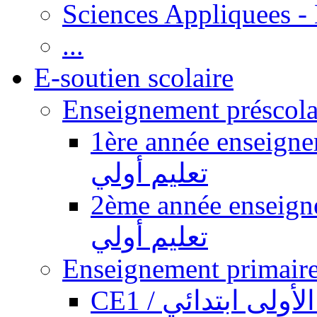
Sciences Appliquees -
...
E-soutien scolaire
1ère année enseignement pr
تعليم أولي
2ème année enseignement pr
تعليم أولي
CE1 / ولى ابتدائي