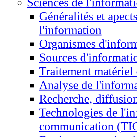
Sciences de l'informat
Généralités et apect
l'information
Organismes d'infor
Sources d'informati
Traitement matériel
Analyse de l'inform
Recherche, diffusion
Technologies de l'in
communication (TI