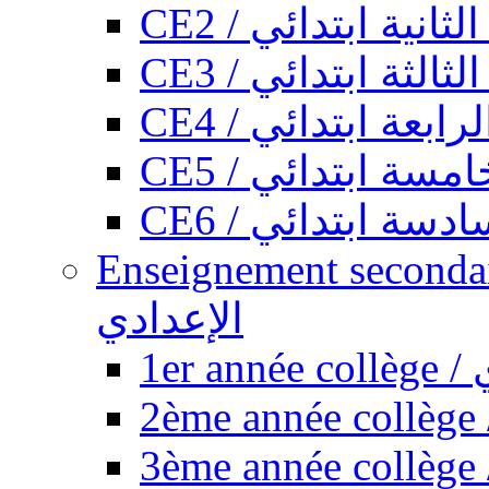
CE2 / ثانية ابتدائي
CE3 / الثة ابتدائي
CE4 / ابعة ابتدائي
CE5 / سة ابتدائي
CE6 / سة ابتدائي
Enseignement secondaire collégi
الإعدادي
1