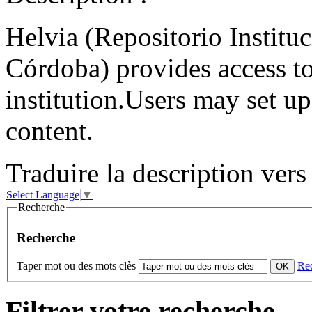
Helvia (Repositorio Institu
Córdoba) provides access to
institution.Users may set u
content.
Traduire la description vers 
Select Language
▼
Recherche
Recherche
Taper mot ou des mots clès
Re
Filtrer votre recherche