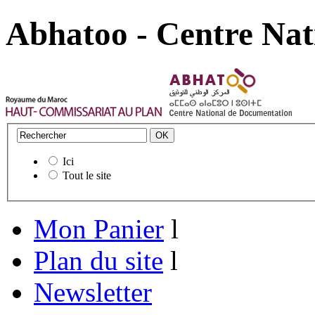
Abhatoo - Centre Nat
Ici
Tout le site
Mon Panier
l
Plan du site
l
Newsletter