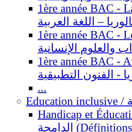
1ère année BAC - Langue ar
الوريا – اللغة العربية
1ère année BAC - Le
داب والعلوم الإنسانية
1ère année BAC - Arts appl
يا - الفنون التطبيقية
...
Ed
Handicap et Éducation inclusi
الدامجة (Définitions, concepts, fondements,