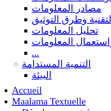
مصادر المعلومات
لتقنية وطرق التوثيق
تحليل المعلومات
استعمال المعلومات
...
التنمية المستدامة
البيئة
Accueil
Maalama Textuelle