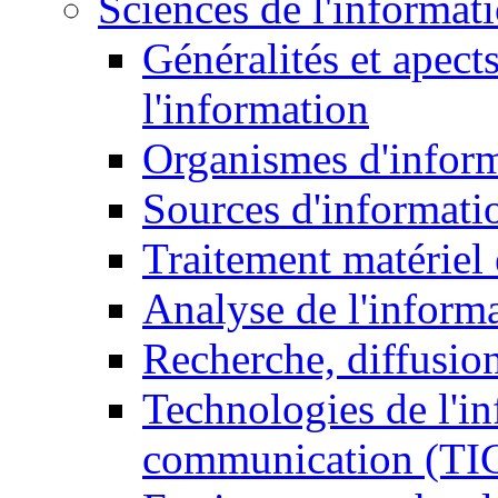
Sciences de l'informat
Généralités et apect
l'information
Organismes d'infor
Sources d'informati
Traitement matériel
Analyse de l'inform
Recherche, diffusion
Technologies de l'in
communication (TI