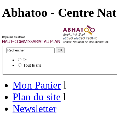
Abhatoo - Centre Nat
Ici
Tout le site
Mon Panier
l
Plan du site
l
Newsletter