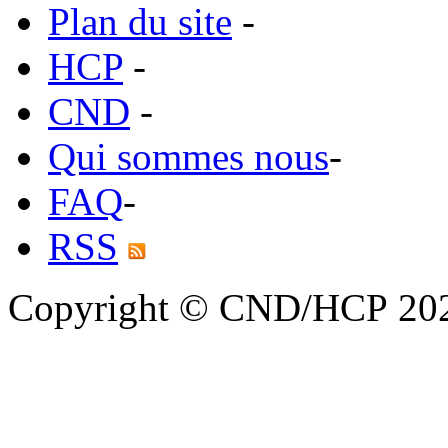
Plan du site
-
HCP
-
CND
-
Qui sommes nous
-
FAQ
-
RSS
Copyright © CND/HCP 20