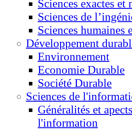
Sciences exactes et 
Sciences de l’ingéni
Sciences humaines e
Développement durabl
Environnement
Economie Durable
Société Durable
Sciences de l'informat
Généralités et apect
l'information