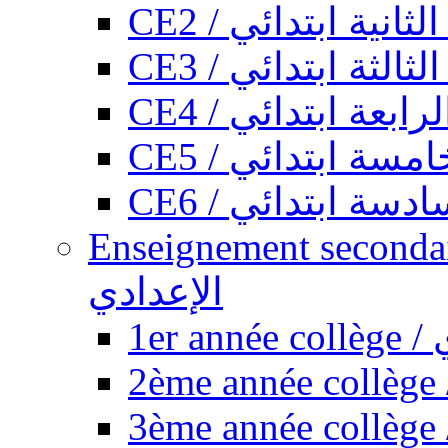
CE2 / ثانية ابتدائي
CE3 / الثة ابتدائي
CE4 / ابعة ابتدائي
CE5 / سة ابتدائي
CE6 / سة ابتدائي
Enseignement secondaire collégi
الإعدادي
1