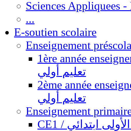
Sciences Appliquees -
...
E-soutien scolaire
1ère année enseignement pr
تعليم أولي
2ème année enseignement pr
تعليم أولي
CE1 / ولى ابتدائي