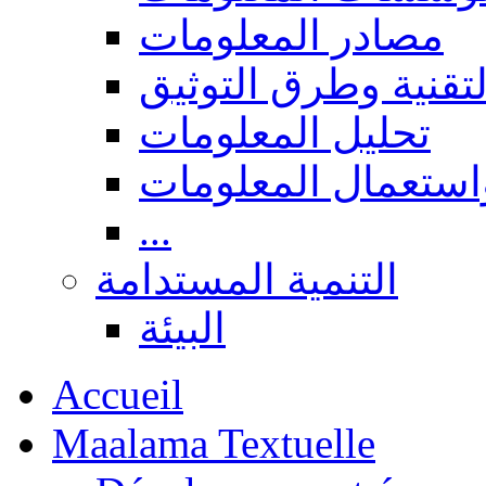
مصادر المعلومات
لتقنية وطرق التوثيق
تحليل المعلومات
استعمال المعلومات
...
التنمية المستدامة
البيئة
Accueil
Maalama Textuelle