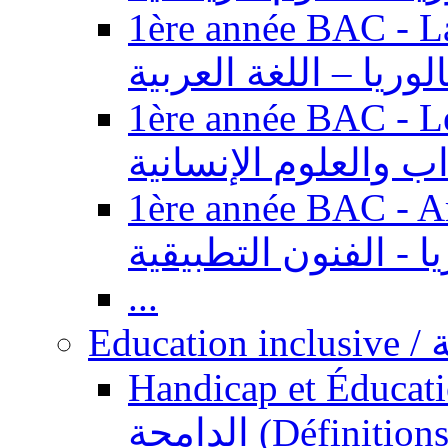
1ère année BAC - Langue ar
الوريا – اللغة العربية
1ère année BAC - Le
داب والعلوم الإنسانية
1ère année BAC - Arts appl
يا - الفنون التطبيقية
...
Ed
Handicap et Éducation inclusi
الدامجة (Définitions, concepts, fondements,