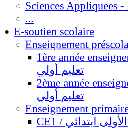
Sciences Appliquees -
...
E-soutien scolaire
1ère année enseignement pr
تعليم أولي
2ème année enseignement pr
تعليم أولي
CE1 / ولى ابتدائي