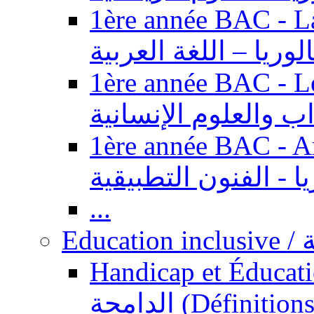
1ère année BAC - Langue ar
الوريا – اللغة العربية
1ère année BAC - Le
داب والعلوم الإنسانية
1ère année BAC - Arts appl
يا - الفنون التطبيقية
...
Ed
Handicap et Éducation inclusi
الدامجة (Définitions, concepts, fondements,