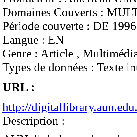
Domaines Couverts :
MULT
Période couverte :
DE 1996 
Langue :
EN
Genre :
Article , Multimédia
Types de données :
Texte in
URL :
http://digitallibrary.aun.ed
Description :