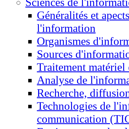
Sciences de l'informat
Généralités et apect
l'information
Organismes d'infor
Sources d'informati
Traitement matériel
Analyse de l'inform
Recherche, diffusion
Technologies de l'in
communication (TI