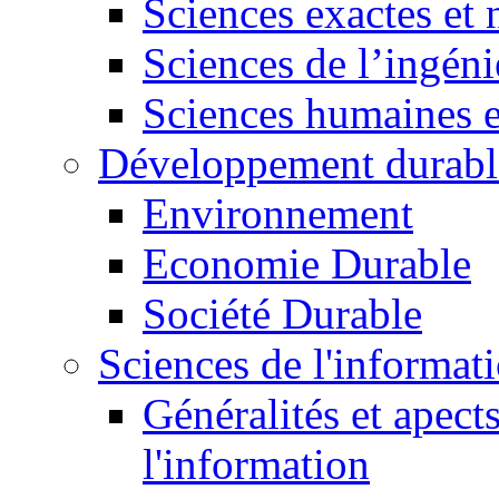
Sciences exactes et 
Sciences de l’ingéni
Sciences humaines e
Développement durabl
Environnement
Economie Durable
Société Durable
Sciences de l'informat
Généralités et apect
l'information