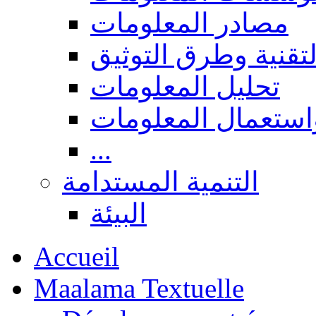
مصادر المعلومات
لتقنية وطرق التوثيق
تحليل المعلومات
استعمال المعلومات
...
التنمية المستدامة
البيئة
Accueil
Maalama Textuelle