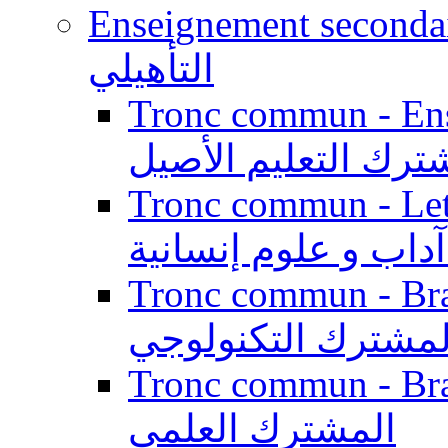
Enseignement secondaire qualifi
التأهيلي
Tronc commun - Enseig
ترك التعليم الأصيل
Tronc commun - Lett
داب و علوم إنسانية
Tronc commun - Branch
لمشترك التكنولوجي
Tronc commun - Branch
المشترك العلمي