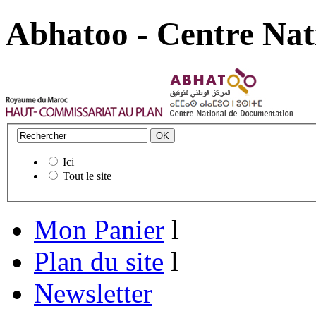
Abhatoo - Centre Nat
Ici
Tout le site
Mon Panier
l
Plan du site
l
Newsletter