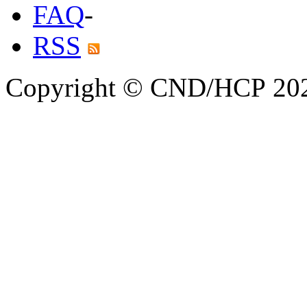
FAQ
-
RSS
Copyright © CND/HCP 20