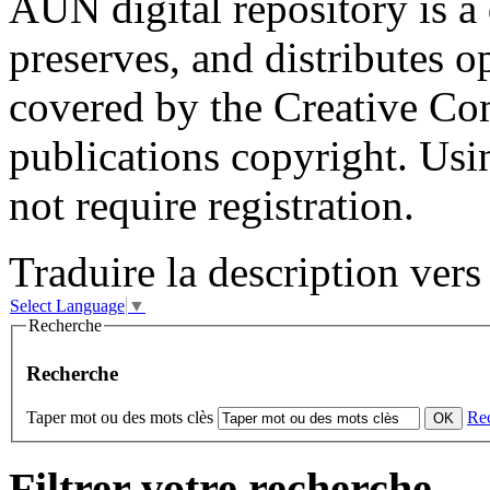
AUN digital repository is a d
preserves, and distributes op
covered by the Creative C
publications copyright. Usin
not require registration.
Traduire la description vers 
Select Language
▼
Recherche
Recherche
Taper mot ou des mots clès
Re
Filtrer votre recherche