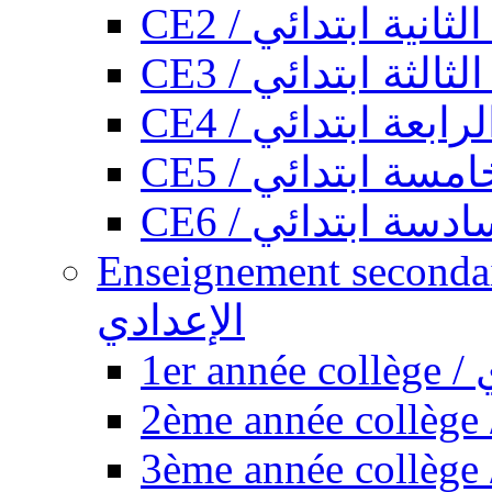
CE2 / ثانية ابتدائي
CE3 / الثة ابتدائي
CE4 / ابعة ابتدائي
CE5 / سة ابتدائي
CE6 / سة ابتدائي
Enseignement secondaire collégi
الإعدادي
1