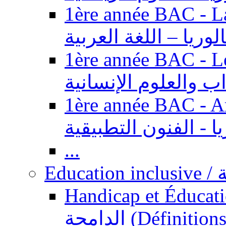
1ère année BAC - Langue ar
الوريا – اللغة العربية
1ère année BAC - Le
داب والعلوم الإنسانية
1ère année BAC - Arts appl
يا - الفنون التطبيقية
...
Ed
Handicap et Éducation inclusi
الدامجة (Définitions, concepts, fondements,