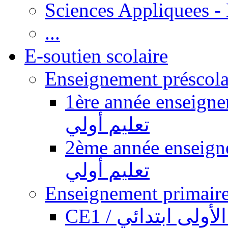
Sciences Appliquees -
...
E-soutien scolaire
1ère année enseignement pr
تعليم أولي
2ème année enseignement pr
تعليم أولي
CE1 / ولى ابتدائي