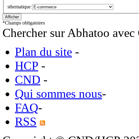
sthematique
*
Champs obligatoires
Chercher sur Abhatoo avec 
Plan du site
-
HCP
-
CND
-
Qui sommes nous
-
FAQ
-
RSS