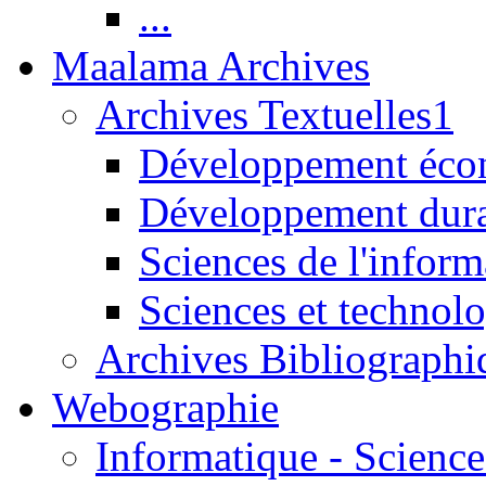
...
Maalama Archives
Archives Textuelles1
Développement écon
Développement dur
Sciences de l'inform
Sciences et technolo
Archives Bibliographi
Webographie
Informatique - Science