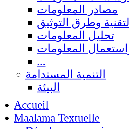
مصادر المعلومات
لتقنية وطرق التوثيق
تحليل المعلومات
استعمال المعلومات
...
التنمية المستدامة
البيئة
Accueil
Maalama Textuelle