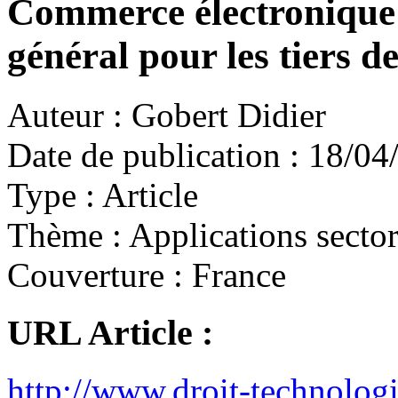
Commerce électronique 
général pour les tiers d
Auteur :
Gobert Didier
Date de publication :
18/04
Type :
Article
Thème :
Applications sector
Couverture :
France
URL Article :
http://www.droit-technolog