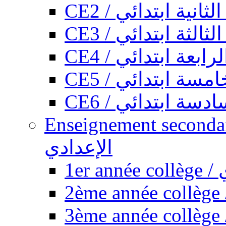
CE2 / ثانية ابتدائي
CE3 / الثة ابتدائي
CE4 / ابعة ابتدائي
CE5 / سة ابتدائي
CE6 / سة ابتدائي
Enseignement secondaire collégi
الإعدادي
1