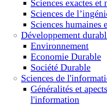
Sciences exactes et 
Sciences de l’ingéni
Sciences humaines e
Développement durabl
Environnement
Economie Durable
Société Durable
Sciences de l'informat
Généralités et apect
l'information