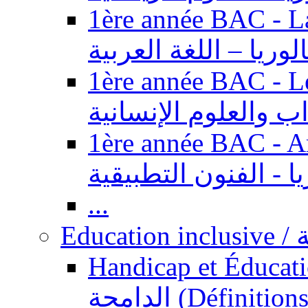
1ère année BAC - Langue ar
الوريا – اللغة العربية
1ère année BAC - Le
داب والعلوم الإنسانية
1ère année BAC - Arts appl
يا - الفنون التطبيقية
...
Ed
Handicap et Éducation inclusi
الدامجة (Définitions, concepts, fondements,