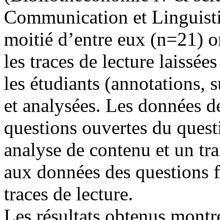
Communication et Linguistiq
moitié d’entre eux (n=21) on
les traces de lecture laissée
les étudiants (annotations, s
et analysées. Les données d
questions ouvertes du questi
analyse de contenu et un tra
aux données des questions f
traces de lecture.
Les résultats obtenus montr