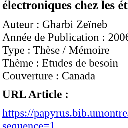
électroniques chez les é
Auteur :
Gharbi Zeïneb
Année de Publication :
200
Type :
Thèse / Mémoire
Thème :
Etudes de besoin
Couverture :
Canada
URL Article :
https://papyrus.bib.umontr
sequence=1