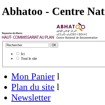
Abhatoo - Centre Nat
Ici
Tout le site
Mon Panier
l
Plan du site
l
Newsletter