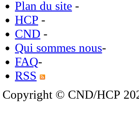
Plan du site
-
HCP
-
CND
-
Qui sommes nous
-
FAQ
-
RSS
Copyright © CND/HCP 20