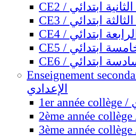
CE2 / ثانية ابتدائي
CE3 / الثة ابتدائي
CE4 / ابعة ابتدائي
CE5 / سة ابتدائي
CE6 / سة ابتدائي
Enseignement secondaire collégi
الإعدادي
1