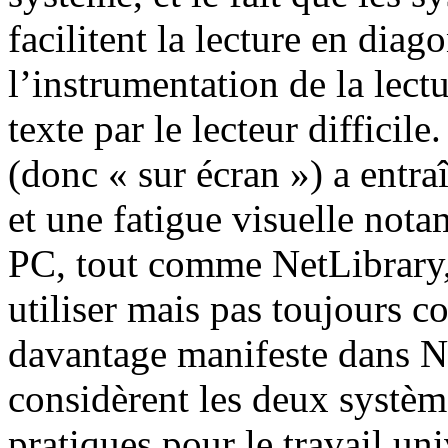
facilitent la lecture en diag
l’instrumentation de la lect
texte par le lecteur difficil
(donc « sur écran ») a entr
et une fatigue visuelle not
PC, tout comme NetLibrary,
utiliser mais pas toujours co
davantage manifeste dans Ne
considèrent les deux systèm
pratiques pour le travail uni