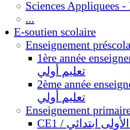
Sciences Appliquees -
...
E-soutien scolaire
1ère année enseignement pr
تعليم أولي
2ème année enseignement pr
تعليم أولي
CE1 / ولى ابتدائي