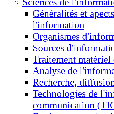
Sciences de l'informat
Généralités et apect
l'information
Organismes d'infor
Sources d'informati
Traitement matériel
Analyse de l'inform
Recherche, diffusion
Technologies de l'in
communication (TI