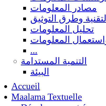
مصادر المعلومات
لتقنية وطرق التوثيق
تحليل المعلومات
استعمال المعلومات
...
التنمية المستدامة
البيئة
Accueil
Maalama Textuelle