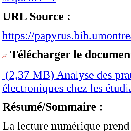
URL Source :
https://papyrus.bib.umontre
Télécharger le document
(2,37 MB)
Analyse des prat
électroniques chez les étudi
Résumé/Sommaire :
La lecture numérique prend 