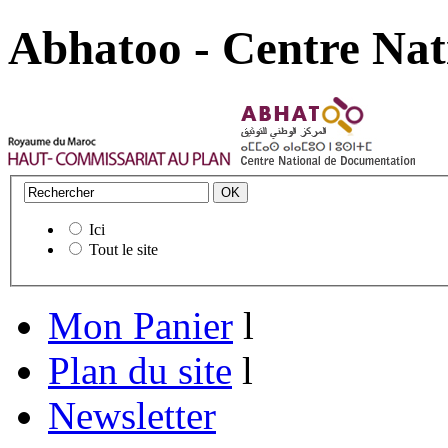
Abhatoo - Centre Nat
Ici
Tout le site
Mon Panier
l
Plan du site
l
Newsletter