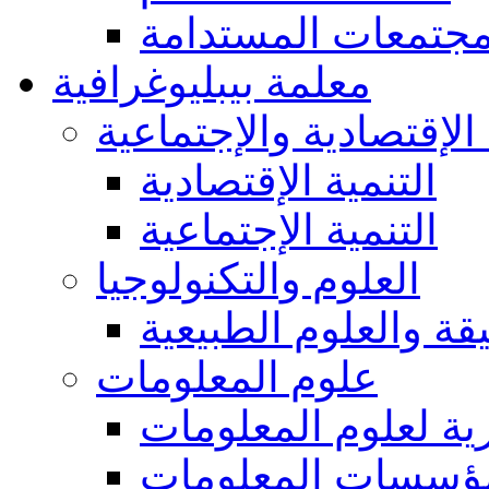
المجتمعات المستدا
معلمة بيبليوغرافية
التنمية الإقتصادية والإ
التنمية الإقتصادية
التنمية الإجتماعية
العلوم والتكنولوجيا
العلوم الدقيقة والعل
علوم المعلومات
عموميات والجوانب 
مؤسسات المعلوما