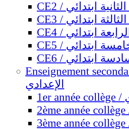
CE2 / السنة الثانية
CE3 / السنة الثالث
CE4 / السنة الرابع
CE5 / السنة الخا
CE6 / السنة السا
Enseignement secondaire collégi
الإعدادي
1