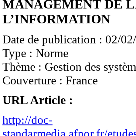
MANAGEMENT DE LA
L’INFORMATION
Date de publication :
02/02
Type :
Norme
Thème :
Gestion des système
Couverture :
France
URL Article :
http://doc-
standarmedia.afnor.fr/etu