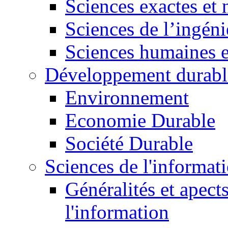
Sciences exactes et 
Sciences de l’ingéni
Sciences humaines e
Développement durabl
Environnement
Economie Durable
Société Durable
Sciences de l'informat
Généralités et apect
l'information