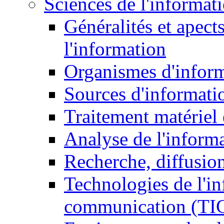
Sciences de l'informat
Généralités et apect
l'information
Organismes d'infor
Sources d'informati
Traitement matériel
Analyse de l'inform
Recherche, diffusion
Technologies de l'in
communication (TI