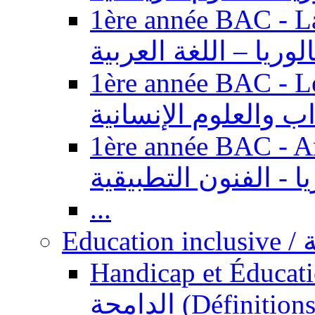
1ère année BAC - Langue ar
باكالوريا – اللغة العر
1ère année BAC - Le
السنة الأولى باكالوري
1ère année BAC - Arts appl
باكالوريا - الفنون ال
...
Ed
Handicap et Éducation inclusi
الدامجة (Définitions, concepts, fondements,