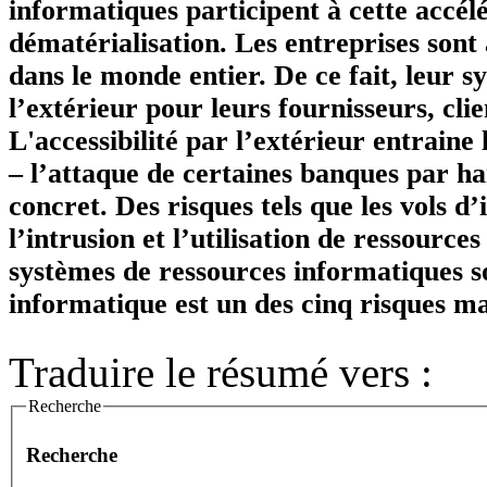
informatiques participent à cette accélé
dématérialisation. Les entreprises sont
dans le monde entier. De ce fait, leur s
l’extérieur pour leurs fournisseurs, cli
L'accessibilité par l’extérieur entraine 
– l’attaque de certaines banques par h
concret. Des risques tels que les vols d’
l’intrusion et l’utilisation de ressourc
systèmes de ressources informatiques s
informatique est un des cinq risques ma
Traduire le résumé vers :
Recherche
Recherche