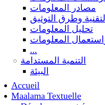
مصادر المعلومات
المعالجة التقنية وط
تحليل المعلومات
البحث، نشر واستعم
...
التنمية المستدامة
البيئة
Accueil
Maalama Textuelle