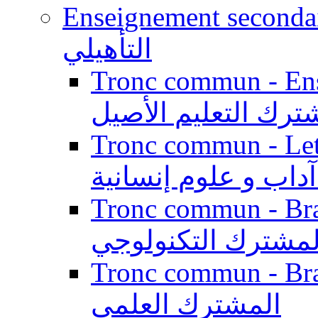
Enseignement secondaire qualifi
التأهيلي
Tronc commun - Enseig
المشترك التعليم ال
Tronc commun - Lett
الجذع المشترك آداب
Tronc commun - Branch
المشترك التكنولوج
Tronc commun - Branch
المشترك العلمي