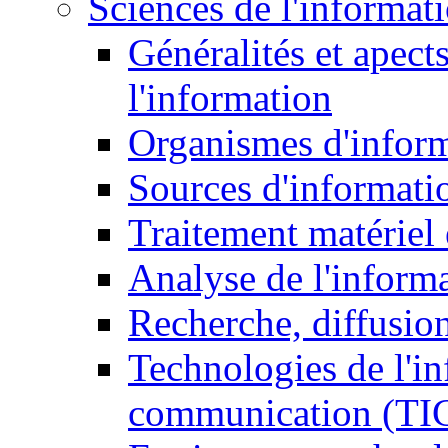
Sciences de l'informat
Généralités et apect
l'information
Organismes d'infor
Sources d'informati
Traitement matériel
Analyse de l'inform
Recherche, diffusion
Technologies de l'in
communication (TI