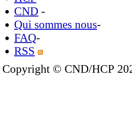
CND
-
Qui sommes nous
-
FAQ
-
RSS
Copyright © CND/HCP 20