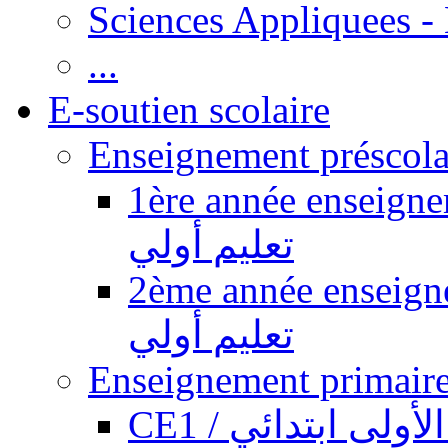
Sciences Appliquees -
...
E-soutien scolaire
1ère année enseignement pr
تعليم أولي
2ème année enseignement pr
تعليم أولي
CE1 / ولى ابتدائي