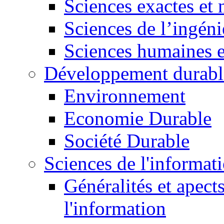
Sciences exactes et 
Sciences de l’ingéni
Sciences humaines e
Développement durabl
Environnement
Economie Durable
Société Durable
Sciences de l'informat
Généralités et apect
l'information