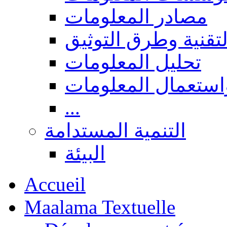
مصادر المعلومات
لتقنية وطرق التوثيق
تحليل المعلومات
استعمال المعلومات
...
التنمية المستدامة
البيئة
Accueil
Maalama Textuelle