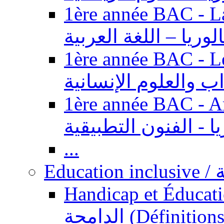
1ère année BAC - Langue ar
الوريا – اللغة العربية
1ère année BAC - Le
داب والعلوم الإنسانية
1ère année BAC - Arts appl
يا - الفنون التطبيقية
...
Ed
Handicap et Éducation inclusi
الدامجة (Définitions, concepts, fondements,