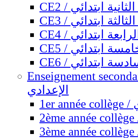
CE2 / ثانية ابتدائي
CE3 / الثة ابتدائي
CE4 / ابعة ابتدائي
CE5 / سة ابتدائي
CE6 / سة ابتدائي
Enseignement secondaire collégi
الإعدادي
1