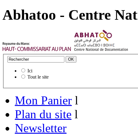
Abhatoo - Centre Nat
Ici
Tout le site
Mon Panier
l
Plan du site
l
Newsletter