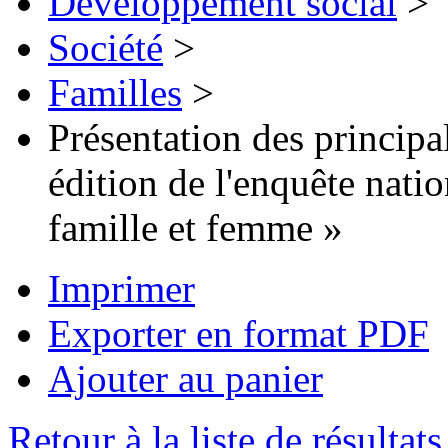
Développement social
>
Société
>
Familles
>
Présentation des principa
édition de l'enquête nation
famille et femme »
Imprimer
Exporter en format PDF
Ajouter au panier
Retour à la liste de résultats