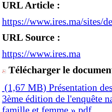
URL Article :
https://www.ires.ma/sites/d
URL Source :
https://www.ires.ma
Télécharger le document
(1,67 MB)
Présentation des
3ème édition de l'enquête na
famille et femme ».pdf