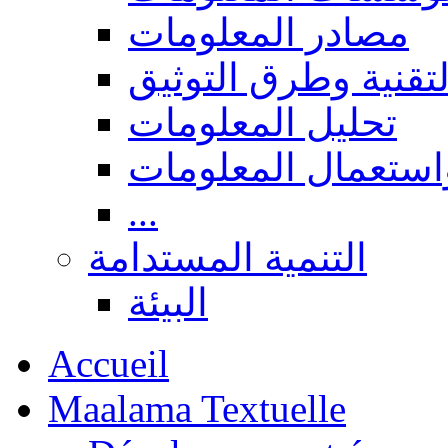
مصادر المعلومات
لتقنية وطرق التوثيق
تحليل المعلومات
استعمال المعلومات
...
التنمية المستدامة
البيئة
Accueil
Maalama Textuelle