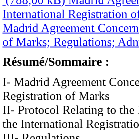
International Registration o
Madrid Agreement Concernin
of Marks; Regulations; Admi
Résumé/Sommaire :
I- Madrid Agreement Concer
Registration of Marks
II- Protocol Relating to t
the International Registrat
III- Regulations