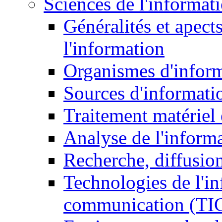
Sciences de l'informat
Généralités et apect
l'information
Organismes d'infor
Sources d'informati
Traitement matériel
Analyse de l'inform
Recherche, diffusion
Technologies de l'in
communication (TI