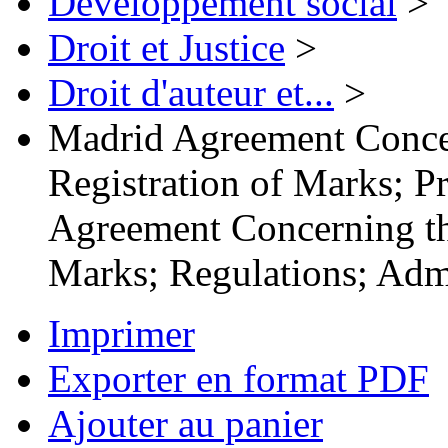
Développement social
>
Droit et Justice
>
Droit d'auteur et...
>
Madrid Agreement Concer
Registration of Marks; P
Agreement Concerning the
Marks; Regulations; Admi
Imprimer
Exporter en format PDF
Ajouter au panier