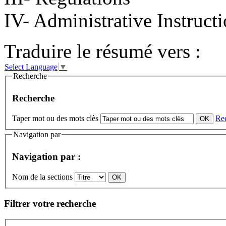
IV- Administrative Instruct
Traduire le résumé vers :
Select Language
▼
Recherche
Recherche
Taper mot ou des mots clès
Re
Navigation par
Navigation par :
Nom de la sections
Filtrer votre recherche