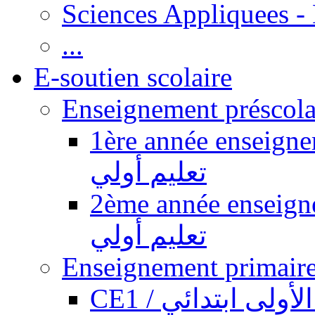
Sciences Appliquees -
...
E-soutien scolaire
1ère année enseignement pr
تعليم أولي
2ème année enseignement pr
تعليم أولي
CE1 / ولى ابتدائي