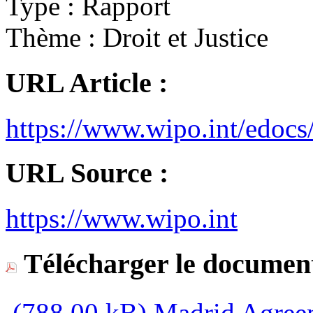
Type :
Rapport
Thème :
Droit et Justice
URL Article :
https://www.wipo.int/edo
URL Source :
https://www.wipo.int
Télécharger le document
(788,00 kB)
Madrid Agreem