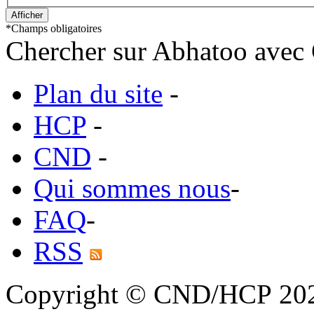
*
Champs obligatoires
Chercher sur Abhatoo avec 
Plan du site
-
HCP
-
CND
-
Qui sommes nous
-
FAQ
-
RSS
Copyright © CND/HCP 20