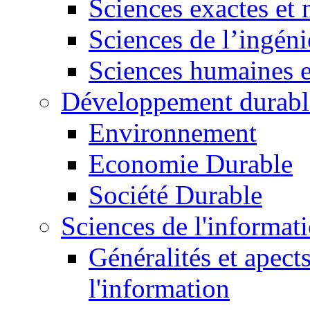
Sciences exactes et 
Sciences de l’ingéni
Sciences humaines e
Développement durabl
Environnement
Economie Durable
Société Durable
Sciences de l'informat
Généralités et apect
l'information