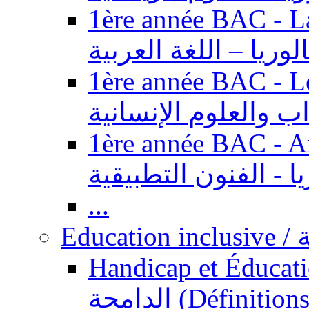
1ère année BAC - Langue ar
الوريا – اللغة العربية
1ère année BAC - Le
داب والعلوم الإنسانية
1ère année BAC - Arts appl
يا - الفنون التطبيقية
...
Ed
Handicap et Éducation inclusi
الدامجة (Définitions, concepts, fondements,