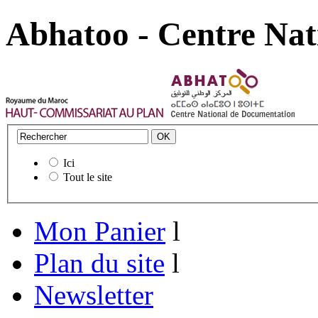
Abhatoo - Centre Nat
Ici
Tout le site
Mon Panier
l
Plan du site
l
Newsletter