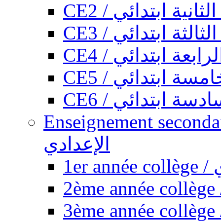
CE2 / ثانية ابتدائي
CE3 / الثة ابتدائي
CE4 / ابعة ابتدائي
CE5 / سة ابتدائي
CE6 / سة ابتدائي
Enseignement secondaire collégi
الإعدادي
1