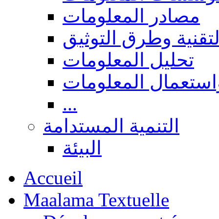
مصادر المعلومات
لتقنية وطرق التوثيق
تحليل المعلومات
استعمال المعلومات
...
التنمية المستدامة
البيئة
Accueil
Maalama Textuelle