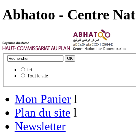
Abhatoo - Centre Nat
Ici
Tout le site
Mon Panier
l
Plan du site
l
Newsletter