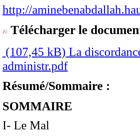
http://aminebenabdallah.ha
Télécharger le document
(107,45 kB)
La discordance 
administr.pdf
Résumé/Sommaire :
SOMMAIRE
I- Le Mal