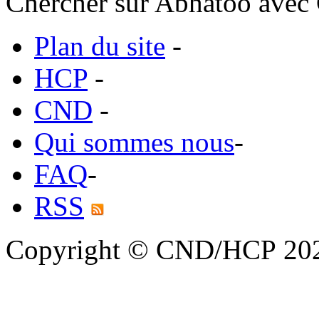
Chercher sur Abhatoo avec 
Plan du site
-
HCP
-
CND
-
Qui sommes nous
-
FAQ
-
RSS
Copyright © CND/HCP 20