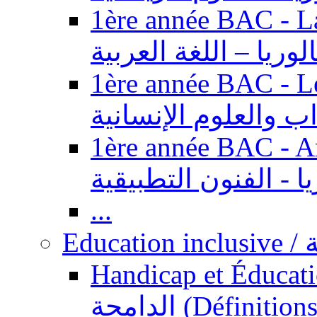
1ère année BAC - Langue ar
الوريا – اللغة العربية
1ère année BAC - Le
داب والعلوم الإنسانية
1ère année BAC - Arts appl
يا - الفنون التطبيقية
...
Ed
Handicap et Éducation inclusi
الدامجة (Définitions, concepts, fondements,