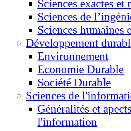
Sciences exactes et 
Sciences de l’ingéni
Sciences humaines e
Développement durabl
Environnement
Economie Durable
Société Durable
Sciences de l'informat
Généralités et apect
l'information