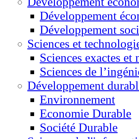
Développement économ
Développement éco
Développement soci
Sciences et technologi
Sciences exactes et 
Sciences de l’ingéni
Développement durabl
Environnement
Economie Durable
Société Durable