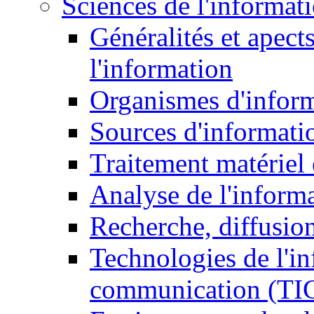
Sciences de l'informat
Généralités et apect
l'information
Organismes d'infor
Sources d'informati
Traitement matériel
Analyse de l'inform
Recherche, diffusion
Technologies de l'in
communication (TI