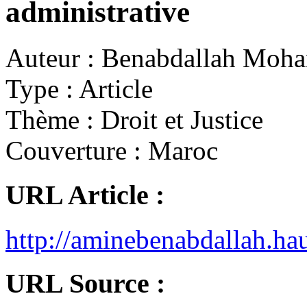
administrative
Auteur :
Benabdallah Moh
Type :
Article
Thème :
Droit et Justice
Couverture :
Maroc
URL Article :
http://aminebenabdallah.ha
URL Source :