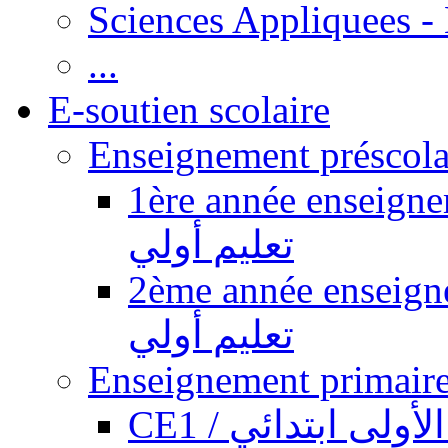
Sciences Appliquees -
...
E-soutien scolaire
1ère année enseignement pr
تعليم أولي
2ème année enseignement pr
تعليم أولي
CE1 / ولى ابتدائي