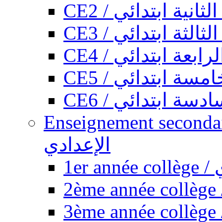
CE2 / ثانية ابتدائي
CE3 / الثة ابتدائي
CE4 / ابعة ابتدائي
CE5 / سة ابتدائي
CE6 / سة ابتدائي
Enseignement secondaire collégi
الإعدادي
1